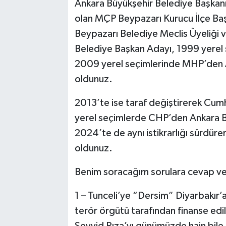
Ankara Büyükşehir Belediye Başkanı
olan MÇP Beypazarı Kurucu İlçe Ba
Beypazarı Belediye Meclis Üyeliği 
Belediye Başkan Adayı, 1999 yerel 
2009 yerel seçimlerinde MHP’den 
oldunuz.
2013’te ise taraf değiştirerek Cumh
yerel seçimlerde CHP’den Ankara B
2024’te de aynı istikrarlığı sürdür
oldunuz.
Benim soracağım sorulara cevap ve
1 – Tunceli’ye “Dersim” Diyarbakır
terör örgütü tarafından finanse edi