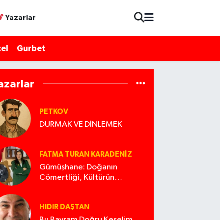
Yazarlar
el
Gurbet
azarlar
PETKOV
DURMAK VE DİNLEMEK
FATMA TURAN KARADENIZ
Gümüşhane: Doğanın
Cömertliği, Kültürün
Zenginliği ve Korunması
Gereken Miras
HIDIR DAŞTAN
Bu Bayram Doğru Keselim