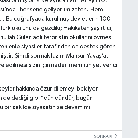
sı olmuş birisi ve ayrıca Fatih Altaylı 10.
ası’nda “her sene geliyorum zaten. Hem
ici. Bu coğrafyada kurulmuş devletlerin 100
 Türk okulunu da gezdikç Hakikaten şaşırtıcı,
hullah Gülen adlı teröristin okullarını övmesi
enlenip siyasiler tarafından da destek gören
iştir. Şimdi sormak lazım Mansur Yavaş’a:
iye edilmesi sizin için neden memnuniyet verici
 şeyler hakkında özür dilemeyi bekliyor
 de dediği gibi “dün dündür, bugün
bir şekilde siyasetinize devam mı
SONRAKI