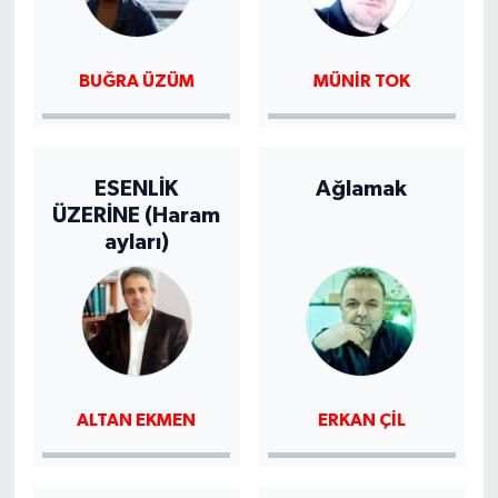
BUĞRA ÜZÜM
MÜNIR TOK
ESENLİK
Ağlamak
ÜZERİNE (Haram
ayları)
ALTAN EKMEN
ERKAN ÇIL