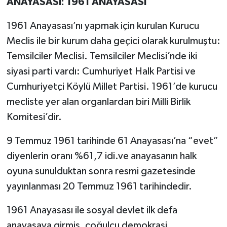
ANAYASASI: 1961 ANAYASASI
1961 Anayasası’nı yapmak için kurulan Kurucu
Meclis ile bir kurum daha geçici olarak kurulmuştu:
Temsilciler Meclisi. Temsilciler Meclisi’nde iki
siyasi parti vardı: Cumhuriyet Halk Partisi ve
Cumhuriyetçi Köylü Millet Partisi. 1961’de kurucu
mecliste yer alan organlardan biri Milli Birlik
Komitesi’dir.
9 Temmuz 1961 tarihinde 61 Anayasası’na “evet”
diyenlerin oranı %61,7 idi.ve anayasanın halk
oyuna sunulduktan sonra resmi gazetesinde
yayınlanması 20 Temmuz 1961 tarihindedir.
1961 Anayasası ile sosyal devlet ilk defa
anayasaya girmiş, çoğulcu demokrasi