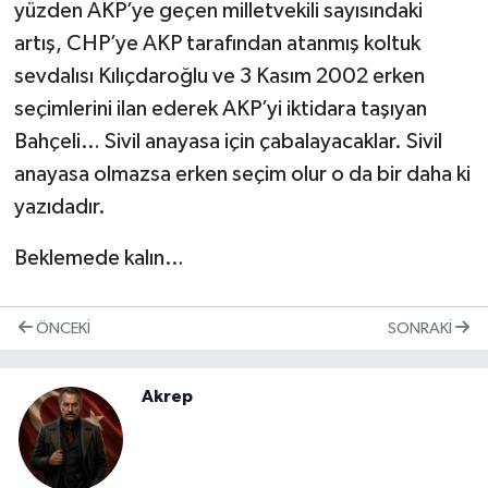
yüzden AKP’ye geçen milletvekili sayısındaki
artış, CHP’ye AKP tarafından atanmış koltuk
sevdalısı Kılıçdaroğlu ve 3 Kasım 2002 erken
seçimlerini ilan ederek AKP’yi iktidara taşıyan
Bahçeli… Sivil anayasa için çabalayacaklar. Sivil
anayasa olmazsa erken seçim olur o da bir daha ki
yazıdadır.
Beklemede kalın…
ÖNCEKI
SONRAKI
Akrep