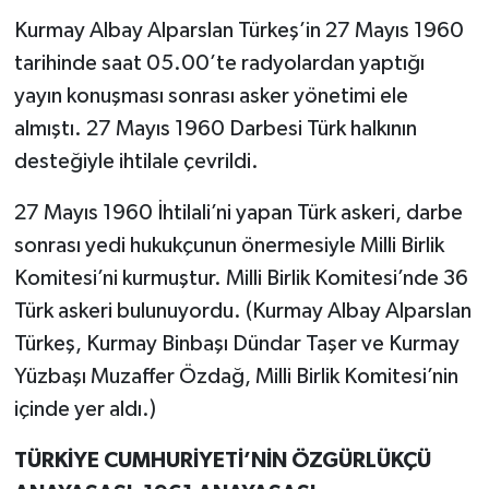
Kurmay Albay Alparslan Türkeş’in 27 Mayıs 1960
tarihinde saat 05.00’te radyolardan yaptığı
yayın konuşması sonrası asker yönetimi ele
almıştı. 27 Mayıs 1960 Darbesi Türk halkının
desteğiyle ihtilale çevrildi.
27 Mayıs 1960 İhtilali’ni yapan Türk askeri, darbe
sonrası yedi hukukçunun önermesiyle Milli Birlik
Komitesi’ni kurmuştur. Milli Birlik Komitesi’nde 36
Türk askeri bulunuyordu. (Kurmay Albay Alparslan
Türkeş, Kurmay Binbaşı Dündar Taşer ve Kurmay
Yüzbaşı Muzaffer Özdağ, Milli Birlik Komitesi’nin
içinde yer aldı.)
TÜRKİYE CUMHURİYETİ’NİN ÖZGÜRLÜKÇÜ