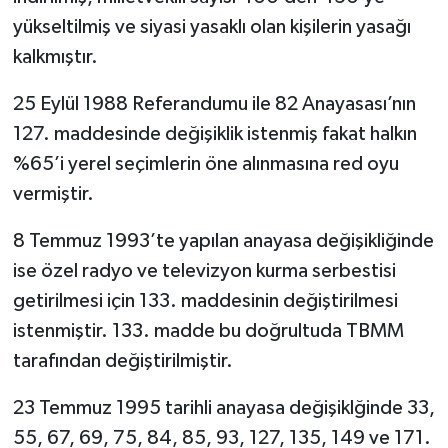
yükseltilmiş ve siyasi yasaklı olan kişilerin yasağı
kalkmıştır.
25 Eylül 1988 Referandumu ile 82 Anayasası’nın
127. maddesinde değişiklik istenmiş fakat halkın
%65’i yerel seçimlerin öne alınmasına red oyu
vermiştir.
8 Temmuz 1993’te yapılan anayasa değişikliğinde
ise özel radyo ve televizyon kurma serbestisi
getirilmesi için 133. maddesinin değiştirilmesi
istenmiştir. 133. madde bu doğrultuda TBMM
tarafından değiştirilmiştir.
23 Temmuz 1995 tarihli anayasa değişiklğinde 33,
55, 67, 69, 75, 84, 85, 93, 127, 135, 149 ve 171.