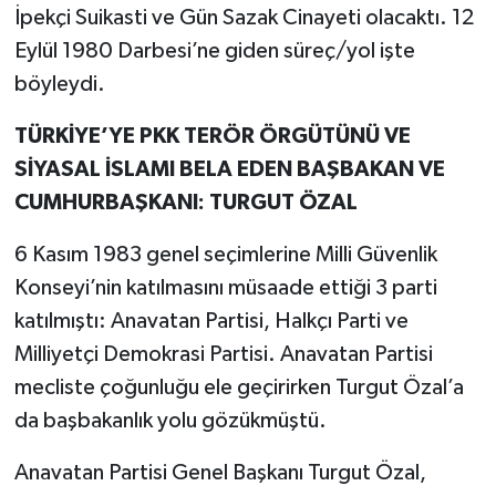
İpekçi Suikasti ve Gün Sazak Cinayeti olacaktı. 12
Eylül 1980 Darbesi’ne giden süreç/yol işte
böyleydi.
TÜRKİYE’YE PKK TERÖR ÖRGÜTÜNÜ VE
SİYASAL İSLAMI BELA EDEN BAŞBAKAN VE
CUMHURBAŞKANI: TURGUT ÖZAL
6 Kasım 1983 genel seçimlerine Milli Güvenlik
Konseyi’nin katılmasını müsaade ettiği 3 parti
katılmıştı: Anavatan Partisi, Halkçı Parti ve
Milliyetçi Demokrasi Partisi. Anavatan Partisi
mecliste çoğunluğu ele geçirirken Turgut Özal’a
da başbakanlık yolu gözükmüştü.
Anavatan Partisi Genel Başkanı Turgut Özal,