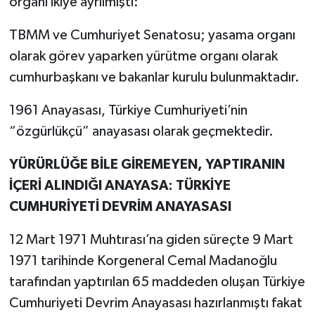
organı ikiye ayrılmıştı:
TBMM ve Cumhuriyet Senatosu; yasama organı
olarak görev yaparken yürütme organı olarak
cumhurbaşkanı ve bakanlar kurulu bulunmaktadır.
1961 Anayasası, Türkiye Cumhuriyeti’nin
“özgürlükçü” anayasası olarak geçmektedir.
YÜRÜRLÜĞE BİLE GİREMEYEN, YAPTIRANIN
İÇERİ ALINDIĞI ANAYASA: TÜRKİYE
CUMHURİYETİ DEVRİM ANAYASASI
12 Mart 1971 Muhtırası’na giden süreçte 9 Mart
1971 tarihinde Korgeneral Cemal Madanoğlu
tarafından yaptırılan 65 maddeden oluşan Türkiye
Cumhuriyeti Devrim Anayasası hazırlanmıştı fakat