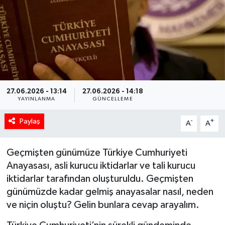
27.06.2026 - 13:14
27.06.2026 - 14:18
YAYINLANMA
GÜNCELLEME
Paylaş
-
+
A
A
Geçmişten günümüze Türkiye Cumhuriyeti
Anayasası, asli kurucu iktidarlar ve tali kurucu
iktidarlar tarafından oluşturuldu. Geçmişten
günümüzde kadar gelmiş anayasalar nasıl, neden
ve niçin oluştu? Gelin bunlara cevap arayalım.