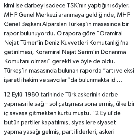
kimi ise darbeyi sadece TSK’nın yaptığını söyler.
MHP Genel Merkezi aranmaya geldiğinde, MHP
Genel Başkanı Alparslan Türkeş’in masasında bir
rapor bulunuyordu. O rapora göre “Oramiral
Nejat Tümer’in Deniz Kuvvetleri Komutanlığı’na
getirilmesi, Koramiral Nejat Serim’in Donanma
Komutanı olması” gerekti ve öyle de oldu.
Türkeş’in masasında bulunan raporda “artı ve eksi
işaretli hakim ve savcılar”da bulunmakta idi…
12 Eylül 1980 tarihinde Türk askerinin darbe
yapması ile sağ – sol çatışması sona ermiş, ülke bir
iç savaşa gitmekten kurtulmuştu. 12 Eylül’de
bütün partiler kapatılmış, siyasilere siyaset
yapma yasağı gelmiş, parti liderleri, askeri