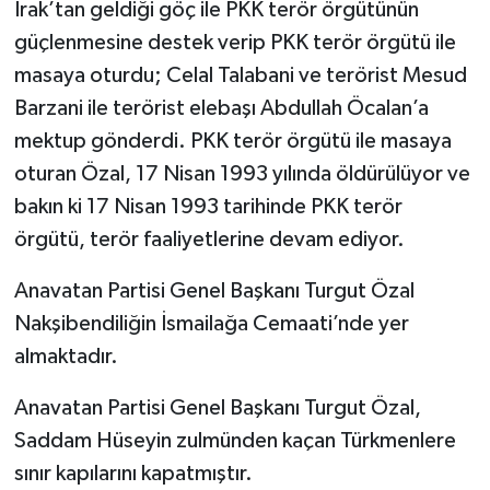
Irak’tan geldiği göç ile PKK terör örgütünün
güçlenmesine destek verip PKK terör örgütü ile
masaya oturdu; Celal Talabani ve terörist Mesud
Barzani ile terörist elebaşı Abdullah Öcalan’a
mektup gönderdi. PKK terör örgütü ile masaya
oturan Özal, 17 Nisan 1993 yılında öldürülüyor ve
bakın ki 17 Nisan 1993 tarihinde PKK terör
örgütü, terör faaliyetlerine devam ediyor.
Anavatan Partisi Genel Başkanı Turgut Özal
Nakşibendiliğin İsmailağa Cemaati’nde yer
almaktadır.
Anavatan Partisi Genel Başkanı Turgut Özal,
Saddam Hüseyin zulmünden kaçan Türkmenlere
sınır kapılarını kapatmıştır.