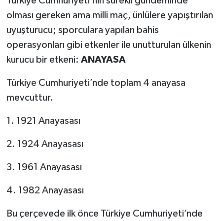
Türkiye Cumhuriyeti’nin sürekli gündeminde
olması gereken ama milli maç, ünlülere yapıştırılan
uyuşturucu; sporculara yapılan bahis
operasyonları gibi etkenler ile unutturulan ülkenin
kurucu bir etkeni:
ANAYASA
Türkiye Cumhuriyeti’nde toplam 4 anayasa
mevcuttur.
1. 1921 Anayasası
2. 1924 Anayasası
3. 1961 Anayasası
4. 1982 Anayasası
Bu çerçevede ilk önce Türkiye Cumhuriyeti’nde