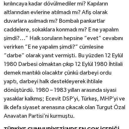
kırılıncaya kadar dövülmediler mi? Kapıların
altlarından evlerine atılmadı mı? Afiş olarak
duvarlara asılmadı mı? Bombalı pankartlar
caddelere, sokaklara konmadı mı? E ne yapalım
şimdi?...” Halk soruların hepsine “evet” cevabını
verirken “E ne yapalım şimdi?” cümlesine
“darbe” olarak yanıt vermişti. Bu yüzden 12 Eylül
1980 Darbesi olmaktan çıkıp 12 Eylül 1980 İhtilali
demek mantıklı olacaktır çünkü darbeyi ordu
yaptı, darbeyi halk destekleyerek ihtilale
dönüştürdü. 1980 – 1983 yılları arasında siyasi
yasaklar kalkmış; Ecevit DSP’yi, Türkeş, MHP’yi ve
ilk defa siyaset arenasına çıkacak olan Turgut Özal
Anavatan Partisi’ni kurmuştu.