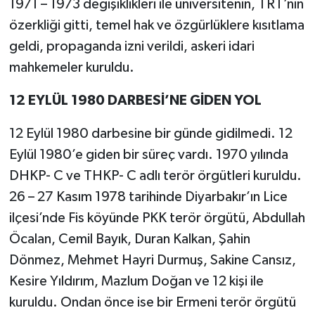
1971 – 1973 değişiklikleri ile üniversitenin, TRT’nin
özerkliği gitti, temel hak ve özgürlüklere kısıtlama
geldi, propaganda izni verildi, askeri idari
mahkemeler kuruldu.
12 EYLÜL 1980 DARBESİ’NE GİDEN YOL
12 Eylül 1980 darbesine bir günde gidilmedi. 12
Eylül 1980’e giden bir süreç vardı. 1970 yılında
DHKP- C ve THKP- C adlı terör örgütleri kuruldu.
26 – 27 Kasım 1978 tarihinde Diyarbakır’ın Lice
ilçesi’nde Fis köyünde PKK terör örgütü, Abdullah
Öcalan, Cemil Bayık, Duran Kalkan, Şahin
Dönmez, Mehmet Hayri Durmuş, Sakine Cansız,
Kesire Yıldırım, Mazlum Doğan ve 12 kişi ile
kuruldu. Ondan önce ise bir Ermeni terör örgütü