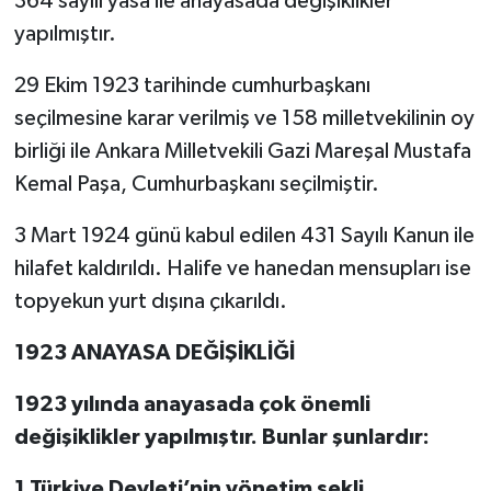
364 sayılı yasa ile anayasada değişiklikler
yapılmıştır.
29 Ekim 1923 tarihinde cumhurbaşkanı
seçilmesine karar verilmiş ve 158 milletvekilinin oy
birliği ile Ankara Milletvekili Gazi Mareşal Mustafa
Kemal Paşa, Cumhurbaşkanı seçilmiştir.
3 Mart 1924 günü kabul edilen 431 Sayılı Kanun ile
hilafet kaldırıldı. Halife ve hanedan mensupları ise
topyekun yurt dışına çıkarıldı.
1923 ANAYASA DEĞİŞİKLİĞİ
1923 yılında anayasada çok önemli
değişiklikler yapılmıştır. Bunlar şunlardır:
1.Türkiye Devleti’nin yönetim şekli