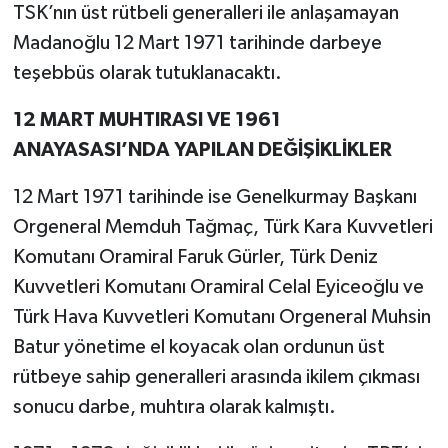
TSK’nın üst rütbeli generalleri ile anlaşamayan
Madanoğlu 12 Mart 1971 tarihinde darbeye
teşebbüs olarak tutuklanacaktı.
12 MART MUHTIRASI VE 1961
ANAYASASI’NDA YAPILAN DEĞİŞİKLİKLER
12 Mart 1971 tarihinde ise Genelkurmay Başkanı
Orgeneral Memduh Tağmaç, Türk Kara Kuvvetleri
Komutanı Oramiral Faruk Gürler, Türk Deniz
Kuvvetleri Komutanı Oramiral Celal Eyiceoğlu ve
Türk Hava Kuvvetleri Komutanı Orgeneral Muhsin
Batur yönetime el koyacak olan ordunun üst
rütbeye sahip generalleri arasında ikilem çıkması
sonucu darbe, muhtıra olarak kalmıştı.