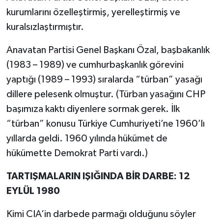
kurumlarını özelleştirmiş, yerelleştirmiş ve
kuralsızlaştırmıştır.
Anavatan Partisi Genel Başkanı Özal, başbakanlık
(1983 – 1989) ve cumhurbaşkanlık görevini
yaptığı (1989 – 1993) sıralarda “türban” yasağı
dillere pelesenk olmuştur. (Türban yasağını CHP
başımıza kaktı diyenlere sormak gerek. İlk
“türban” konusu Türkiye Cumhuriyeti’ne 1960’lı
yıllarda geldi. 1960 yılında hükümet de
hükümette Demokrat Parti vardı.)
TARTIŞMALARIN IŞIĞINDA BİR DARBE: 12
EYLÜL 1980
Kimi CIA’in darbede parmağı olduğunu söyler