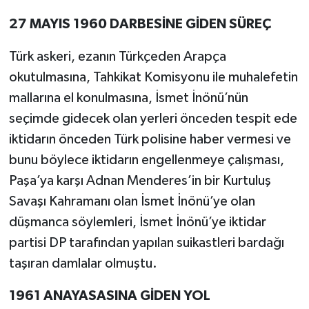
27 MAYIS 1960 DARBESİNE GİDEN SÜREÇ
Türk askeri, ezanın Türkçeden Arapça
okutulmasına, Tahkikat Komisyonu ile muhalefetin
mallarına el konulmasına, İsmet İnönü’nün
seçimde gidecek olan yerleri önceden tespit ede
iktidarın önceden Türk polisine haber vermesi ve
bunu böylece iktidarın engellenmeye çalışması,
Paşa’ya karşı Adnan Menderes’in bir Kurtuluş
Savaşı Kahramanı olan İsmet İnönü’ye olan
düşmanca söylemleri, İsmet İnönü’ye iktidar
partisi DP tarafından yapılan suikastleri bardağı
taşıran damlalar olmuştu.
1961 ANAYASASINA GİDEN YOL