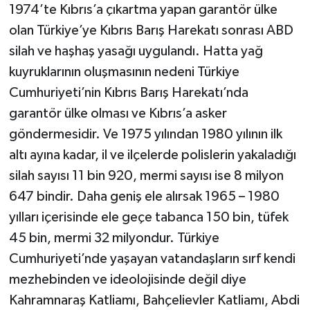
1974’te Kıbrıs’a çıkartma yapan garantör ülke
olan Türkiye’ye Kıbrıs Barış Harekatı sonrası ABD
silah ve haşhaş yasağı uygulandı. Hatta yağ
kuyruklarının oluşmasının nedeni Türkiye
Cumhuriyeti’nin Kıbrıs Barış Harekatı’nda
garantör ülke olması ve Kıbrıs’a asker
göndermesidir. Ve 1975 yılından 1980 yılının ilk
altı ayına kadar, il ve ilçelerde polislerin yakaladığı
silah sayısı 11 bin 920, mermi sayısı ise 8 milyon
647 bindir. Daha geniş ele alırsak 1965 – 1980
yılları içerisinde ele geçe tabanca 150 bin, tüfek
45 bin, mermi 32 milyondur. Türkiye
Cumhuriyeti’nde yaşayan vatandaşların sırf kendi
mezhebinden ve ideolojisinde değil diye
Kahramnaraş Katliamı, Bahçelievler Katliamı, Abdi