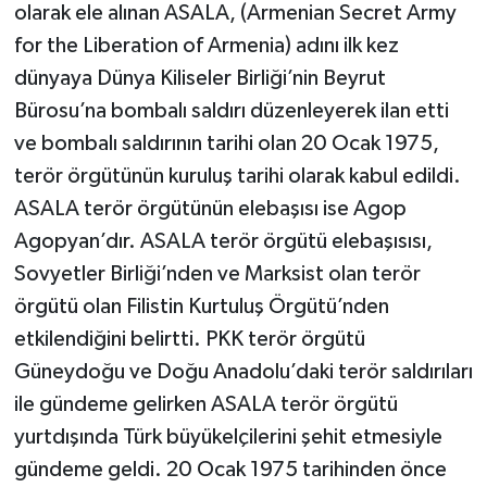
olarak ele alınan ASALA, (Armenian Secret Army
for the Liberation of Armenia) adını ilk kez
dünyaya Dünya Kiliseler Birliği’nin Beyrut
Bürosu’na bombalı saldırı düzenleyerek ilan etti
ve bombalı saldırının tarihi olan 20 Ocak 1975,
terör örgütünün kuruluş tarihi olarak kabul edildi.
ASALA terör örgütünün elebaşısı ise Agop
Agopyan’dır. ASALA terör örgütü elebaşısısı,
Sovyetler Birliği’nden ve Marksist olan terör
örgütü olan Filistin Kurtuluş Örgütü’nden
etkilendiğini belirtti. PKK terör örgütü
Güneydoğu ve Doğu Anadolu’daki terör saldırıları
ile gündeme gelirken ASALA terör örgütü
yurtdışında Türk büyükelçilerini şehit etmesiyle
gündeme geldi. 20 Ocak 1975 tarihinden önce