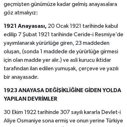
geçmişten günümüze kadar gelmiş anayasalara
göz atmalıyız:
1921 Anayasası,
20 Ocak 1921 tarihinde kabul
edilip 7 Şubat 1921 tarihinde Ceride-i Resmiye’de
yayımlanarak yürürlüğe giren, 23 maddeden
oluşan, (sonda 1 maddede de yürürlüğe girmesi
için olan madde yer alır.) ve asli kurucu iktidar
tarafından ilan edilen yumuşak, çerçeve ve yazılı
bir anayasadır.
1923 ANAYASA DEĞİŞİKLİĞİNE GİDEN YOLDA
YAPILAN DEVRİMLER
30 Ekim 1922 tarihinde 307 sayılı kararla Devlet-i
Aliye Osmaniye sona ermiş ve onun yerine Türkiye