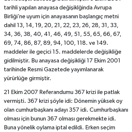
tarihli yapılan anayasa değişiklğinda Avrupa
Birliği’ne uyum için anayasanın başlangıç metni
dahil 13, 14, 19, 20, 21, 22, 23, 26, 28, 31, 33,
34, 36, 38, 40, 41, 46, 49, 51, 55, 65, 66, 67,
69, 74, 86, 87, 89, 94, 100, 118. ve 149.
maddeler ile geçici 15. maddelerde değişikliğe
gidilmiştir. Bu anayasa değişikliği 17 Ekim 2001
tarihinde Resmi Gazetede yayımlanarak
yürürlüğe girmiştir.
21 Ekim 2007 Referandumu 367 krizi ile patlak
vermişti. 367 krizi şöyle idi: Dönemin yüksek oy
olan cumhurbaşkanı adayı 357 idi. Cumhurbaşkanı
olması için bunun 367 olması gerekmekte idi.
Buna yönelik oylama iptal edildi. Erken seçim