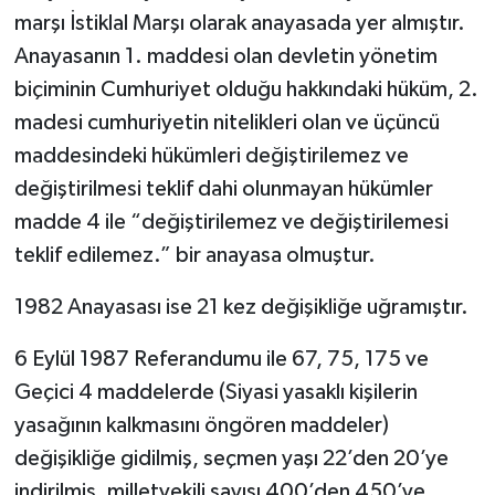
marşı İstiklal Marşı olarak anayasada yer almıştır.
Anayasanın 1. maddesi olan devletin yönetim
biçiminin Cumhuriyet olduğu hakkındaki hüküm, 2.
madesi cumhuriyetin nitelikleri olan ve üçüncü
maddesindeki hükümleri değiştirilemez ve
değiştirilmesi teklif dahi olunmayan hükümler
madde 4 ile “değiştirilemez ve değiştirilemesi
teklif edilemez.” bir anayasa olmuştur.
1982 Anayasası ise 21 kez değişikliğe uğramıştır.
6 Eylül 1987 Referandumu ile 67, 75, 175 ve
Geçici 4 maddelerde (Siyasi yasaklı kişilerin
yasağının kalkmasını öngören maddeler)
değişikliğe gidilmiş, seçmen yaşı 22’den 20’ye
indirilmiş, milletvekili sayısı 400’den 450’ye