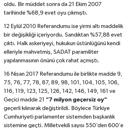
oldu. Bir müddet sonra da 21 Ekim 2007
tarihinde %68,9 evet oyu çıkmıştı.
12 Eylül 2010 Referandumu ise yirmi altı maddelik
bir değişikliği içeriyordu. Sandıktan %57,88 evet
çıktı. Halk askeriyeyi, hukukun üstünlüğünü kendi
elleriyle mahvetmiş, SADAT paramiliter
yapılanmasının önünü çok rahat açmıştı.
16 Nisan 2017 Referandumu ile birlikte madde 9,
75, 76, 77, 78, 87, 89, 98, 101, 104, 105, 106,
116, 119, 123, 125, 126, 142, 146, 149, 161 ve
Geçici madde 21
“7 milyon geçersiz oy”
geçerli kılınarak değiştirildi. Böylece Türkiye
Cumhuriyeti parlamenter sistemden başkanlık
sistemine geçti. Milletvekili sayısı 550’den 600’e