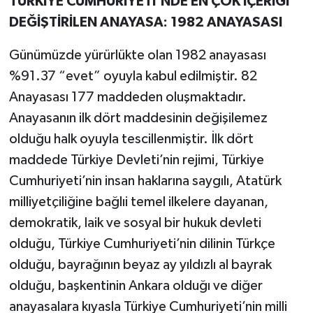
TÜRKİYE CUMHURİYETİ’NDE EN ÇOK İÇERİĞİ
DEĞİŞTİRİLEN ANAYASA: 1982 ANAYASASI
Günümüzde yürürlükte olan 1982 anayasası
%91.37 “evet” oyuyla kabul edilmiştir. 82
Anayasası 177 maddeden oluşmaktadır.
Anayasanın ilk dört maddesinin değişilemez
olduğu halk oyuyla tescillenmiştir. İlk dört
maddede Türkiye Devleti’nin rejimi, Türkiye
Cumhuriyeti’nin insan haklarına saygılı, Atatürk
milliyetçiliğine bağlıi temel ilkelere dayanan,
demokratik, laik ve sosyal bir hukuk devleti
olduğu, Türkiye Cumhuriyeti’nin dilinin Türkçe
olduğu, bayrağının beyaz ay yıldızlı al bayrak
olduğu, başkentinin Ankara olduğı ve diğer
anayasalara kıyasla Türkiye Cumhuriyeti’nin milli