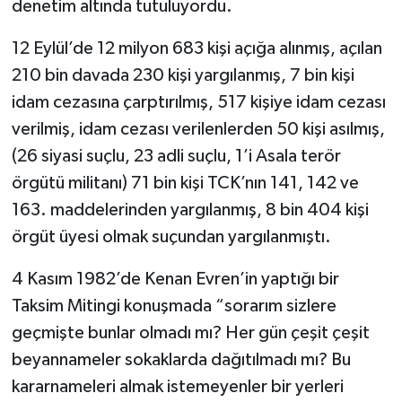
denetim altında tutuluyordu.
12 Eylül’de 12 milyon 683 kişi açığa alınmış, açılan
210 bin davada 230 kişi yargılanmış, 7 bin kişi
idam cezasına çarptırılmış, 517 kişiye idam cezası
verilmiş, idam cezası verilenlerden 50 kişi asılmış,
(26 siyasi suçlu, 23 adli suçlu, 1’i Asala terör
örgütü militanı) 71 bin kişi TCK’nın 141, 142 ve
163. maddelerinden yargılanmış, 8 bin 404 kişi
örgüt üyesi olmak suçundan yargılanmıştı.
4 Kasım 1982’de Kenan Evren’in yaptığı bir
Taksim Mitingi konuşmada “sorarım sizlere
geçmişte bunlar olmadı mı? Her gün çeşit çeşit
beyannameler sokaklarda dağıtılmadı mı? Bu
kararnameleri almak istemeyenler bir yerleri