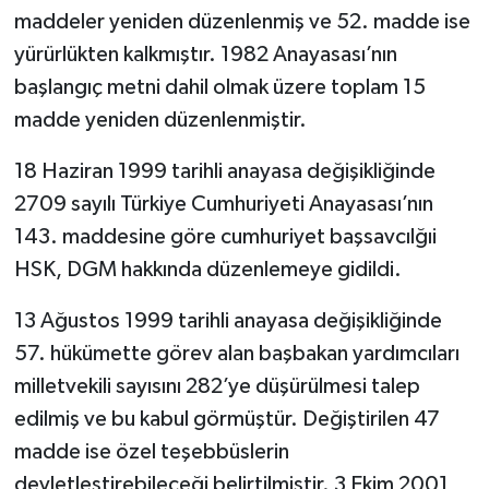
maddeler yeniden düzenlenmiş ve 52. madde ise
yürürlükten kalkmıştır. 1982 Anayasası’nın
başlangıç metni dahil olmak üzere toplam 15
madde yeniden düzenlenmiştir.
18 Haziran 1999 tarihli anayasa değişikliğinde
2709 sayılı Türkiye Cumhuriyeti Anayasası’nın
143. maddesine göre cumhuriyet başsavcılğıi
HSK, DGM hakkında düzenlemeye gidildi.
13 Ağustos 1999 tarihli anayasa değişikliğinde
57. hükümette görev alan başbakan yardımcıları
milletvekili sayısını 282’ye düşürülmesi talep
edilmiş ve bu kabul görmüştür. Değiştirilen 47
madde ise özel teşebbüslerin
devletleştirebileceği belirtilmiştir. 3 Ekim 2001