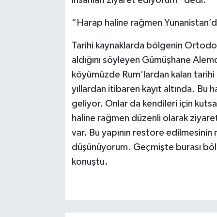
insanları ziyaret ediyorum” dedi.
“Harap haline rağmen Yunanistan’da
Tarihi kaynaklarda bölgenin Ortodok
aldığını söyleyen Gümüşhane Alemd
köyümüzde Rum’lardan kalan tarihi b
yıllardan itibaren kayıt altında. Bu
geliyor. Onlar da kendileri için kuts
haline rağmen düzenli olarak ziyaret 
var. Bu yapının restore edilmesinin 
düşünüyorum. Geçmişte burası bölge
konuştu.