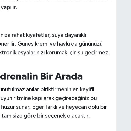
yapılır.
ıza rahat kıyafetler, suya dayanıklı
önerilir. Güneş kremi ve havlu da gününüzü
ktronik eşyalarınızı korumak için su geçirmez
drenalin Bir Arada
nutulmaz anılar biriktirmenin en keyifli
 suyun ritmine kapılarak geçireceğiniz bu
uzur sunar. Eğer farklı ve heyecan dolu bir
g
tam size göre bir seçenek olacaktır.