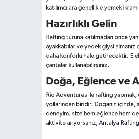
katılımcılara genellikle yemek ikramı 
Hazırlıklı Gelin
Rafting turuna katılmadan önce yanın
ayakkabılar ve yedek giysi almanız 
daha konforlu hale getirecektir. Ele
çantalar kullanabilirsiniz.
Doğa, Eğlence ve A
Rio Adventures ile rafting yapmak, u
yollarından biridir. Doğanın içinde,
deneyim, size hem eğlence hem de h
aktivite arıyorsanız,
Antalya Raftin