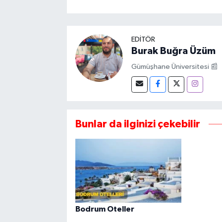
EDITÖR
Burak Buğra Üzüm
Gümüşhane Üniversitesi 📰
Bunlar da ilginizi çekebilir
Bodrum Oteller