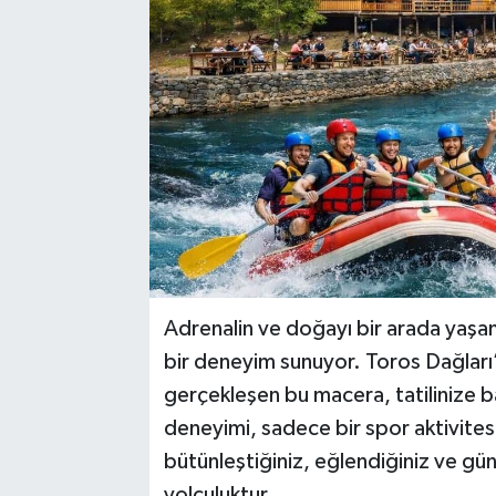
Adrenalin ve doğayı bir arada yaşa
bir deneyim sunuyor. Toros Dağları’n
gerçekleşen bu macera, tatilinize b
deneyimi, sadece bir spor aktivite
bütünleştiğiniz, eğlendiğiniz ve gün
yolculuktur.