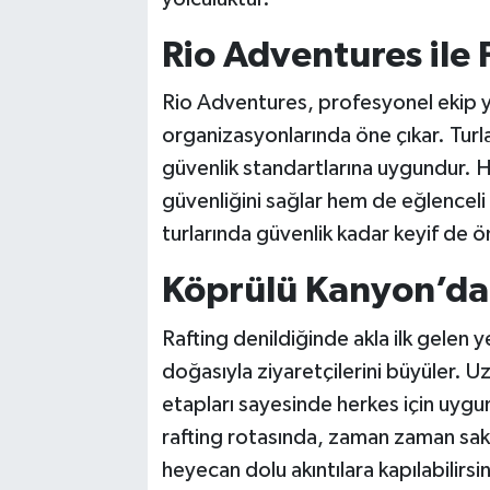
Rio Adventures ile 
Rio Adventures, profesyonel ekip ya
organizasyonlarında öne çıkar. Turla
güvenlik standartlarına uygundur. H
güvenliğini sağlar hem de eğlenceli
turlarında güvenlik kadar keyif de ö
Köprülü Kanyon’da
Rafting denildiğinde akla ilk gelen 
doğasıyla ziyaretçilerini büyüler. Uz
etapları sayesinde herkes için uygun
rafting rotasında, zaman zaman sak
heyecan dolu akıntılara kapılabilirsi