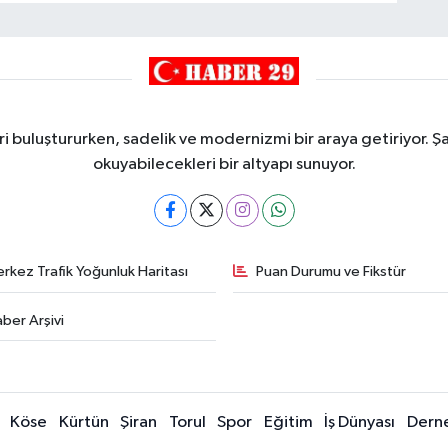
i buluştururken, sadelik ve modernizmi bir araya getiriyor. Şa
okuyabilecekleri bir altyapı sunuyor.
rkez Trafik Yoğunluk Haritası
Puan Durumu ve Fikstür
ber Arşivi
Köse
Kürtün
Şiran
Torul
Spor
Eğitim
İş Dünyası
Dern