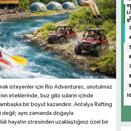
mak isteyenler için Rio Adventures, unutulmaz
ın eteklerinde, buz gibi suların içinde
1
ambaşka bir boyut kazandırır. Antalya Rafting
si değil; aynı zamanda doğayla
lük hayatın stresinden uzaklaştığınız özel bir