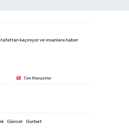
tafattan kaçınıyor ve insanlara haber
Tüm Manşetler
ek
Güncel
Gurbet