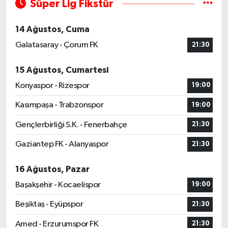
Süper Lig Fikstür
14 Ağustos, Cuma
Galatasaray - Çorum FK
21:30
15 Ağustos, Cumartesi
Konyaspor - Rizespor
19:00
Kasımpaşa - Trabzonspor
19:00
Gençlerbirliği S.K. - Fenerbahçe
21:30
Gaziantep FK - Alanyaspor
21:30
16 Ağustos, Pazar
Başakşehir - Kocaelispor
19:00
Beşiktaş - Eyüpspor
21:30
Amed - Erzurumspor FK
21:30