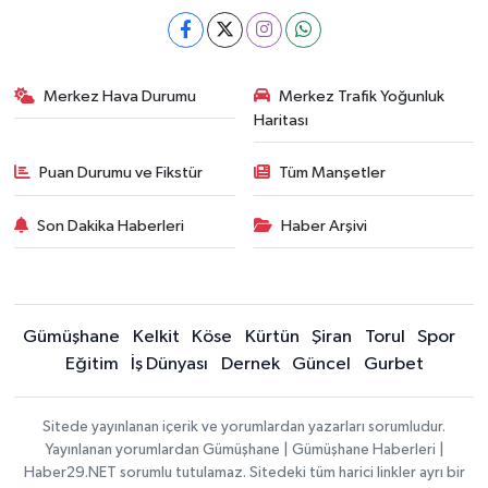
Merkez Hava Durumu
Merkez Trafik Yoğunluk
Haritası
Puan Durumu ve Fikstür
Tüm Manşetler
Son Dakika Haberleri
Haber Arşivi
Gümüşhane
Kelkit
Köse
Kürtün
Şiran
Torul
Spor
Eğitim
İş Dünyası
Dernek
Güncel
Gurbet
Sitede yayınlanan içerik ve yorumlardan yazarları sorumludur.
Yayınlanan yorumlardan Gümüşhane | Gümüşhane Haberleri |
Haber29.NET sorumlu tutulamaz. Sitedeki tüm harici linkler ayrı bir