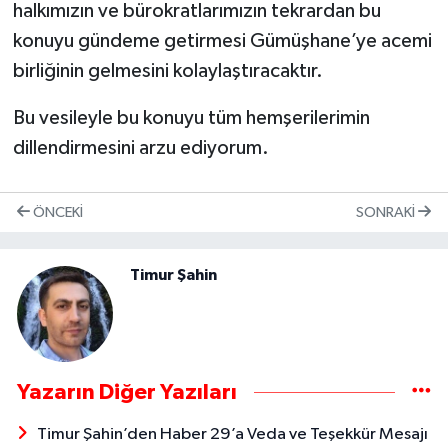
halkımızın ve bürokratlarımızın tekrardan bu
konuyu gündeme getirmesi Gümüşhane’ye acemi
birliğinin gelmesini kolaylaştıracaktır.
Bu vesileyle bu konuyu tüm hemşerilerimin
dillendirmesini arzu ediyorum.
ÖNCEKI
SONRAKI
Timur Şahin
Yazarın Diğer Yazıları
Timur Şahin’den Haber 29’a Veda ve Teşekkür Mesajı