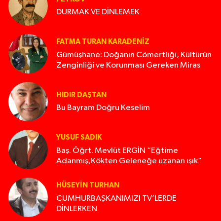
DURMAK VE DİNLEMEK
FATMA TURAN KARADENIZ
Gümüşhane: Doğanın Cömertliği, Kültürün
Zenginliği ve Korunması Gereken Miras
HIDIR DAŞTAN
Bu Bayram Doğru Keselim
YUSUF SADIK
Baş. Öğrt. Mevlüt ERGİN “Eğtime
Adanmış,Kökten Geleneğe uzanan ışık”
HÜSEYIN TURHAN
CUMHURBAŞKANIMIZI TV’LERDE
DİNLERKEN