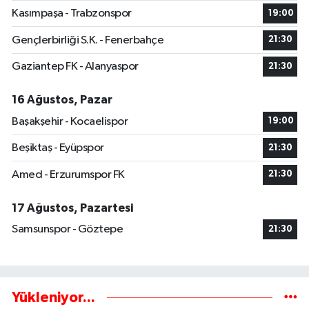
Kasımpaşa - Trabzonspor
19:00
Gençlerbirliği S.K. - Fenerbahçe
21:30
Gaziantep FK - Alanyaspor
21:30
16 Ağustos, Pazar
Başakşehir - Kocaelispor
19:00
Beşiktaş - Eyüpspor
21:30
Amed - Erzurumspor FK
21:30
17 Ağustos, Pazartesi
Samsunspor - Göztepe
21:30
Yükleniyor...