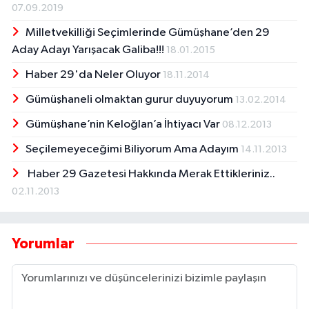
07.09.2019
Milletvekilliği Seçimlerinde Gümüşhane’den 29
Aday Adayı Yarışacak Galiba!!!
18.01.2015
Haber 29'da Neler Oluyor
18.11.2014
Gümüşhaneli olmaktan gurur duyuyorum
13.02.2014
Gümüşhane’nin Keloğlan’a İhtiyacı Var
08.12.2013
Seçilemeyeceğimi Biliyorum Ama Adayım
14.11.2013
Haber 29 Gazetesi Hakkında Merak Ettikleriniz..
02.11.2013
Yorumlar