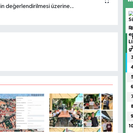
nin değerlendirilmesi üzerine..
1