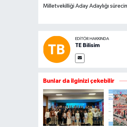
Milletvekilliği Aday Adaylığı süreci
EDITÖR HAKKINDA
TE Bilisim
Bunlar da ilginizi çekebilir