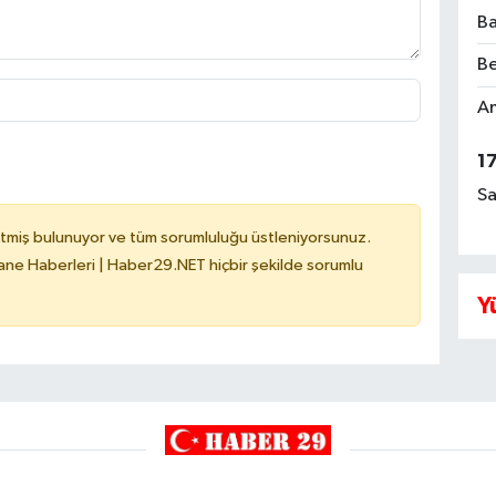
Ba
Be
Am
1
Sa
tmiş bulunuyor ve tüm sorumluluğu üstleniyorsunuz.
e Haberleri | Haber29.NET hiçbir şekilde sorumlu
Y