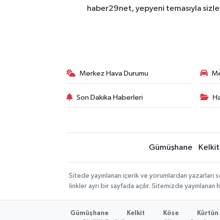
haber29net, yepyeni temasıyla sizler
Merkez Hava Durumu
Me
Son Dakika Haberleri
Ha
Gümüşhane
Kelkit
Sitede yayınlanan içerik ve yorumlardan yazarlar
linkler ayrı bir sayfada açılır. Sitemizde yayınlana
Gümüşhane
Kelkit
Köse
Kürtün