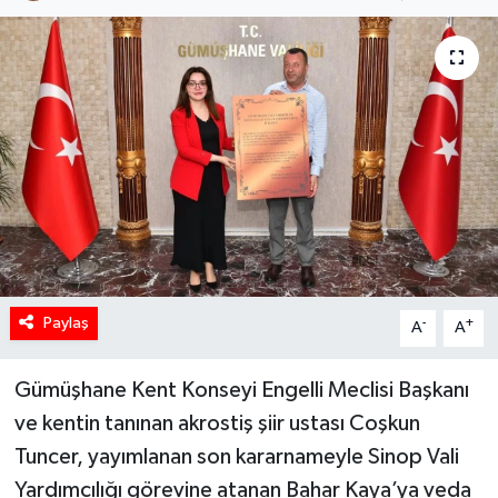
Paylaş
-
+
A
A
Gümüşhane Kent Konseyi Engelli Meclisi Başkanı
ve kentin tanınan akrostiş şiir ustası Coşkun
Tuncer, yayımlanan son kararnameyle Sinop Vali
Yardımcılığı görevine atanan Bahar Kaya’ya veda