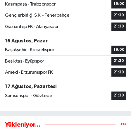
Kasımpaşa - Trabzonspor
19:00
Gençlerbirliği S.K. - Fenerbahçe
21:30
Gaziantep FK - Alanyaspor
21:30
16 Ağustos, Pazar
Başakşehir - Kocaelispor
19:00
Beşiktaş - Eyüpspor
21:30
Amed - Erzurumspor FK
21:30
17 Ağustos, Pazartesi
Samsunspor - Göztepe
21:30
Yükleniyor...