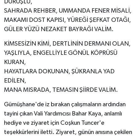
DURUŞLU,
SAHRADA REHBER, UMMANDA FENER MİSALİ,
MAKAMI DOST KAPISI, YÜREĞİ ŞEFKAT OTAĞI,
GÜLER YÜZÜ NEZAKET BAYRAĞI VALİM.
KİMSESİZİN KİMİ, DERTLİNİN DERMANI OLAN,
YAŞLIYLA, ENGELLİYLE GÖNÜL KÖPRÜSÜ
KURAN,
HAYATLARA DOKUNAN, ŞÜKRANLA YAD
EDİLEN,
MANA MISRADA, TEMASIN ŞİİRDE VALİM.
Gümüşhane'de iz bırakan çalışmaların ardından
tayini çıkan Vali Yardımcısı Bahar Kaya, anlamlı
hediye ve ziyaret için Coşkun Tuncer'e
teşekkürlerini iletti. Ziyaret, günün anısına çekilen