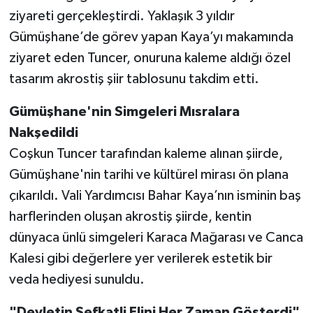
ziyareti gerçekleştirdi. Yaklaşık 3 yıldır
Gümüşhane’de görev yapan Kaya’yı makamında
ziyaret eden Tuncer, onuruna kaleme aldığı özel
tasarım akrostiş şiir tablosunu takdim etti.
Gümüşhane'nin Simgeleri Mısralara
Nakşedildi
Coşkun Tuncer tarafından kaleme alınan şiirde,
Gümüşhane'nin tarihi ve kültürel mirası ön plana
çıkarıldı. Vali Yardımcısı Bahar Kaya’nın isminin baş
harflerinden oluşan akrostiş şiirde, kentin
dünyaca ünlü simgeleri Karaca Mağarası ve Canca
Kalesi gibi değerlere yer verilerek estetik bir
veda hediyesi sunuldu.
"Devletin Şefkatli Elini Her Zaman Gösterdi"