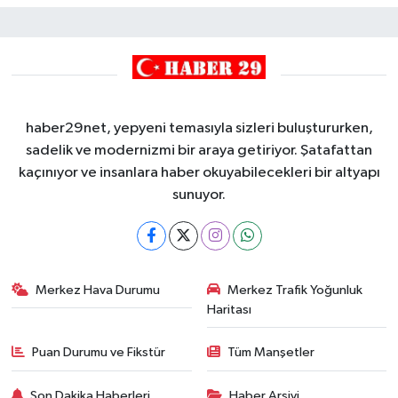
haber29net, yepyeni temasıyla sizleri buluştururken,
sadelik ve modernizmi bir araya getiriyor. Şatafattan
kaçınıyor ve insanlara haber okuyabilecekleri bir altyapı
sunuyor.
Merkez Hava Durumu
Merkez Trafik Yoğunluk
Haritası
Puan Durumu ve Fikstür
Tüm Manşetler
Son Dakika Haberleri
Haber Arşivi