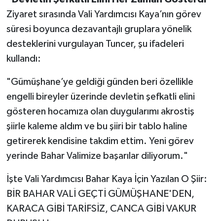
Ziyaret sırasında Vali Yardımcısı Kaya’nın görev
süresi boyunca dezavantajlı gruplara yönelik
desteklerini vurgulayan Tuncer, şu ifadeleri
kullandı:
"Gümüşhane’ye geldiği günden beri özellikle
engelli bireyler üzerinde devletin şefkatli elini
gösteren hocamıza olan duygularımı akrostiş
şiirle kaleme aldım ve bu şiiri bir tablo haline
getirerek kendisine takdim ettim. Yeni görev
yerinde Bahar Valimize başarılar diliyorum."
İşte Vali Yardımcısı Bahar Kaya İçin Yazılan O Şiir:
BİR BAHAR VALİ GEÇTİ GÜMÜŞHANE'DEN,
KARACA GİBİ TARİFSİZ, CANCA GİBİ VAKUR