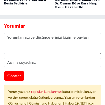
Kesin Tedbirler
Dr. Osman Köse Kara Harp
Okulu Dekanı Oldu
Yorumlar
Gönder
Yorum yazarak
topluluk kurallarımızı
kabul etmiş bulunuyor
ve tüm sorumluluğu üstleniyorsunuz. Yazılan yorumlardan
Gümüşhane | Gümüşhane Haberleri | Haber29.NET hiçbir