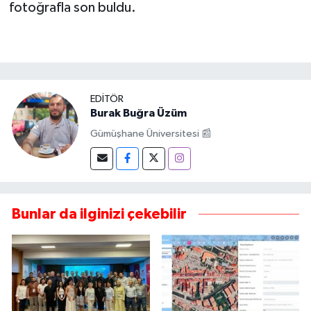
fotoğrafla son buldu.
EDITÖR
Burak Buğra Üzüm
Gümüşhane Üniversitesi 📰
Bunlar da ilginizi çekebilir