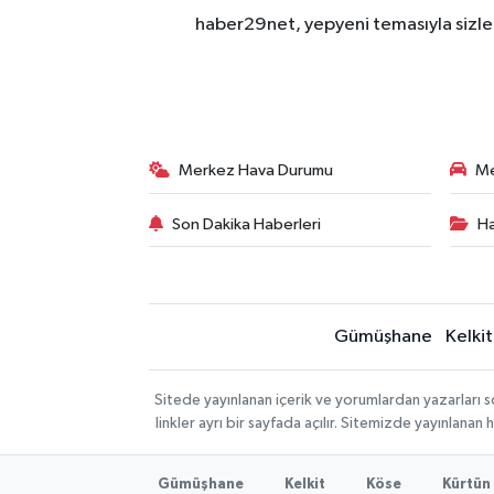
haber29net, yepyeni temasıyla sizler
Merkez Hava Durumu
Me
Son Dakika Haberleri
Ha
Gümüşhane
Kelkit
Sitede yayınlanan içerik ve yorumlardan yazarlar
linkler ayrı bir sayfada açılır. Sitemizde yayınlana
Gümüşhane
Kelkit
Köse
Kürtün