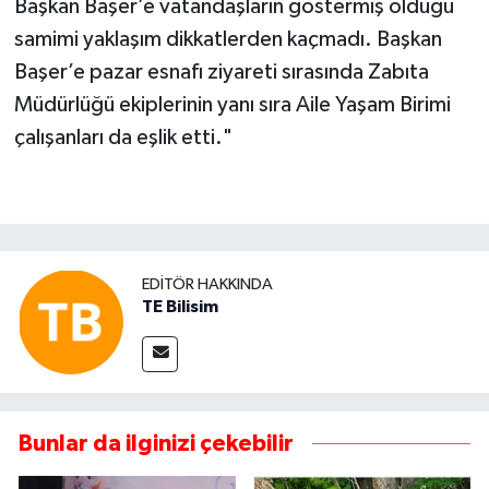
Başkan Başer’e vatandaşların göstermiş olduğu
samimi yaklaşım dikkatlerden kaçmadı. Başkan
Başer’e pazar esnafı ziyareti sırasında Zabıta
Müdürlüğü ekiplerinin yanı sıra Aile Yaşam Birimi
çalışanları da eşlik etti."
EDITÖR HAKKINDA
TE Bilisim
Bunlar da ilginizi çekebilir