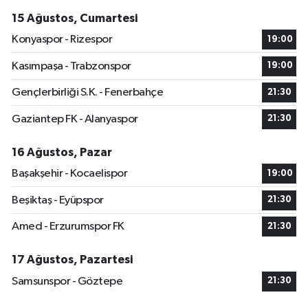
15 Ağustos, Cumartesi
Konyaspor - Rizespor
19:00
Kasımpaşa - Trabzonspor
19:00
Gençlerbirliği S.K. - Fenerbahçe
21:30
Gaziantep FK - Alanyaspor
21:30
16 Ağustos, Pazar
Başakşehir - Kocaelispor
19:00
Beşiktaş - Eyüpspor
21:30
Amed - Erzurumspor FK
21:30
17 Ağustos, Pazartesi
Samsunspor - Göztepe
21:30