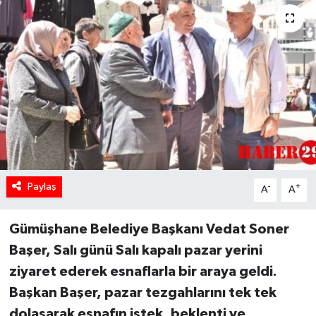
Paylaş
-
+
A
A
Gümüşhane Belediye Başkanı Vedat Soner
Başer, Salı günü Salı kapalı pazar yerini
ziyaret ederek esnaflarla bir araya geldi.
Başkan Başer, pazar tezgahlarını tek tek
dolaşarak esnafın istek, beklenti ve