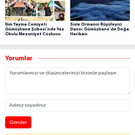
İlim Yayma Cemiyeti
Sisle Ormanın Büyüleyici
Gümüşhane Şubesi'nde Yaz
Dansı: Gümüşhane’de Doğa
Okulu Mezuniyet Coşkusu
Harikası
Yorumlar
Gönder