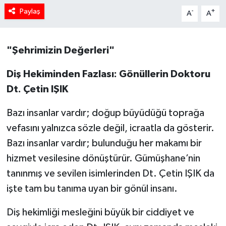
Paylaş
-
+
A
A
"Şehrimizin Değerleri"
Diş Hekiminden Fazlası: Gönüllerin Doktoru
Dt. Çetin IŞIK
Bazı insanlar vardır; doğup büyüdüğü toprağa
vefasını yalnızca sözle değil, icraatla da gösterir.
Bazı insanlar vardır; bulunduğu her makamı bir
hizmet vesilesine dönüştürür. Gümüşhane’nin
tanınmış ve sevilen isimlerinden Dt. Çetin IŞIK da
işte tam bu tanıma uyan bir gönül insanı.
Diş hekimliği mesleğini büyük bir ciddiyet ve