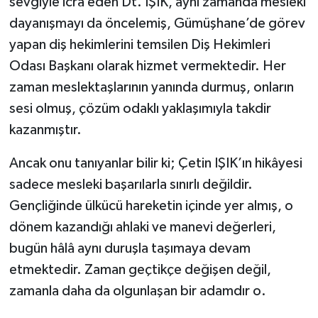
sevgiyle icra eden Dt. IŞIK, aynı zamanda mesleki
dayanışmayı da öncelemiş, Gümüşhane’de görev
yapan diş hekimlerini temsilen Diş Hekimleri
Odası Başkanı olarak hizmet vermektedir. Her
zaman meslektaşlarının yanında durmuş, onların
sesi olmuş, çözüm odaklı yaklaşımıyla takdir
kazanmıştır.
Ancak onu tanıyanlar bilir ki; Çetin IŞIK’ın hikâyesi
sadece mesleki başarılarla sınırlı değildir.
Gençliğinde ülkücü hareketin içinde yer almış, o
dönem kazandığı ahlaki ve manevi değerleri,
bugün hâlâ aynı duruşla taşımaya devam
etmektedir. Zaman geçtikçe değişen değil,
zamanla daha da olgunlaşan bir adamdır o.