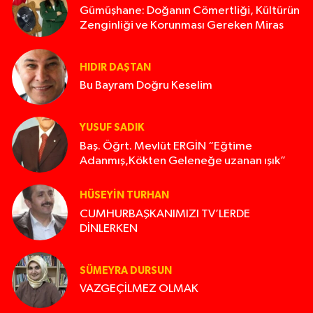
Gümüşhane: Doğanın Cömertliği, Kültürün
Zenginliği ve Korunması Gereken Miras
HIDIR DAŞTAN
Bu Bayram Doğru Keselim
YUSUF SADIK
Baş. Öğrt. Mevlüt ERGİN “Eğtime
Adanmış,Kökten Geleneğe uzanan ışık”
HÜSEYIN TURHAN
CUMHURBAŞKANIMIZI TV’LERDE
DİNLERKEN
SÜMEYRA DURSUN
VAZGEÇİLMEZ OLMAK