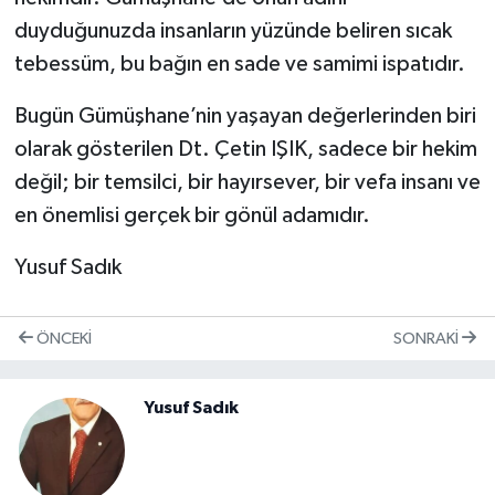
duyduğunuzda insanların yüzünde beliren sıcak
tebessüm, bu bağın en sade ve samimi ispatıdır.
Bugün Gümüşhane’nin yaşayan değerlerinden biri
olarak gösterilen Dt. Çetin IŞIK, sadece bir hekim
değil; bir temsilci, bir hayırsever, bir vefa insanı ve
en önemlisi gerçek bir gönül adamıdır.
Yusuf Sadık
ÖNCEKI
SONRAKI
Yusuf Sadık