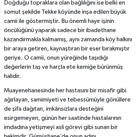
Doğduğu topraklara olan bağlılığını ise belki en
somut şekilde Tekke köyünde inşa edilen büyük
camii ile göstermiştir. Bu önemli hayır işinin
öncülüğünü yaparak sadece bir ibadethane
kazandırmakla kalmamış, aynı zamanda köy halkını
bir araya getiren, kaynaştıran bir eser bırakmıştır
geriye. O camii, onun yüreğinde taşıdığı
değerlerin taş ve harçla ete kemiğe bürünmüş
halidir.
Muayenehanesinde her hastasını bir misafir gibi
ağırlayan, samimiyeti ve tebessümüyle gönüllere
de şifa dağıtan, imkânsızlara desteğini
esirgemeyen, günün her saatinde hastalarının
imdadına yetişmeyi asli görevi gibi sunan bir
hekimdir. Gümüşhane’de onun adını