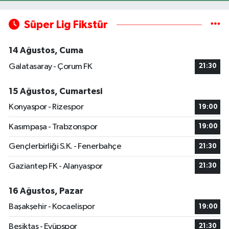
Süper Lig Fikstür
14 Ağustos, Cuma
Galatasaray - Çorum FK
21:30
15 Ağustos, Cumartesi
Konyaspor - Rizespor
19:00
Kasımpaşa - Trabzonspor
19:00
Gençlerbirliği S.K. - Fenerbahçe
21:30
Gaziantep FK - Alanyaspor
21:30
16 Ağustos, Pazar
Başakşehir - Kocaelispor
19:00
Beşiktaş - Eyüpspor
21:30