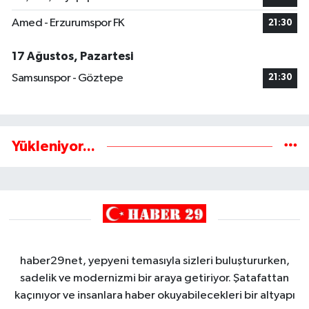
Amed - Erzurumspor FK
21:30
17 Ağustos, Pazartesi
Samsunspor - Göztepe
21:30
Yükleniyor...
haber29net, yepyeni temasıyla sizleri buluştururken,
sadelik ve modernizmi bir araya getiriyor. Şatafattan
kaçınıyor ve insanlara haber okuyabilecekleri bir altyapı