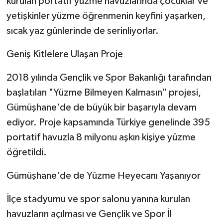
kurulan portatif yüzme havuzlarında çocuklar ve
yetişkinler yüzme öğrenmenin keyfini yaşarken,
sıcak yaz günlerinde de serinliyorlar.
Geniş Kitlelere Ulaşan Proje
2018 yılında Gençlik ve Spor Bakanlığı tarafından
başlatılan "Yüzme Bilmeyen Kalmasın" projesi,
Gümüşhane'de de büyük bir başarıyla devam
ediyor. Proje kapsamında Türkiye genelinde 395
portatif havuzla 8 milyonu aşkın kişiye yüzme
öğretildi.
Gümüşhane'de de Yüzme Heyecanı Yaşanıyor
İlçe stadyumu ve spor salonu yanına kurulan
havuzların açılması ve Gençlik ve Spor İl