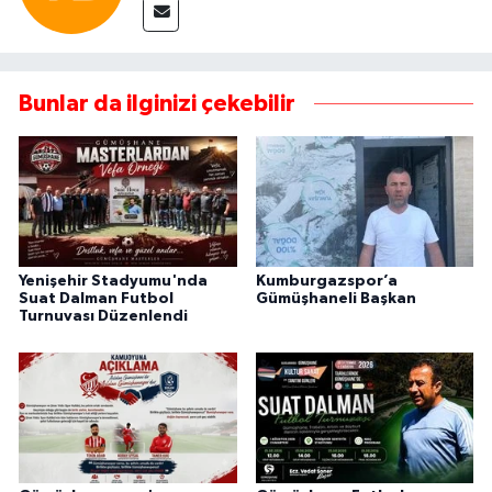
Bunlar da ilginizi çekebilir
Yenişehir Stadyumu'nda
Kumburgazspor’a
Suat Dalman Futbol
Gümüşhaneli Başkan
Turnuvası Düzenlendi