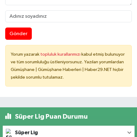
Gönder
Yorum yazarak
topluluk kurallarımızı
kabul etmiş bulunuyor
ve tüm sorumluluğu üstleniyorsunuz. Yazılan yorumlardan
Gümüşhane | Gümüşhane Haberleri | Haber29.NET hiçbir
şekilde sorumlu tutulamaz.
Süper Lig Puan Durumu
Süper Lig