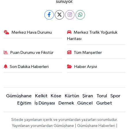
sunuyor.
Merkez Hava Durumu
Merkez Trafik Yoğunluk
Haritası
Puan Durumu ve Fikstür
Tüm Manşetler
Son Dakika Haberleri
Haber Arşivi
Gümüşhane
Kelkit
Köse
Kürtün
Şiran
Torul
Spor
Eğitim
İş Dünyası
Dernek
Güncel
Gurbet
Sitede yayınlanan içerik ve yorumlardan yazarları sorumludur.
Yayınlanan yorumlardan Gümüşhane | Gümüşhane Haberleri |