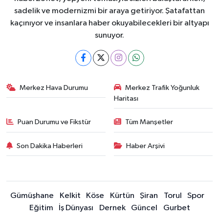
sadelik ve modernizmi bir araya getiriyor. Şatafattan
kaçınıyor ve insanlara haber okuyabilecekleri bir altyapı
sunuyor.
Merkez Hava Durumu
Merkez Trafik Yoğunluk
Haritası
Puan Durumu ve Fikstür
Tüm Manşetler
Son Dakika Haberleri
Haber Arşivi
Gümüşhane
Kelkit
Köse
Kürtün
Şiran
Torul
Spor
Eğitim
İş Dünyası
Dernek
Güncel
Gurbet