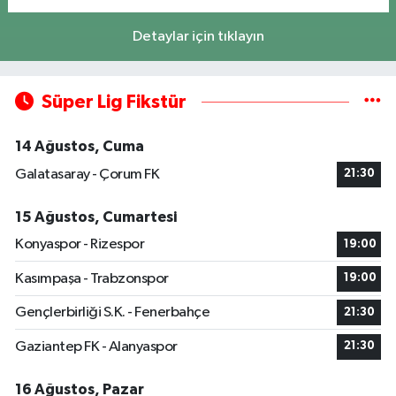
Detaylar için tıklayın
Süper Lig Fikstür
14 Ağustos, Cuma
Galatasaray - Çorum FK
21:30
15 Ağustos, Cumartesi
Konyaspor - Rizespor
19:00
Kasımpaşa - Trabzonspor
19:00
Gençlerbirliği S.K. - Fenerbahçe
21:30
Gaziantep FK - Alanyaspor
21:30
16 Ağustos, Pazar