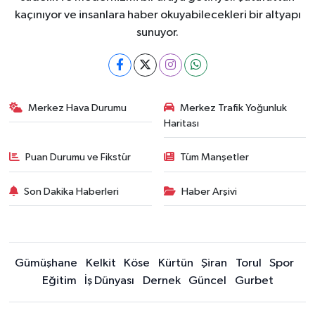
kaçınıyor ve insanlara haber okuyabilecekleri bir altyapı
sunuyor.
Merkez Hava Durumu
Merkez Trafik Yoğunluk
Haritası
Puan Durumu ve Fikstür
Tüm Manşetler
Son Dakika Haberleri
Haber Arşivi
Gümüşhane
Kelkit
Köse
Kürtün
Şiran
Torul
Spor
Eğitim
İş Dünyası
Dernek
Güncel
Gurbet