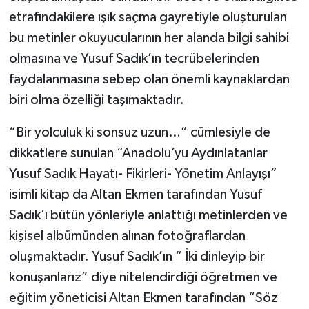
etrafındakilere ışık saçma gayretiyle oluşturulan
bu metinler okuyucularının her alanda bilgi sahibi
olmasına ve Yusuf Sadık’ın tecrübelerinden
faydalanmasına sebep olan önemli kaynaklardan
biri olma özelliği taşımaktadır.
“Bir yolculuk ki sonsuz uzun…” cümlesiyle de
dikkatlere sunulan “Anadolu’yu Aydınlatanlar
Yusuf Sadık Hayatı- Fikirleri- Yönetim Anlayışı”
isimli kitap da Altan Ekmen tarafından Yusuf
Sadık’ı bütün yönleriyle anlattığı metinlerden ve
kişisel albümünden alınan fotoğraflardan
oluşmaktadır. Yusuf Sadık’ın “ İki dinleyip bir
konuşanlarız” diye nitelendirdiği öğretmen ve
eğitim yöneticisi Altan Ekmen tarafından “Söz