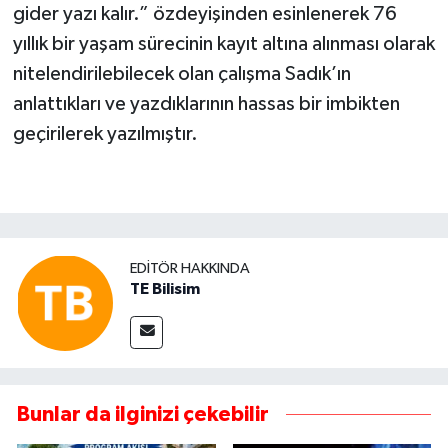
gider yazı kalır.” özdeyişinden esinlenerek 76
yıllık bir yaşam sürecinin kayıt altına alınması olarak
nitelendirilebilecek olan çalışma Sadık’ın
anlattıkları ve yazdıklarının hassas bir imbikten
geçirilerek yazılmıştır.
EDITÖR HAKKINDA
TE Bilisim
Bunlar da ilginizi çekebilir