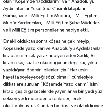
olan “Köşemde Yazdıklarım” ve “ Anadolu’yu
Aydınlatanlar Yusuf Sadık” isimli kitaplarını
Gümüşhane İl Milli Eğitim Müdürü, İl Milli Eğitim
Müdür Yardımcıları, İl Milli Eğitim Şube Müdürleri
ve İl Milli Eğitim personellerine hediye etti.
Emekli olduktan sonra köşesine çekilmeyip,
Köşesinde yazdıkları ve Anadolu'yu Aydınlatanlar
kitaplarını imzalayarak hediyen eden Sadık, Bir
kitabın kaç saatte okunduğunun değil kaç yılda
yazıldığının önemini bilenler için “Herkesin
hayatta söyleyeceği sözü olmalı” cümlesiyle
dikkatlere sunulan “Köşemde Yazdıklarım” isimli
kitabı çeşitli gazetelerde yayımlanan bin yedi yüz
seksen yedi metinden özenle seçilerek
oluşturulmuştur. Candan bir dost ve olabildiğince