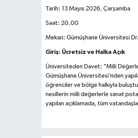
Tarih: 13 Mayıs 2026, Çarşamba
Saat: 20.00
Mekan: Gümüşhane Üniversitesi Dr.
Giriş: Ücretsiz ve Halka Açık
Üniversiteden Davet: "Milli Değerl
Gümüşhane Üniversitesi’nden yapılan 
öğrenciler ve bölge halkıyla buluşt
nesillerin milli değerlerle sanat po
yapılan açıklamada, tüm vatandaşla