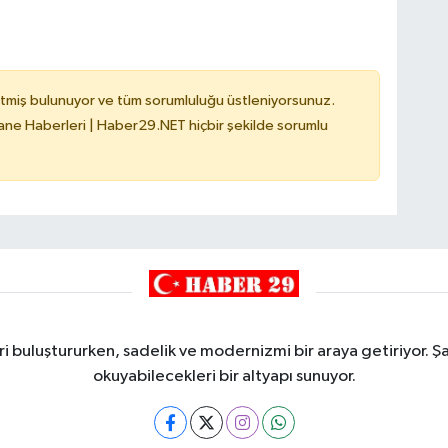
tmiş bulunuyor ve tüm sorumluluğu üstleniyorsunuz.
e Haberleri | Haber29.NET hiçbir şekilde sorumlu
i buluştururken, sadelik ve modernizmi bir araya getiriyor. Şa
okuyabilecekleri bir altyapı sunuyor.