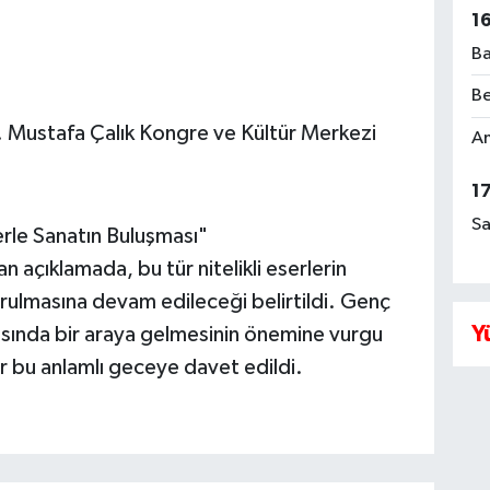
1
Ba
Be
 Mustafa Çalık Kongre ve Kültür Merkezi
Am
1
Sa
erle Sanatın Buluşması"
açıklamada, bu tür nitelikli eserlerin
urulmasına devam edileceği belirtildi. Genç
Y
tasında bir araya gelmesinin önemine vurgu
r bu anlamlı geceye davet edildi.