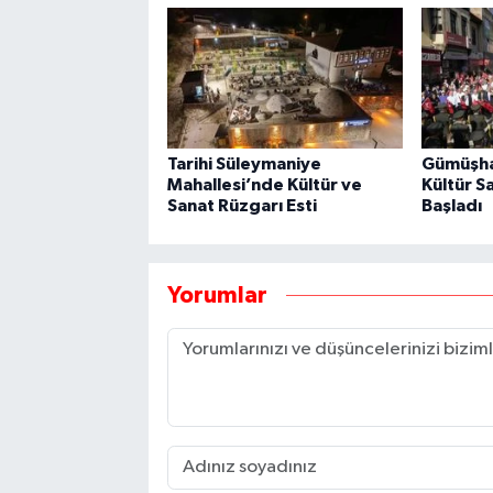
Tarihi Süleymaniye
Gümüşhan
Mahallesi’nde Kültür ve
Kültür S
Sanat Rüzgarı Esti
Başladı
Yorumlar