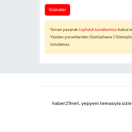
Gönder
Yorum yazarak
topluluk kurallarımızı
kabul e
Yazılan yorumlardan Gümüşhane | Gümüşhan
tutulamaz.
haber29net, yepyeni temasıyla sizler