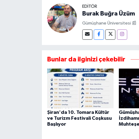
EDITÖR
Burak Buğra Üzüm
Gümüşhane Üniversitesi 📰
Bunlar da ilginizi çekebilir
Şiran'da 10. Tomara Kültür
Gümüşha
ve Turizm Festivali Coşkusu
İzdihamı
Başlıyor
Muhteşe