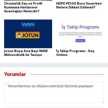
Otomatik Saç ve Profil
HDPE PE100 Boru Seçerken
Kumlama Hatlarının
Nelere Dikkat Edilmeli?
Avantajları Nelerdir?
Jotun Boya Ana Bayi WAW
İş Takip Programı - Key
Mühendislik ile Tanışın
Online
Yorumlar