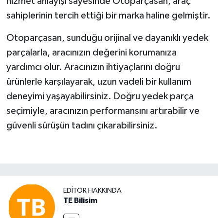
hizmet anlayışı sayesinde Otoparçasan, araç
sahiplerinin tercih ettiği bir marka haline gelmiştir.
Otoparçasan, sunduğu orijinal ve dayanıklı yedek
parçalarla, aracınızın değerini korumanıza
yardımcı olur. Aracınızın ihtiyaçlarını doğru
ürünlerle karşılayarak, uzun vadeli bir kullanım
deneyimi yaşayabilirsiniz. Doğru yedek parça
seçimiyle, aracınızın performansını artırabilir ve
güvenli sürüşün tadını çıkarabilirsiniz.
EDITÖR HAKKINDA
TE Bilisim