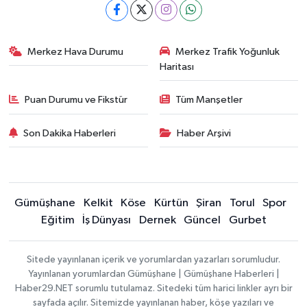
Merkez Hava Durumu
Merkez Trafik Yoğunluk
Haritası
Puan Durumu ve Fikstür
Tüm Manşetler
Son Dakika Haberleri
Haber Arşivi
Gümüşhane
Kelkit
Köse
Kürtün
Şiran
Torul
Spor
Eğitim
İş Dünyası
Dernek
Güncel
Gurbet
Sitede yayınlanan içerik ve yorumlardan yazarları sorumludur.
Yayınlanan yorumlardan Gümüşhane | Gümüşhane Haberleri |
Haber29.NET sorumlu tutulamaz. Sitedeki tüm harici linkler ayrı bir
sayfada açılır. Sitemizde yayınlanan haber, köşe yazıları ve