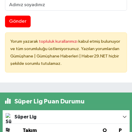
Gönder
Yorum yazarak
topluluk kurallarımızı
kabul etmiş bulunuyor
ve tüm sorumluluğu üstleniyorsunuz. Yazılan yorumlardan
Gümüşhane | Gümüşhane Haberleri | Haber29.NET hiçbir
şekilde sorumlu tutulamaz.
Süper Lig Puan Durumu
Süper Lig
#
Takım
O
P