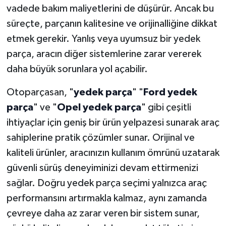
vadede bakım maliyetlerini de düşürür. Ancak bu
süreçte, parçanın kalitesine ve orijinalliğine dikkat
etmek gerekir. Yanlış veya uyumsuz bir yedek
parça, aracın diğer sistemlerine zarar vererek
daha büyük sorunlara yol açabilir.
Otoparçasan, "
yedek parça
" "
Ford yedek
parça
" ve "
Opel yedek parça
" gibi çeşitli
ihtiyaçlar için geniş bir ürün yelpazesi sunarak araç
sahiplerine pratik çözümler sunar. Orijinal ve
kaliteli ürünler, aracınızın kullanım ömrünü uzatarak
güvenli sürüş deneyiminizi devam ettirmenizi
sağlar. Doğru yedek parça seçimi yalnızca araç
performansını artırmakla kalmaz, aynı zamanda
çevreye daha az zarar veren bir sistem sunar,