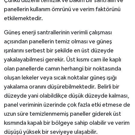
Çünkü düzenli temizlik ve bakım bir santralin ve
panellerin kullanım ömrünü ve verim faktörünü
etkilemektedir.
Güneş enerji santrallerinin verimli çalışması
açısından panellerin temiz olması ve güneş
ışınlarını serbest bir şekilde en üst düzeyde
yakalayabilmesi gerekir. Üst kısmı cam ile kaplı
olan panellerde camın herhangi bir noktasında
oluşan lekeler veya sıcak noktalar güneş ışığı
yakalama oranını düşürebilmektedir. Belirli bir
düzeyde yani olabildikçe düşük düzeyde kalması,
panel veriminin üzerinde çok fazla etki etmese de
uzun süre temizlenmemiş paneller giderek üst
kısmında kapalı bir bölgeye sahip olabilir ve verim
düşüşü yüksek bir seviyeye ulaşabilir.