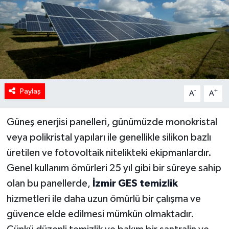
Paylaş
-
+
A
A
Güneş enerjisi panelleri, günümüzde monokristal
veya polikristal yapıları ile genellikle silikon bazlı
üretilen ve fotovoltaik nitelikteki ekipmanlardır.
Genel kullanım ömürleri 25 yıl gibi bir süreye sahip
olan bu panellerde,
İzmir GES temizlik
hizmetleri ile daha uzun ömürlü bir çalışma ve
güvence elde edilmesi mümkün olmaktadır.