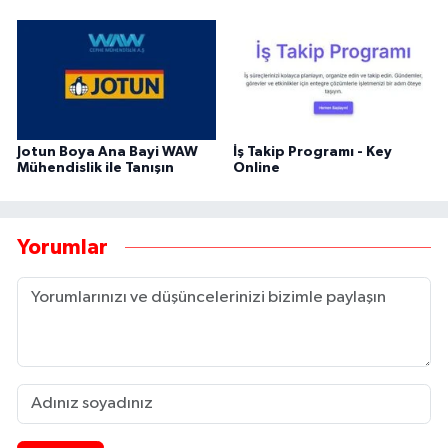
Jotun Boya Ana Bayi WAW
İş Takip Programı - Key
Mühendislik ile Tanışın
Online
Yorumlar