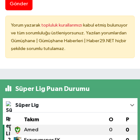
Gönder
Yorum yazarak
topluluk kurallarımızı
kabul etmiş bulunuyor
ve tüm sorumluluğu üstleniyorsunuz. Yazılan yorumlardan
Gümüşhane | Gümüşhane Haberleri | Haber29.NET hiçbir
şekilde sorumlu tutulamaz.
Süper Lig Puan Durumu
Süper Lig
#
Takım
O
P
1
Amed
0
0
2