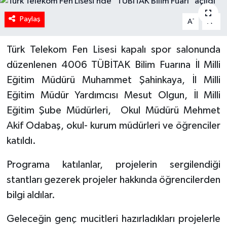
Paylaş
-
+
A
A
Türk Telekom Fen Lisesi kapalı spor salonunda
düzenlenen 4006 TÜBİTAK Bilim Fuarına İl Milli
Eğitim Müdürü Muhammet Şahinkaya, İl Milli
Eğitim Müdür Yardımcısı Mesut Olgun, İl Milli
Eğitim Şube Müdürleri, Okul Müdürü Mehmet
Akif Odabaş, okul- kurum müdürleri ve öğrenciler
katıldı.
Programa katılanlar, projelerin sergilendiği
stantları gezerek projeler hakkında öğrencilerden
bilgi aldılar.
Geleceğin genç mucitleri hazırladıkları projelerle