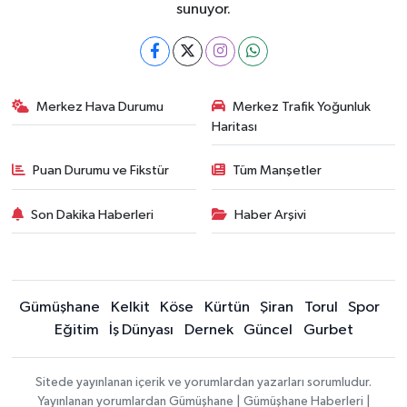
sunuyor.
Merkez Hava Durumu
Merkez Trafik Yoğunluk
Haritası
Puan Durumu ve Fikstür
Tüm Manşetler
Son Dakika Haberleri
Haber Arşivi
Gümüşhane
Kelkit
Köse
Kürtün
Şiran
Torul
Spor
Eğitim
İş Dünyası
Dernek
Güncel
Gurbet
Sitede yayınlanan içerik ve yorumlardan yazarları sorumludur.
Yayınlanan yorumlardan Gümüşhane | Gümüşhane Haberleri |