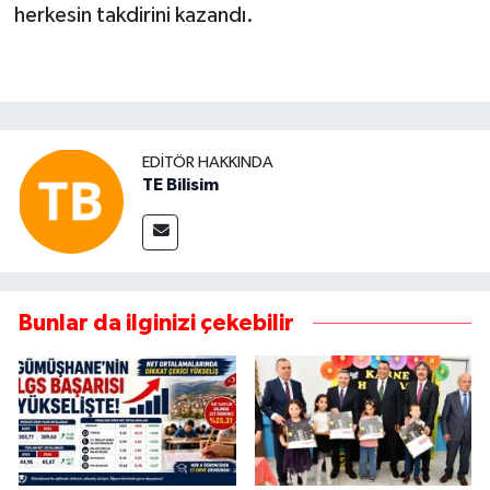
herkesin takdirini kazandı.
EDITÖR HAKKINDA
TE Bilisim
Bunlar da ilginizi çekebilir