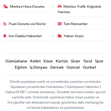
Merkez Hava Durumu
Merkez Trafik Yoğunluk
Haritası
Puan Durumu ve Fikstür
Tüm Manşetler
Son Dakika Haberleri
Haber Arşivi
Gümüşhane
Kelkit
Köse
Kürtün
Şiran
Torul
Spor
Eğitim
İş Dünyası
Dernek
Güncel
Gurbet
Sitede yayınlanan içerik ve yorumlardan yazarları sorumludur.
Yayınlanan yorumlardan Gümüşhane | Gümüşhane Haberleri |
Haber29.NET sorumlu tutulamaz. Sitedeki tüm harici linkler ayrı bir
sayfada açılır. Sitemizde yayınlanan haber, köşe yazıları ve
fotoğraflar izin alınmaksızın kaynak gösterilse dahi, herhangi bir
ortamda kullanılamaz ve yayınlanamaz