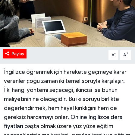
Paylaş
-
+
A
A
İngilizce öğrenmek için harekete geçmeye karar
verenler çoğu zaman iki temel soruyla karşılaşır.
İlki hangi yöntemi seçeceği, ikincisi ise bunun
maliyetinin ne olacağıdır. Bu iki soruyu birlikte
değerlendirmek, hem hayal kırıklığını hem de
gereksiz harcamayı önler.
Online İngilizce ders
fiyatları
başta olmak üzere yüz yüze eğitim