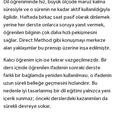
Dil öğreniminde hız, büyük ölçüde maruz kalma
süresiyle ve o sürenin ne kadar aktif kullanıldığıyla
ilgilidir. Haftada birkaç saat pasif olarak dinlemek
yerine her derste onlarca soruya yanıt vermek,
öğrenilen bilginin çok daha hızlı pekişmesini
sağlar. Direct Method gibi konuşmayı merkeze
alan yaklaşımlar bu prensip üzerine inşa edilmiştir.
Kalıcı öğrenim için ise tekrar vazgeçilmezdir. Bir
ders içinde öğrenilen ifadenin sonraki derste
farklı bir bağlamda yeniden kullanılması, o ifadenin
uzun süreli belleğe geçmesini hızlandırır. Bu
nedenle iyi tasarlanmış bir dil eğitimi yalnızca yeni
içerik sunmaz; önceki derslerdeki kazanımları da
sürekli devreye sokar.