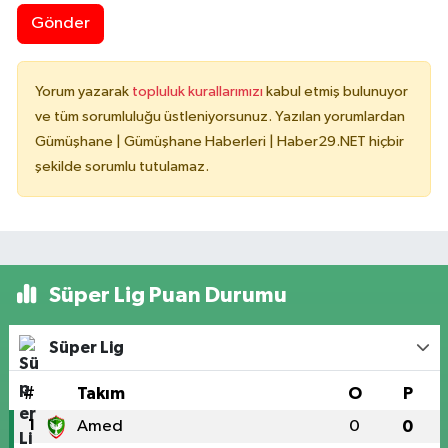
Gönder
Yorum yazarak
topluluk kurallarımızı
kabul etmiş bulunuyor
ve tüm sorumluluğu üstleniyorsunuz. Yazılan yorumlardan
Gümüşhane | Gümüşhane Haberleri | Haber29.NET hiçbir
şekilde sorumlu tutulamaz.
Süper Lig Puan Durumu
Süper Lig
#
Takım
O
P
1
Amed
0
0