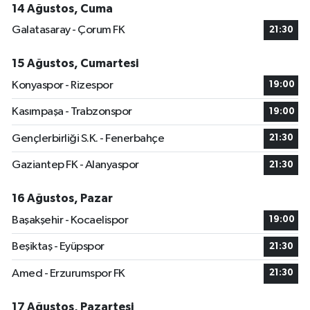
14 Ağustos, Cuma
Galatasaray - Çorum FK
21:30
15 Ağustos, Cumartesi
Konyaspor - Rizespor
19:00
Kasımpaşa - Trabzonspor
19:00
Gençlerbirliği S.K. - Fenerbahçe
21:30
Gaziantep FK - Alanyaspor
21:30
16 Ağustos, Pazar
Başakşehir - Kocaelispor
19:00
Beşiktaş - Eyüpspor
21:30
Amed - Erzurumspor FK
21:30
17 Ağustos, Pazartesi