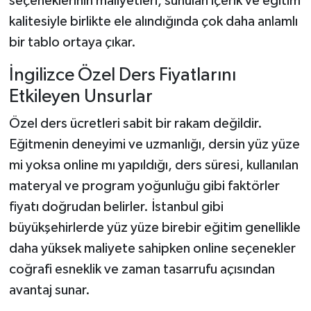
seçeneklerinin maliyetleri, sunulan içerik ve eğitim
kalitesiyle birlikte ele alındığında çok daha anlamlı
bir tablo ortaya çıkar.
İngilizce Özel Ders Fiyatlarını
Etkileyen Unsurlar
Özel ders ücretleri sabit bir rakam değildir.
Eğitmenin deneyimi ve uzmanlığı, dersin yüz yüze
mi yoksa online mı yapıldığı, ders süresi, kullanılan
materyal ve program yoğunluğu gibi faktörler
fiyatı doğrudan belirler. İstanbul gibi
büyükşehirlerde yüz yüze birebir eğitim genellikle
daha yüksek maliyete sahipken online seçenekler
coğrafi esneklik ve zaman tasarrufu açısından
avantaj sunar.