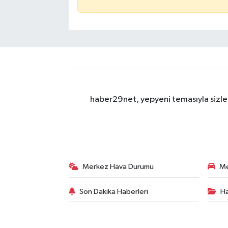
haber29net, yepyeni temasıyla sizler
Merkez Hava Durumu
Me
Son Dakika Haberleri
Ha