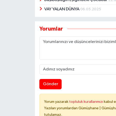
VAY YALAN DÜNYA
06.05.2025
Yorumlar
Gönder
Yorum yazarak
topluluk kurallarımızı
kabul e
Yazılan yorumlardan Gümüşhane | Gümüşhan
tutulamaz.