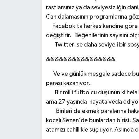
rastlarsınız ya da seviyesizliğin da
Can dalamasının programlarına gözün
Facebok'ta herkes kendine göre bir 
değiştirir. Beğenilerinin sayısını öl
Twitter ise daha seviyeli bir sosya
&&&&&&&&&&&&&&&&
Ve ve günlük meşgale sadece bunlar
parası kazanıyor.
Bir milli futbolcu düşünün ki helal
ama 27 yaşında hayata veda ediyo
Birileri de ekmek paralarına hakar
kocalı Sezen'de bunlardan birisi. 
atamızı cahillikle suçluyor. Aslında