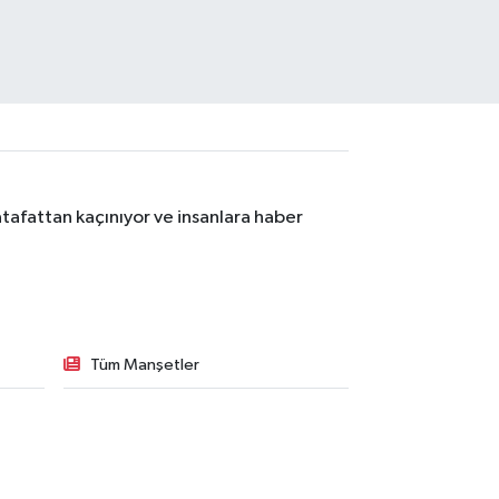
tafattan kaçınıyor ve insanlara haber
Tüm Manşetler