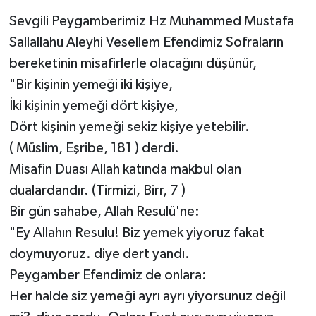
Sevgili Peygamberimiz Hz Muhammed Mustafa
Sallallahu Aleyhi Vesellem Efendimiz Sofraların
bereketinin misafirlerle olacağını düşünür,
"Bir kişinin yemeği iki kişiye,
İki kişinin yemeği dört kişiye,
Dört kişinin yemeği sekiz kişiye yetebilir.
( Müslim, Eşribe, 181 ) derdi.
Misafin Duası Allah katında makbul olan
dualardandır. (Tirmizi, Birr, 7 )
Bir gün sahabe, Allah Resulü'ne:
"Ey Allahın Resulu! Biz yemek yiyoruz fakat
doymuyoruz. diye dert yandı.
Peygamber Efendimiz de onlara:
Her halde siz yemeği ayrı ayrı yiyorsunuz değil