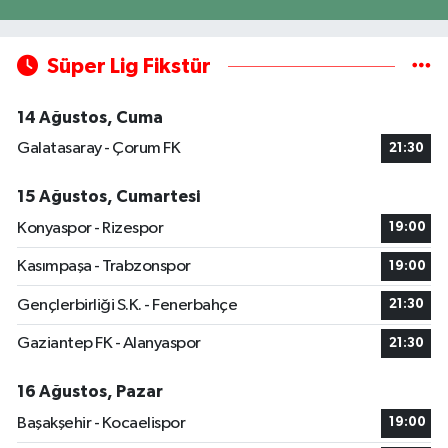
Süper Lig Fikstür
14 Ağustos, Cuma
Galatasaray - Çorum FK
21:30
15 Ağustos, Cumartesi
Konyaspor - Rizespor
19:00
Kasımpaşa - Trabzonspor
19:00
Gençlerbirliği S.K. - Fenerbahçe
21:30
Gaziantep FK - Alanyaspor
21:30
16 Ağustos, Pazar
Başakşehir - Kocaelispor
19:00