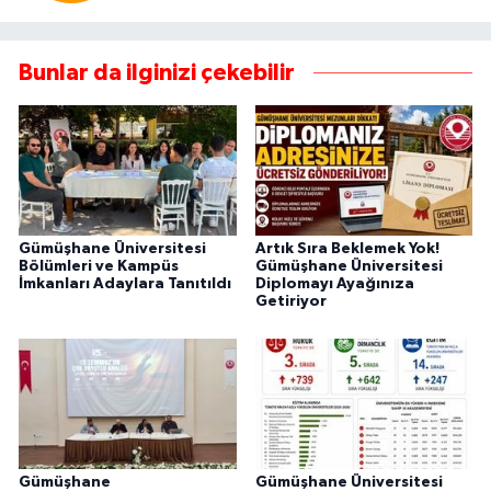
Bunlar da ilginizi çekebilir
Gümüşhane Üniversitesi
Artık Sıra Beklemek Yok!
Bölümleri ve Kampüs
Gümüşhane Üniversitesi
İmkanları Adaylara Tanıtıldı
Diplomayı Ayağınıza
Getiriyor
Gümüşhane
Gümüşhane Üniversitesi