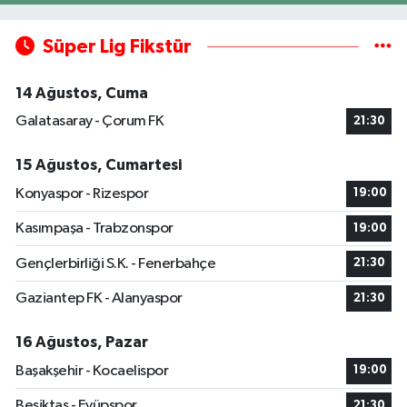
Süper Lig Fikstür
14 Ağustos, Cuma
Galatasaray - Çorum FK
21:30
15 Ağustos, Cumartesi
Konyaspor - Rizespor
19:00
Kasımpaşa - Trabzonspor
19:00
Gençlerbirliği S.K. - Fenerbahçe
21:30
Gaziantep FK - Alanyaspor
21:30
16 Ağustos, Pazar
Başakşehir - Kocaelispor
19:00
Beşiktaş - Eyüpspor
21:30