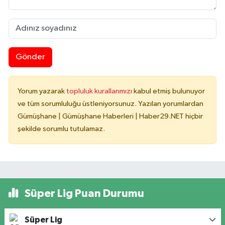
Gönder
Yorum yazarak
topluluk kurallarımızı
kabul etmiş bulunuyor
ve tüm sorumluluğu üstleniyorsunuz. Yazılan yorumlardan
Gümüşhane | Gümüşhane Haberleri | Haber29.NET hiçbir
şekilde sorumlu tutulamaz.
Süper Lig Puan Durumu
Süper Lig