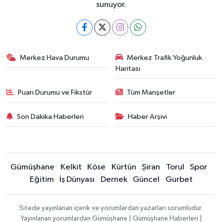
sunuyor.
Merkez Hava Durumu
Merkez Trafik Yoğunluk
Haritası
Puan Durumu ve Fikstür
Tüm Manşetler
Son Dakika Haberleri
Haber Arşivi
Gümüşhane
Kelkit
Köse
Kürtün
Şiran
Torul
Spor
Eğitim
İş Dünyası
Dernek
Güncel
Gurbet
Sitede yayınlanan içerik ve yorumlardan yazarları sorumludur.
Yayınlanan yorumlardan Gümüşhane | Gümüşhane Haberleri |