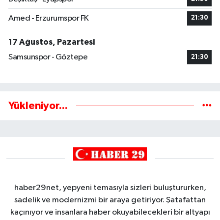
Amed - Erzurumspor FK
21:30
17 Ağustos, Pazartesi
Samsunspor - Göztepe
21:30
Yükleniyor...
haber29net, yepyeni temasıyla sizleri buluştururken,
sadelik ve modernizmi bir araya getiriyor. Şatafattan
kaçınıyor ve insanlara haber okuyabilecekleri bir altyapı