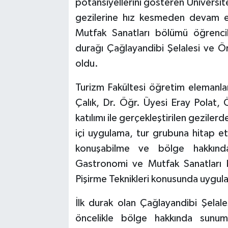
potansiyellerini gösteren Üniversit
gezilerine hız kesmeden devam ed
Mutfak Sanatları bölümü öğrenciler
durağı Çağlayandibi Şelalesi ve Ö
oldu.
Turizm Fakültesi öğretim elemanla
Çalık, Dr. Öğr. Üyesi Eray Polat,
katılımı ile gerçekleştirilen gezile
içi uygulama, tur grubuna hitap et
konuşabilme ve bölge hakkında 
Gastronomi ve Mutfak Sanatları b
Pişirme Teknikleri konusunda uygula
İlk durak olan Çağlayandibi Şelal
öncelikle bölge hakkında sunumla