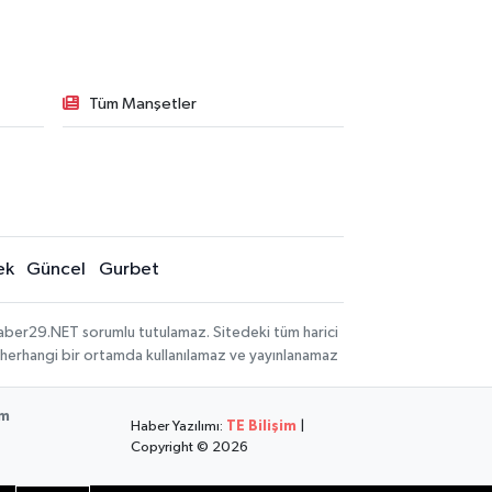
Tüm Manşetler
ek
Güncel
Gurbet
aber29.NET sorumlu tutulamaz. Sitedeki tüm harici
hi, herhangi bir ortamda kullanılamaz ve yayınlanamaz
im
Haber Yazılımı:
TE Bilişim
|
Copyright © 2026