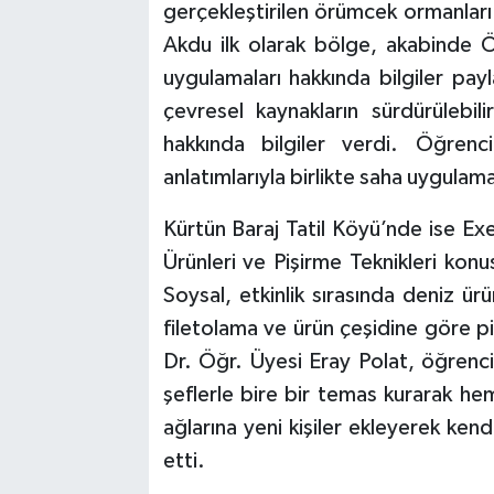
gerçekleştirilen örümcek ormanları 
Akdu ilk olarak bölge, akabinde 
uygulamaları hakkında bilgiler payl
çevresel kaynakların sürdürülebil
hakkında bilgiler verdi. Öğrenc
anlatımlarıyla birlikte saha uygulamas
Kürtün Baraj Tatil Köyü’nde ise E
Ürünleri ve Pişirme Teknikleri kon
Soysal, etkinlik sırasında deniz ür
filetolama ve ürün çeşidine göre pi
Dr. Öğr. Üyesi Eray Polat, öğrencil
şeflerle bire bir temas kurarak hem
ağlarına yeni kişiler ekleyerek kend
etti.