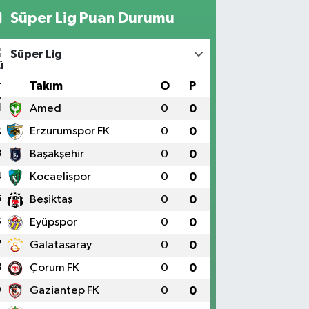
Süper Lig Puan Durumu
Süper Lig
#
Takım
O
P
1
Amed
0
0
2
Erzurumspor FK
0
0
3
Başakşehir
0
0
4
Kocaelispor
0
0
5
Beşiktaş
0
0
6
Eyüpspor
0
0
7
Galatasaray
0
0
8
Çorum FK
0
0
9
Gaziantep FK
0
0