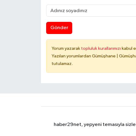
Gönder
Yorum yazarak
topluluk kurallarımızı
kabul e
Yazılan yorumlardan Gümüşhane | Gümüşhan
tutulamaz.
haber29net, yepyeni temasıyla sizler