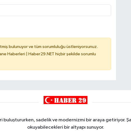
tmiş bulunuyor ve tüm sorumluluğu üstleniyorsunuz.
e Haberleri | Haber29.NET hiçbir şekilde sorumlu
i buluştururken, sadelik ve modernizmi bir araya getiriyor. Şa
okuyabilecekleri bir altyapı sunuyor.