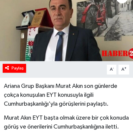
Paylaş
-
+
A
A
Ariana Grup Başkanı Murat Akın son günlerde
çokça konuşulan EYT konusuyla ilgili
Cumhurbaşkanlığı'yla görüşlerini paylaştı.
Murat Akın EYT başta olmak üzere bir çok konuda
görüş ve önerilerini Cumhurbaşkanlığına iletti.