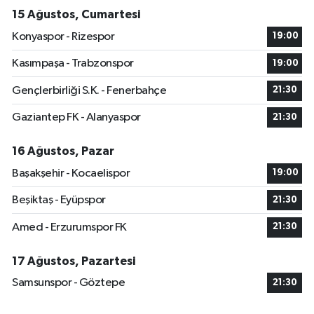
15 Ağustos, Cumartesi
Konyaspor - Rizespor
19:00
Kasımpaşa - Trabzonspor
19:00
Gençlerbirliği S.K. - Fenerbahçe
21:30
Gaziantep FK - Alanyaspor
21:30
16 Ağustos, Pazar
Başakşehir - Kocaelispor
19:00
Beşiktaş - Eyüpspor
21:30
Amed - Erzurumspor FK
21:30
17 Ağustos, Pazartesi
Samsunspor - Göztepe
21:30