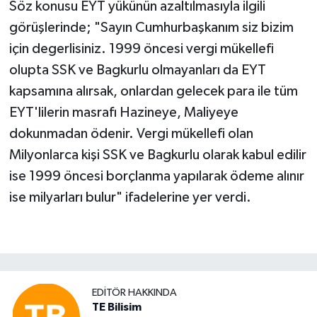
Söz konusu EYT yükünün azaltılmasıyla ilgili
görüşlerinde; "Sayın Cumhurbaşkanım siz bizim
için degerlisiniz. 1999 öncesi vergi mükellefi
olupta SSK ve Bagkurlu olmayanları da EYT
kapsamına alırsak, onlardan gelecek para ile tüm
EYT'lilerin masrafı Hazineye, Maliyeye
dokunmadan ödenir. Vergi mükellefi olan
Milyonlarca kişi SSK ve Bagkurlu olarak kabul edilir
ise 1999 öncesi borçlanma yapılarak ödeme alınır
ise milyarları bulur" ifadelerine yer verdi.
EDITÖR HAKKINDA
TE Bilisim