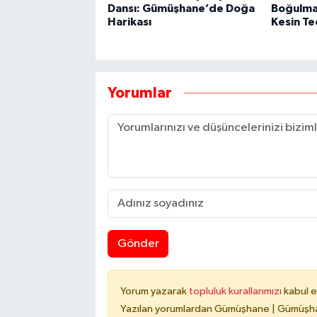
Dansı: Gümüşhane’de Doğa
Boğulma 
Harikası
Kesin Te
Yorumlar
Gönder
Yorum yazarak
topluluk kurallarımızı
kabul e
Yazılan yorumlardan Gümüşhane | Gümüşhan