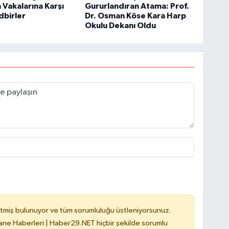
Vakalarına Karşı
Gururlandıran Atama: Prof.
dbirler
Dr. Osman Köse Kara Harp
Okulu Dekanı Oldu
tmiş bulunuyor ve tüm sorumluluğu üstleniyorsunuz.
e Haberleri | Haber29.NET hiçbir şekilde sorumlu