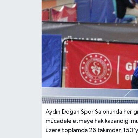
Aydın Doğan Spor Salonunda her grupt
mücadele etmeye hak kazandığı müs
üzere toplamda 26 takımdan 150'ye 