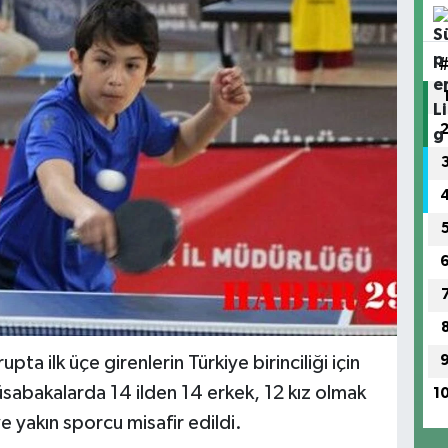
a ilk üçe girenlerin Türkiye birinciliği için
abakalarda 14 ilden 14 erkek, 12 kız olmak
1
yakın sporcu misafir edildi.