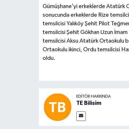
Gümüşhane'yi erkeklerde Atatürk O
sonucunda erkeklerde Rize temsilci
temsilcisi Yalıköy Şehit Pilot Teğme
temsilcisi Şehit Gökhan Uzun İmam 
temsilcisi Aksu Atatürk Ortaokulu b
Ortaokulu ikinci, Ordu temsilcisi 
oldu.
EDITÖR HAKKINDA
TE Bilisim