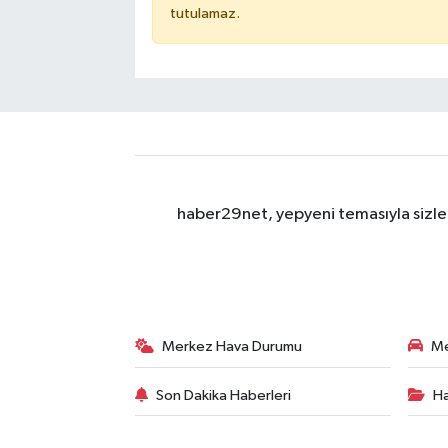
tutulamaz.
haber29net, yepyeni temasıyla sizler
Merkez Hava Durumu
Me
Son Dakika Haberleri
Ha