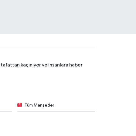
tafattan kaçınıyor ve insanlara haber
Tüm Manşetler