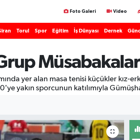
Foto Galeri
Video
Şiran
Torul
Spor
Eğitim
İş Dünyası
Dernek
Günc
 Grup Müsabakaları
amında yer alan masa tenisi küçükler kız-
50'ye yakın sporcunun katılımıyla Gümüşha