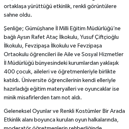
ortaklaşa yürüttüğü etkinlik, renkli görüntülere
sahne oldu.
Şenliğe; Gümüşhane İl Milli Eğitim Müdürlüğü’ne
bağlı Aysın Rafet Ataç İlkokulu, Yusuf Çiftçioğlu
İlkokulu, Fevzipaşa İlkokulu ve Fevzipaşa
Ortaokulu öğrencileri ile Aile ve Sosyal Hizmetler
İl Müdürlüğü bünyesindeki kurumlardan yaklaşık
400 çocuk, aileleri ve öğretmenleriyle birlikte
katıldı. Üniversite öğrencilerinin kendi elleriyle
hazırladığı eğitim materyalleri ve oyuncaklar ise
minik misafirlerden tam not aldı.
Geleneksel Oyunlar ve Renkli Kostümler Bir Arada
Etkinlik alanı boyunca kurulan oyun halkalarında,
moderatör öğretmenlerin rehberliğinde