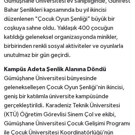
Gümüşhane Üniversitesi ev sahipliğinde, Günifest
Bahar Şenlikleri kapsamında bu yıl ikincisi
düzenlenen "Çocuk Oyun Şenliği" büyük bir
coşkuya sahne oldu. Yaklaşık 400 çocuğun
katıldığı geleneksel organizasyonda minikler,
birbirinden renkli sosyal aktiviteler ve oyunlarla
unutulmaz bir gün geçirdi.
Kampüs Adeta Şenlik Alanına Döndü
Gümüşhane Üniversitesi bünyesinde
gelenekselleşen Çocuk Oyun Şenliği'nin ikincisi,
geniş bir katılımla üniversite kampüsünde
gerçekleştirildi. Karadeniz Teknik Üniversitesi
(KTÜ) Öğretim Görevlisi Sinem Çol ve ekibi,
Gümüşhane Üniversitesi Çocuk Gelişimi Programı
ile Çocuk Üniversitesi Koordinatörlüğü’nün