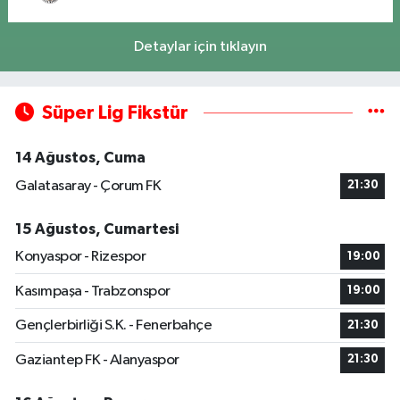
Detaylar için tıklayın
Süper Lig Fikstür
14 Ağustos, Cuma
Galatasaray - Çorum FK
21:30
15 Ağustos, Cumartesi
Konyaspor - Rizespor
19:00
Kasımpaşa - Trabzonspor
19:00
Gençlerbirliği S.K. - Fenerbahçe
21:30
Gaziantep FK - Alanyaspor
21:30