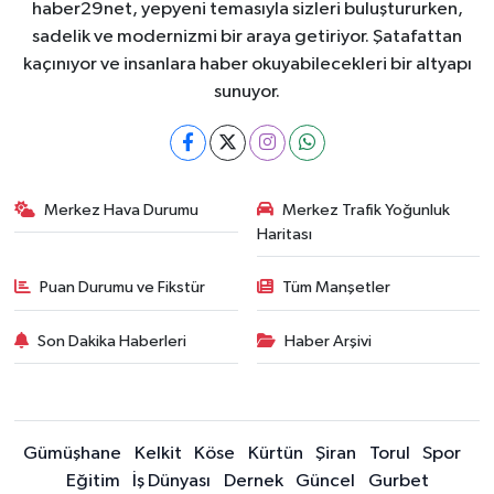
haber29net, yepyeni temasıyla sizleri buluştururken,
sadelik ve modernizmi bir araya getiriyor. Şatafattan
kaçınıyor ve insanlara haber okuyabilecekleri bir altyapı
sunuyor.
Merkez Hava Durumu
Merkez Trafik Yoğunluk
Haritası
Puan Durumu ve Fikstür
Tüm Manşetler
Son Dakika Haberleri
Haber Arşivi
Gümüşhane
Kelkit
Köse
Kürtün
Şiran
Torul
Spor
Eğitim
İş Dünyası
Dernek
Güncel
Gurbet