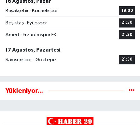
16 Ağustos, Pazar
Başakşehir - Kocaelispor
19:00
Beşiktaş - Eyüpspor
21:30
Amed - Erzurumspor FK
21:30
17 Ağustos, Pazartesi
Samsunspor - Göztepe
21:30
Yükleniyor...