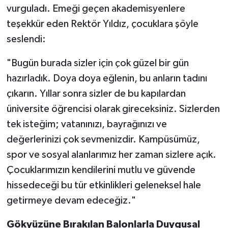
vurguladı. Emeği geçen akademisyenlere
teşekkür eden Rektör Yıldız, çocuklara şöyle
seslendi:
"Bugün burada sizler için çok güzel bir gün
hazırladık. Doya doya eğlenin, bu anların tadını
çıkarın. Yıllar sonra sizler de bu kapılardan
üniversite öğrencisi olarak gireceksiniz. Sizlerden
tek isteğim; vatanınızı, bayrağınızı ve
değerlerinizi çok sevmenizdir. Kampüsümüz,
spor ve sosyal alanlarımız her zaman sizlere açık.
Çocuklarımızın kendilerini mutlu ve güvende
hissedeceği bu tür etkinlikleri geleneksel hale
getirmeye devam edeceğiz."
Gökyüzüne Bırakılan Balonlarla Duygusal