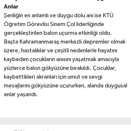
Anlar
Şenliğin en anlamlı ve duygu dolu anı ise KTÜ
Öğretim Görevlisi Sinem Çol liderliğinde
gerçekleştirilen balon uçurma etkinliği oldu.
Başta Kahramanmaraş merkezli depremler olmak
üzere, hastalıklar ve çeşitli nedenlerle hayatını
kaybeden çocukların anısını yaşatmak amacıyla
yüzlerce balon gökyüzüne bırakıldı. Çocuklar,
kaybettikleri akranları için umut ve sevgi
mesajlarını gökyüzüne uçururken, alanda duygusal
anlar yaşandı.