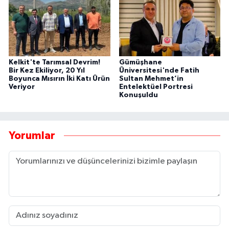
Kelkit'te Tarımsal Devrim!
Gümüşhane
Bir Kez Ekiliyor, 20 Yıl
Üniversitesi'nde Fatih
Boyunca Mısırın İki Katı Ürün
Sultan Mehmet’in
Veriyor
Entelektüel Portresi
Konuşuldu
Yorumlar