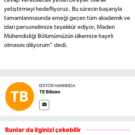
cevap verebilecek yetkin bireyler olarak
yetiştirmeyi hedefliyoruz. Bu sürecin başarıyla
tamamlanmasında emeği geçen tüm akademik ve
idari personelimize teşekkür ediyor, Maden
Mühendisliği Bölümümüzün ülkemize hayırlı
olmasını diliyorum” dedi.
EDITÖR HAKKINDA
TE Bilisim
Bunlar da ilginizi çekebilir