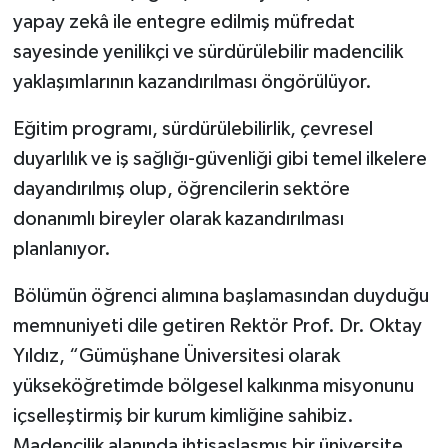
yapay zekâ ile entegre edilmiş müfredat
sayesinde yenilikçi ve sürdürülebilir madencilik
yaklaşımlarının kazandırılması öngörülüyor.
Eğitim programı, sürdürülebilirlik, çevresel
duyarlılık ve iş sağlığı-güvenliği gibi temel ilkelere
dayandırılmış olup, öğrencilerin sektöre
donanımlı bireyler olarak kazandırılması
planlanıyor.
Bölümün öğrenci alımına başlamasından duyduğu
memnuniyeti dile getiren Rektör Prof. Dr. Oktay
Yıldız, “Gümüşhane Üniversitesi olarak
yükseköğretimde bölgesel kalkınma misyonunu
içselleştirmiş bir kurum kimliğine sahibiz.
Madencilik alanında ihtisaslaşmış bir üniversite