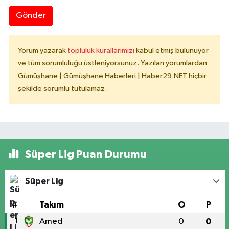
Gönder
Yorum yazarak
topluluk kurallarımızı
kabul etmiş bulunuyor
ve tüm sorumluluğu üstleniyorsunuz. Yazılan yorumlardan
Gümüşhane | Gümüşhane Haberleri | Haber29.NET hiçbir
şekilde sorumlu tutulamaz.
Süper Lig Puan Durumu
Süper Lig
#
Takım
O
P
1
Amed
0
0