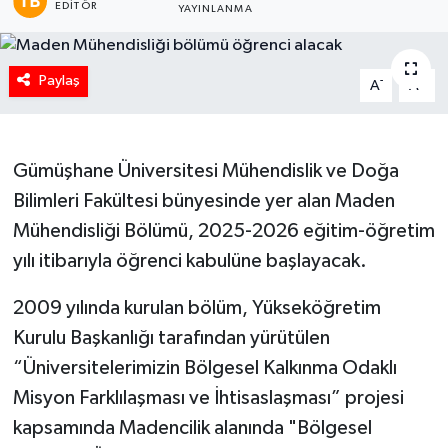
EDITÖR
YAYINLANMA
Paylaş
-
+
A
A
Gümüşhane Üniversitesi Mühendislik ve Doğa
Bilimleri Fakültesi bünyesinde yer alan Maden
Mühendisliği Bölümü, 2025-2026 eğitim-öğretim
yılı itibarıyla öğrenci kabulüne başlayacak.
2009 yılında kurulan bölüm, Yükseköğretim
Kurulu Başkanlığı tarafından yürütülen
“Üniversitelerimizin Bölgesel Kalkınma Odaklı
Misyon Farklılaşması ve İhtisaslaşması” projesi
kapsamında Madencilik alanında "Bölgesel