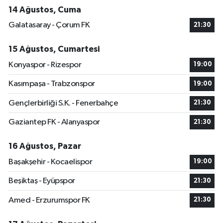
14 Ağustos, Cuma
Galatasaray - Çorum FK
21:30
15 Ağustos, Cumartesi
Konyaspor - Rizespor
19:00
Kasımpaşa - Trabzonspor
19:00
Gençlerbirliği S.K. - Fenerbahçe
21:30
Gaziantep FK - Alanyaspor
21:30
16 Ağustos, Pazar
Başakşehir - Kocaelispor
19:00
Beşiktaş - Eyüpspor
21:30
Amed - Erzurumspor FK
21:30