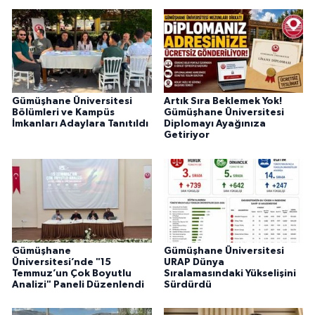
Gümüşhane Üniversitesi
Artık Sıra Beklemek Yok!
Bölümleri ve Kampüs
Gümüşhane Üniversitesi
İmkanları Adaylara Tanıtıldı
Diplomayı Ayağınıza
Getiriyor
Gümüşhane
Gümüşhane Üniversitesi
Üniversitesi’nde "15
URAP Dünya
Temmuz’un Çok Boyutlu
Sıralamasındaki Yükselişini
Analizi" Paneli Düzenlendi
Sürdürdü