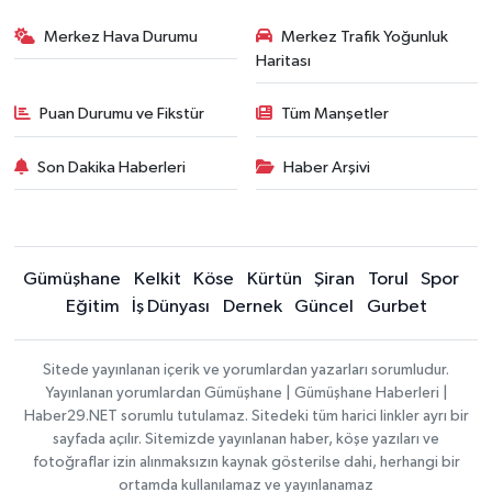
Merkez Hava Durumu
Merkez Trafik Yoğunluk
Haritası
Puan Durumu ve Fikstür
Tüm Manşetler
Son Dakika Haberleri
Haber Arşivi
Gümüşhane
Kelkit
Köse
Kürtün
Şiran
Torul
Spor
Eğitim
İş Dünyası
Dernek
Güncel
Gurbet
Sitede yayınlanan içerik ve yorumlardan yazarları sorumludur.
Yayınlanan yorumlardan Gümüşhane | Gümüşhane Haberleri |
Haber29.NET sorumlu tutulamaz. Sitedeki tüm harici linkler ayrı bir
sayfada açılır. Sitemizde yayınlanan haber, köşe yazıları ve
fotoğraflar izin alınmaksızın kaynak gösterilse dahi, herhangi bir
ortamda kullanılamaz ve yayınlanamaz