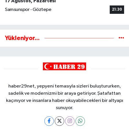
17 Ağustos, Pazartesi
Samsunspor - Göztepe
21:30
Yükleniyor...
haber29net, yepyeni temasıyla sizleri buluştururken,
sadelik ve modernizmi bir araya getiriyor. Şatafattan
kaçınıyor ve insanlara haber okuyabilecekleri bir altyapı
sunuyor.