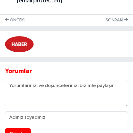
[email protected]
ÖNCEKI
SONRAKI
Yorumlar