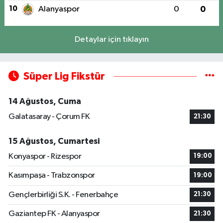
10
Alanyaspor
0
0
Detaylar için tıklayın
Süper Lig Fikstür
14 Ağustos, Cuma
Galatasaray - Çorum FK
21:30
15 Ağustos, Cumartesi
Konyaspor - Rizespor
19:00
Kasımpaşa - Trabzonspor
19:00
Gençlerbirliği S.K. - Fenerbahçe
21:30
Gaziantep FK - Alanyaspor
21:30