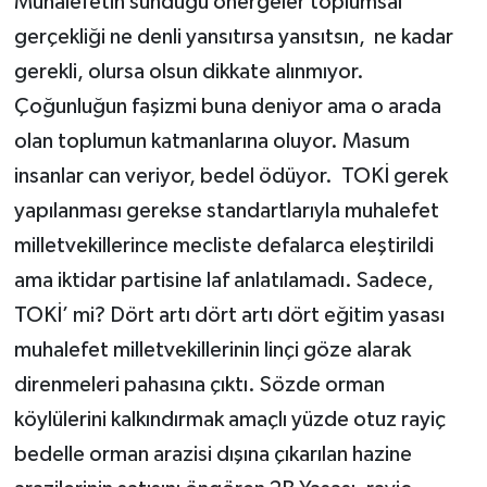
Muhalefetin sunduğu önergeler toplumsal
gerçekliği ne denli yansıtırsa yansıtsın, ne kadar
gerekli, olursa olsun dikkate alınmıyor.
Çoğunluğun faşizmi buna deniyor ama o arada
olan toplumun katmanlarına oluyor. Masum
insanlar can veriyor, bedel ödüyor. TOKİ gerek
yapılanması gerekse standartlarıyla muhalefet
milletvekillerince mecliste defalarca eleştirildi
ama iktidar partisine laf anlatılamadı. Sadece,
TOKİ’ mi? Dört artı dört artı dört eğitim yasası
muhalefet milletvekillerinin linçi göze alarak
direnmeleri pahasına çıktı. Sözde orman
köylülerini kalkındırmak amaçlı yüzde otuz rayiç
bedelle orman arazisi dışına çıkarılan hazine