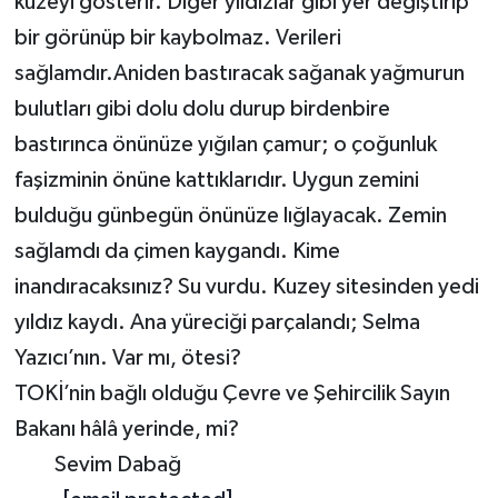
kuzeyi gösterir. Diğer yıldızlar gibi yer değiştirip
bir görünüp bir kaybolmaz. Verileri
sağlamdır.Aniden bastıracak sağanak yağmurun
bulutları gibi dolu dolu durup birdenbire
bastırınca önünüze yığılan çamur; o çoğunluk
faşizminin önüne kattıklarıdır. Uygun zemini
bulduğu günbegün önünüze lığlayacak. Zemin
sağlamdı da çimen kaygandı. Kime
inandıracaksınız? Su vurdu. Kuzey sitesinden yedi
yıldız kaydı. Ana yüreciği parçalandı; Selma
Yazıcı’nın. Var mı, ötesi?
TOKİ’nin bağlı olduğu Çevre ve Şehircilik Sayın
Bakanı hâlâ yerinde, mi?
Sevim Dabağ