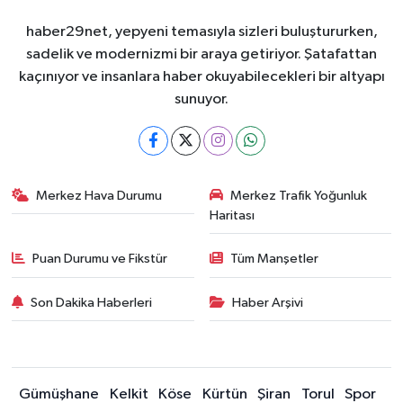
haber29net, yepyeni temasıyla sizleri buluştururken,
sadelik ve modernizmi bir araya getiriyor. Şatafattan
kaçınıyor ve insanlara haber okuyabilecekleri bir altyapı
sunuyor.
Merkez Hava Durumu
Merkez Trafik Yoğunluk
Haritası
Puan Durumu ve Fikstür
Tüm Manşetler
Son Dakika Haberleri
Haber Arşivi
Gümüşhane
Kelkit
Köse
Kürtün
Şiran
Torul
Spor