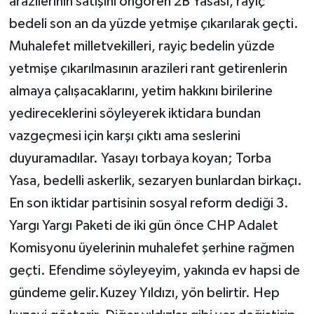
arazilerinin satışını öngören 2B Yasası, rayiç
bedeli son an da yüzde yetmişe çıkarılarak geçti.
Muhalefet milletvekilleri, rayiç bedelin yüzde
yetmişe çıkarılmasının arazileri rant getirenlerin
almaya çalışacaklarını, yetim hakkını birilerine
yedireceklerini söyleyerek iktidara bundan
vazgeçmesi için karşı çıktı ama seslerini
duyuramadılar. Yasayı torbaya koyan; Torba
Yasa, bedelli askerlik, sezaryen bunlardan birkaçı.
En son iktidar partisinin sosyal reform dediği 3.
Yargı Yargı Paketi de iki gün önce CHP Adalet
Komisyonu üyelerinin muhalefet şerhine rağmen
geçti. Efendime söyleyeyim, yakında ev hapsi de
gündeme gelir.Kuzey Yıldızı, yön belirtir. Hep