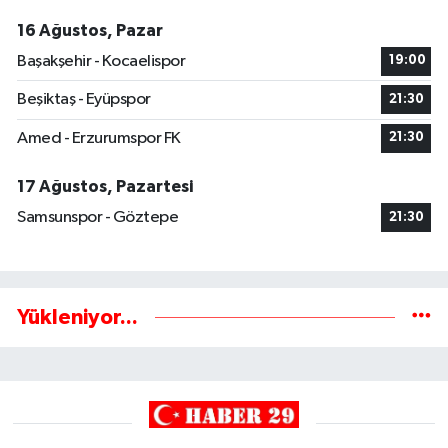
16 Ağustos, Pazar
Başakşehir - Kocaelispor
19:00
Beşiktaş - Eyüpspor
21:30
Amed - Erzurumspor FK
21:30
17 Ağustos, Pazartesi
Samsunspor - Göztepe
21:30
Yükleniyor...