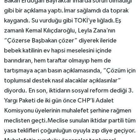
Bakan Erdoğan Bayraktar imarda sorun olmadığı
gibi bir açıklama yaptı.İmar sağlamdı da toprak
kaygandı. Su vurduğu gibi TOKİ’ye lığladı.Eş
zamanlı Kemal Kılıçdaroğlu, Leyla Zana’nın
“Çözerse Başbakan çözer” diyerek ileride
bebek katilinin ev hapsi meselesini içinde
barındıran, hem taraftar olmayıp hem de
tartışmaya açan basın açıklamasında, “Çözüm için
toplumsal destek nasıl alacaklar açıklasınlar”
diyordu. En son, iktidarın sosyal reform dediği 3.
Yargı Paketi de iki gün önce CHP’li Adalet
Komisyonu üyelerinin muhalefet şerhine rağmen
meclisten geçti.Meclise sunulan iktidar partili tüm
yasa teklifleri çoğunluğun oyuyla zıp diye geçiyor.