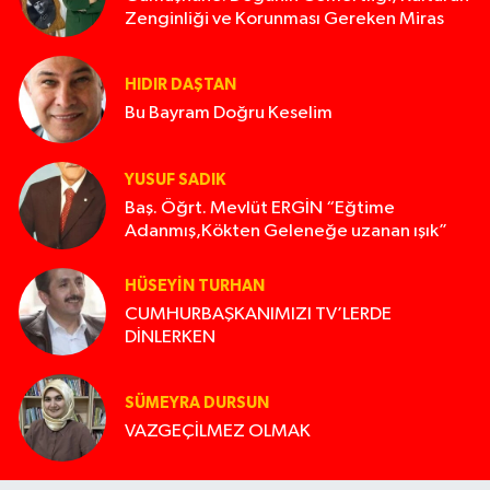
Zenginliği ve Korunması Gereken Miras
HIDIR DAŞTAN
Bu Bayram Doğru Keselim
YUSUF SADIK
Baş. Öğrt. Mevlüt ERGİN “Eğtime
Adanmış,Kökten Geleneğe uzanan ışık”
HÜSEYIN TURHAN
CUMHURBAŞKANIMIZI TV’LERDE
DİNLERKEN
SÜMEYRA DURSUN
VAZGEÇİLMEZ OLMAK