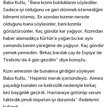
Baba Kutlu, “Bana kızımı bulduklarını söylediler.
Sadece iyi olduğunu ve geri dönmek istemediğini
bilmemi istemiş. En azından kızımın nerede
olduğunu bana söylesinler, beni kızımla
görüştürsünler. Kaç gündür kar yağıyor. Kızımdan
haber alamadıkça Kürtün’e yağan bu kar aynı
zamanda benim yüreğime de yağıyor. Kaç gündür
yemek yemedim. Birkaç bardak çay ile Espiye’de
Tirebolu’da 4 gün gezdim” diye konuştu.
Kızın annesinin de bunalıma girdiğini söyleyen
Baba Kutlu, “Hepimiz merak içerisindeyiz. Annesi
yaşadığı bunalım ve belirsizlik nedeniyle birkaç
kez baygınlık geçirdi. Hastaneye götürüp serum
taktırdık şimdi nispeten iyi durumda” ifadelerini