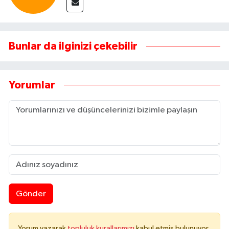
Bunlar da ilginizi çekebilir
Yorumlar
Gönder
Yorum yazarak
topluluk kurallarımızı
kabul etmiş bulunuyor