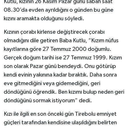
Kutlu, kızının 26 Kasım Pazar günü sabah saat
08.30’da evden ayrıldığını o günden bu güne
kızını aramakta olduğunu söyledi.
Kızının çorabı kirlense değiştirecek çorabı
olmadığını dile getiren Baba Kutlu, “Kızım nüfus
kayıtlarına göre 27 Temmuz 2000 doğumlu.
Gerçek doğum tarihi ise 27 Temmuz 1999. Kızım
son olarak Pazar günü bendeydi. Onu götürüp
kendi evinin yakınına kadar bıraktık. Daha sonra
eve gitmediğini veya gidemediğini, geri
döndüğünü öğrendik. Ben kızımı bulup neden geri
döndüğünü sormak istiyorum” dedi.
Kızı ile ilgili en son önceki gün Tirebolu emniyet
güçleri tarafından kendisine ulaşıldığını belirten