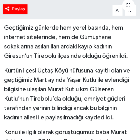
Paylaş
-
+
A
A
Geçtiğimiz günlerde hem yerel basında, hem
internet sitelerinde, hem de Gümüşhane
sokaklarına asılan ilanlardaki kayıp kadının
Giresun’un Tirebolu ilçesinde olduğu öğrenildi.
Kürtün ilçesi Üçtaş Köyü nüfusuna kayıtlı olan ve
geçtiğimiz Mart ayında Yaşar Kutlu ile evlendiği
bilgisine ulaşılan Murat Kutlu kızı Gülseren
Kutlu’nun Tirebolu’da olduğu, emniyet güçleri
tarafından yerinin bilindiği ancak bu bilginin
kadının ailesi ile paylaşılmadığı kaydedildi.
Konu ile ilgili olarak görüştüğümüz baba Murat