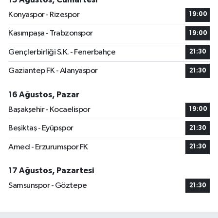
Konyaspor - Rizespor
19:00
Kasımpaşa - Trabzonspor
19:00
Gençlerbirliği S.K. - Fenerbahçe
21:30
Gaziantep FK - Alanyaspor
21:30
16 Ağustos, Pazar
Başakşehir - Kocaelispor
19:00
Beşiktaş - Eyüpspor
21:30
Amed - Erzurumspor FK
21:30
17 Ağustos, Pazartesi
Samsunspor - Göztepe
21:30