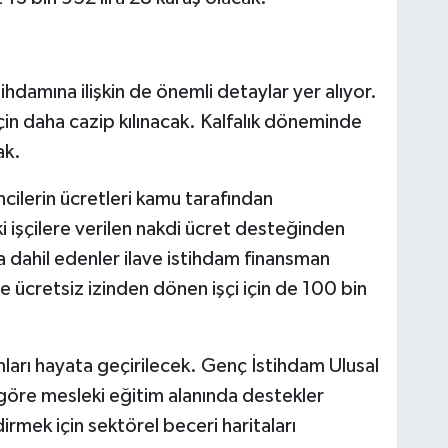
damına ilişkin de önemli detaylar yer alıyor.
çin daha cazip kılınacak. Kalfalık döneminde
ak.
ilerin ücretleri kamu tarafından
ki işçilere verilen nakdi ücret desteğinden
ma dahil edenler ilave istihdam finansman
 ücretsiz izinden dönen işçi için de 100 bin
mları hayata geçirilecek. Genç İstihdam Ulusal
 göre mesleki eğitim alanında destekler
irmek için sektörel beceri haritaları