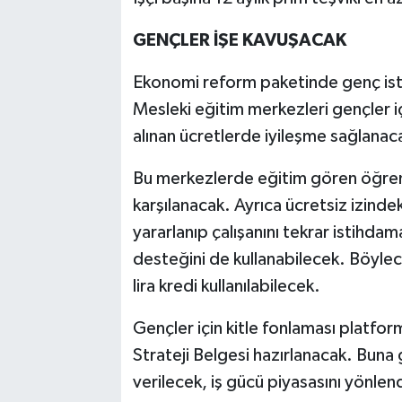
GENÇLER İŞE KAVUŞACAK
Ekonomi reform paketinde genç istih
Mesleki eğitim merkezleri gençler i
alınan ücretlerde iyileşme sağlanac
Bu merkezlerde eğitim gören öğrenc
karşılanacak. Ayrıca ücretsiz izinde
yararlanıp çalışanını tekrar istihda
desteğini de kullanabilecek. Böylece
lira kredi kullanılabilecek.
Gençler için kitle fonlaması platfor
Strateji Belgesi hazırlanacak. Buna
verilecek, iş gücü piyasasını yönlend