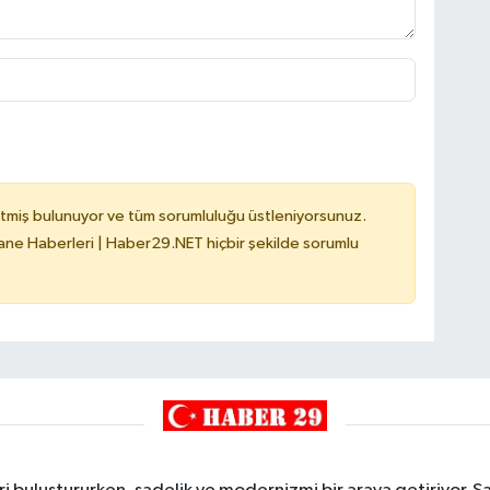
tmiş bulunuyor ve tüm sorumluluğu üstleniyorsunuz.
e Haberleri | Haber29.NET hiçbir şekilde sorumlu