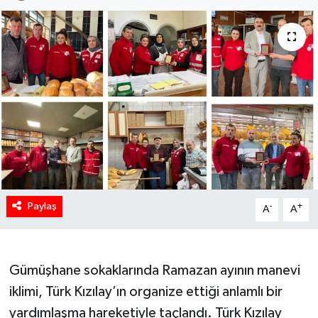
Paylaş
-
+
A
A
Gümüşhane sokaklarında Ramazan ayının manevi
iklimi, Türk Kızılay’ın organize ettiği anlamlı bir
yardımlaşma hareketiyle taçlandı. Türk Kızılay