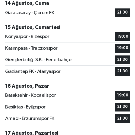
14 Ağustos, Cuma
Galatasaray - Çorum FK
21:30
15 Ağustos, Cumartesi
Konyaspor - Rizespor
19:00
Kasımpaşa - Trabzonspor
19:00
Gençlerbirliği S.K. - Fenerbahçe
21:30
Gaziantep FK - Alanyaspor
21:30
16 Ağustos, Pazar
Başakşehir - Kocaelispor
19:00
Beşiktaş - Eyüpspor
21:30
Amed - Erzurumspor FK
21:30
17 Ağustos, Pazartesi