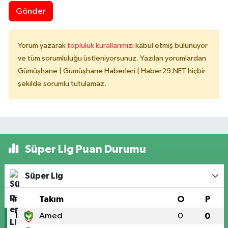
Gönder
Yorum yazarak
topluluk kurallarımızı
kabul etmiş bulunuyor
ve tüm sorumluluğu üstleniyorsunuz. Yazılan yorumlardan
Gümüşhane | Gümüşhane Haberleri | Haber29.NET hiçbir
şekilde sorumlu tutulamaz.
Süper Lig Puan Durumu
Süper Lig
#
Takım
O
P
1
Amed
0
0