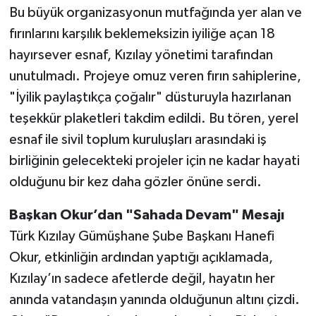
Bu büyük organizasyonun mutfağında yer alan ve
fırınlarını karşılık beklemeksizin iyiliğe açan 18
hayırsever esnaf, Kızılay yönetimi tarafından
unutulmadı. Projeye omuz veren fırın sahiplerine,
"İyilik paylaştıkça çoğalır" düsturuyla hazırlanan
teşekkür plaketleri takdim edildi. Bu tören, yerel
esnaf ile sivil toplum kuruluşları arasındaki iş
birliğinin gelecekteki projeler için ne kadar hayati
olduğunu bir kez daha gözler önüne serdi.
Başkan Okur’dan "Sahada Devam" Mesajı
Türk Kızılay Gümüşhane Şube Başkanı Hanefi
Okur, etkinliğin ardından yaptığı açıklamada,
Kızılay’ın sadece afetlerde değil, hayatın her
anında vatandaşın yanında olduğunun altını çizdi.