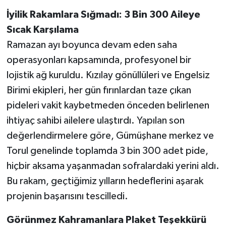
İyilik Rakamlara Sığmadı: 3 Bin 300 Aileye
Sıcak Karşılama
Ramazan ayı boyunca devam eden saha
operasyonları kapsamında, profesyonel bir
lojistik ağ kuruldu. Kızılay gönüllüleri ve Engelsiz
Birimi ekipleri, her gün fırınlardan taze çıkan
pideleri vakit kaybetmeden önceden belirlenen
ihtiyaç sahibi ailelere ulaştırdı. Yapılan son
değerlendirmelere göre, Gümüşhane merkez ve
Torul genelinde toplamda 3 bin 300 adet pide,
hiçbir aksama yaşanmadan sofralardaki yerini aldı.
Bu rakam, geçtiğimiz yılların hedeflerini aşarak
projenin başarısını tescilledi.
Görünmez Kahramanlara Plaket Teşekkürü