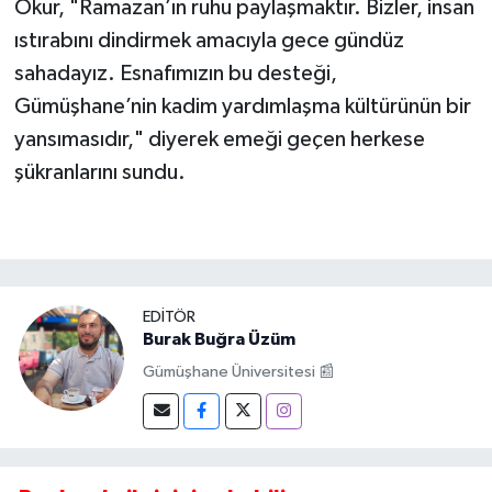
Okur, "Ramazan’ın ruhu paylaşmaktır. Bizler, insan
ıstırabını dindirmek amacıyla gece gündüz
sahadayız. Esnafımızın bu desteği,
Gümüşhane’nin kadim yardımlaşma kültürünün bir
yansımasıdır," diyerek emeği geçen herkese
şükranlarını sundu.
EDITÖR
Burak Buğra Üzüm
Gümüşhane Üniversitesi 📰