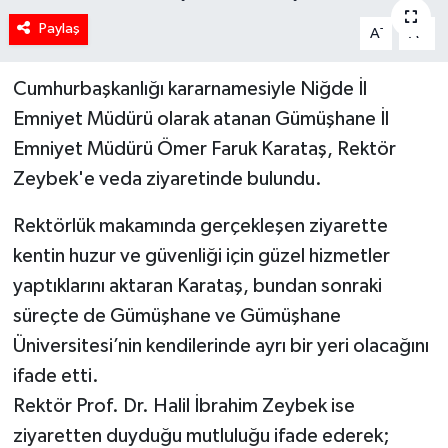
Paylaş
-
+
A
A
Cumhurbaşkanlığı kararnamesiyle Niğde İl
Emniyet Müdürü olarak atanan Gümüşhane İl
Emniyet Müdürü Ömer Faruk Karataş, Rektör
Zeybek'e veda ziyaretinde bulundu.
Rektörlük makamında gerçekleşen ziyarette
kentin huzur ve güvenliği için güzel hizmetler
yaptıklarını aktaran Karataş, bundan sonraki
süreçte de Gümüşhane ve Gümüşhane
Üniversitesi’nin kendilerinde ayrı bir yeri olacağını
ifade etti.
Rektör Prof. Dr. Halil İbrahim Zeybek ise
ziyaretten duyduğu mutluluğu ifade ederek;