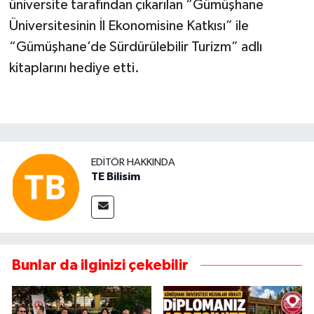
üniversite tarafından çıkarılan “Gümüşhane
Üniversitesinin İl Ekonomisine Katkısı” ile
“Gümüşhane’de Sürdürülebilir Turizm” adlı
kitaplarını hediye etti.
EDITÖR HAKKINDA
TE Bilisim
Bunlar da ilginizi çekebilir