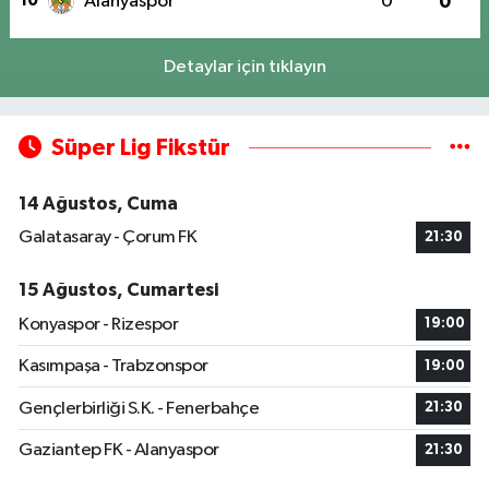
10
Alanyaspor
0
0
Detaylar için tıklayın
Süper Lig Fikstür
14 Ağustos, Cuma
Galatasaray - Çorum FK
21:30
15 Ağustos, Cumartesi
Konyaspor - Rizespor
19:00
Kasımpaşa - Trabzonspor
19:00
Gençlerbirliği S.K. - Fenerbahçe
21:30
Gaziantep FK - Alanyaspor
21:30