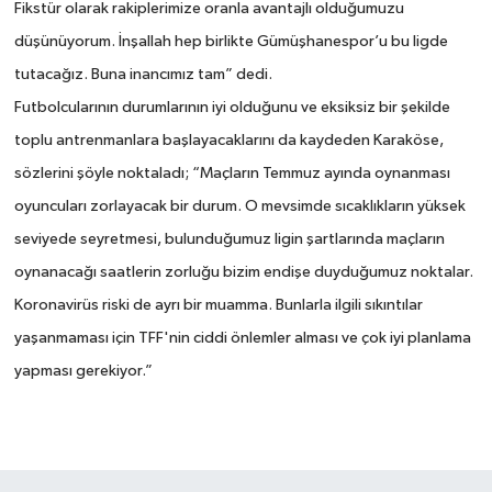
Fikstür olarak rakiplerimize oranla avantajlı olduğumuzu
düşünüyorum. İnşallah hep birlikte Gümüşhanespor’u bu ligde
tutacağız. Buna inancımız tam” dedi.
Futbolcularının durumlarının iyi olduğunu ve eksiksiz bir şekilde
toplu antrenmanlara başlayacaklarını da kaydeden Karaköse,
sözlerini şöyle noktaladı; “Maçların Temmuz ayında oynanması
oyuncuları zorlayacak bir durum. O mevsimde sıcaklıkların yüksek
seviyede seyretmesi, bulunduğumuz ligin şartlarında maçların
oynanacağı saatlerin zorluğu bizim endişe duyduğumuz noktalar.
Koronavirüs riski de ayrı bir muamma. Bunlarla ilgili sıkıntılar
yaşanmaması için TFF'nin ciddi önlemler alması ve çok iyi planlama
yapması gerekiyor.”