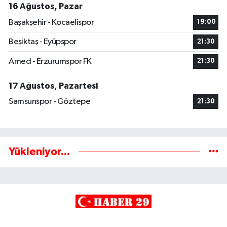
16 Ağustos, Pazar
Başakşehir - Kocaelispor
19:00
Beşiktaş - Eyüpspor
21:30
Amed - Erzurumspor FK
21:30
17 Ağustos, Pazartesi
Samsunspor - Göztepe
21:30
Yükleniyor...