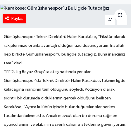
Paylaş
-
+
A
A
Gümüşhanespor Teknik Direktörü Halim Karaköse, “Fikstür olarak
rakiplerimize oranla avantajlı olduğumuzu düşünüyorum. İnşallah
hep birlikte Gümüşhanespor’u bu ligde tutacağız. Buna inancımız
tam” dedi
TFF 2. Lig Beyaz Grup’ta ateş hattında yer alan
Gümüşhanespor’da Teknik Direktör Halim Karaköse, takımın ligde
kalacağına inancının tam olduğunu söyledi. Pozisyon olarak
sıkıntılı bir durumda olduklarının gerçek olduğunu belirten
Karaköse, “Ayrıca kulübün içinde bulunduğu sıkıntılar herkes
tarafından bilinmekte. Ancak mevcut olan bu duruma rağmen
oyuncularımın ve ekibimin özverili çalışma isteklerine güveniyorum.