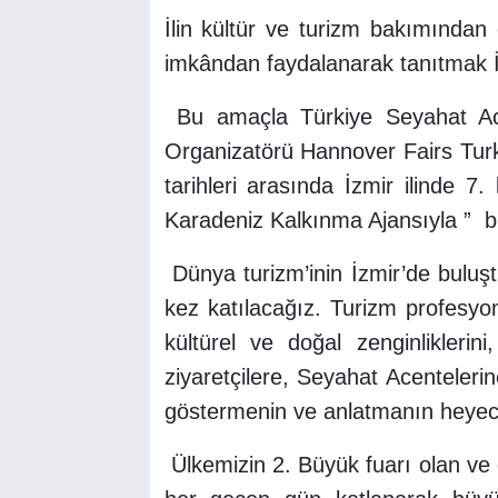
İlin kültür ve turizm bakımından
imkândan faydalanarak tanıtmak İ
Bu amaçla Türkiye Seyahat Acen
Organizatörü Hannover Fairs Turk
tarihleri arasında İzmir ilinde 
Karadeniz Kalkınma Ajansıyla ” bir
Dünya turizm’inin İzmir’de buluş
kez katılacağız. Turizm profesyone
kültürel ve doğal zenginliklerini
ziyaretçilere, Seyahat Acentelerin
göstermenin ve anlatmanın heye
Ülkemizin 2. Büyük fuarı olan ve 