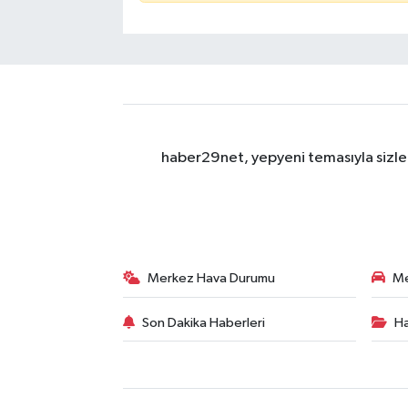
haber29net, yepyeni temasıyla sizler
Merkez Hava Durumu
Me
Son Dakika Haberleri
Ha