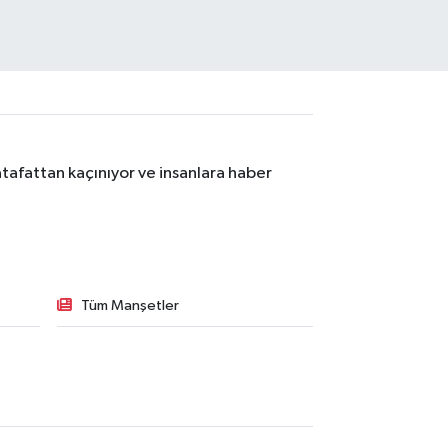
tafattan kaçınıyor ve insanlara haber
Tüm Manşetler