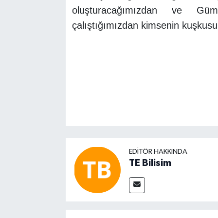
oluşturacağımızdan ve Gümü
çalıştığımızdan kimsenin kuşkusu
İl Kültür 
EDITÖR HAKKINDA
TE Bilisim