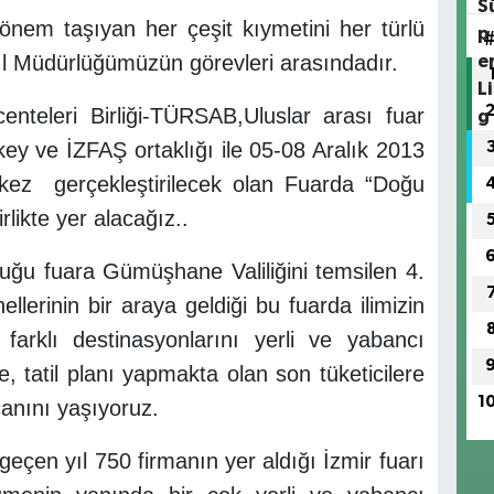
 önem taşıyan her çeşit kıymetini her türlü
l Müdürlüğümüzün görevleri arasındadır.
teleri Birliği-TÜRSAB,Uluslar arası fuar
ey ve İZFAŞ ortaklığı ile 05-08 Aralık 2013
7. kez gerçekleştirilecek olan Fuarda “Doğu
likte yer alacağız..
tuğu fuara Gümüşhane Valiliğini temsilen 4.
llerinin bir araya geldiği bu fuarda ilimizin
, farklı destinasyonlarını yerli ve yabancı
e, tatil planı yapmakta olan son tüketicilere
1
canını yaşıyoruz.
geçen yıl 750 firmanın yer aldığı İzmir fuarı