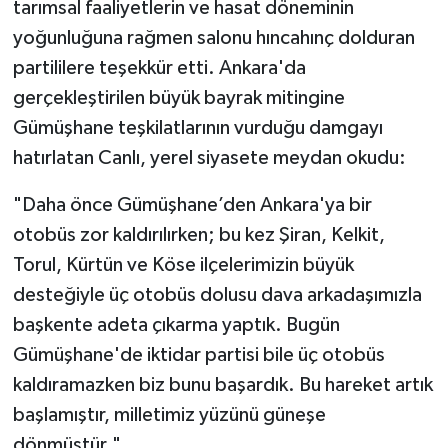
tarımsal faaliyetlerin ve hasat döneminin
yoğunluğuna rağmen salonu hıncahınç dolduran
partililere teşekkür etti. Ankara'da
gerçekleştirilen büyük bayrak mitingine
Gümüşhane teşkilatlarının vurduğu damgayı
hatırlatan Canlı, yerel siyasete meydan okudu:
"Daha önce Gümüşhane’den Ankara'ya bir
otobüs zor kaldırılırken; bu kez Şiran, Kelkit,
Torul, Kürtün ve Köse ilçelerimizin büyük
desteğiyle üç otobüs dolusu dava arkadaşımızla
başkente adeta çıkarma yaptık. Bugün
Gümüşhane'de iktidar partisi bile üç otobüs
kaldıramazken biz bunu başardık. Bu hareket artık
başlamıştır, milletimiz yüzünü güneşe
dönmüştür."