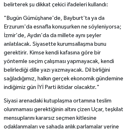
belirterek şu dikkat çekici ifadeleri kullandı:
"Bugün Gümüşhane'de, Bayburt'ta ya da
Erzurum'da esnafla konuşurken ne söyleniyorsa;
İzmir'de, Aydın'da da millete aynı şeyler
anlatılacak. Siyasette kurumsallaşma bunu
gerektirir. Kimse kendi kafasına göre bir
yöntemle seçim çalışması yapmayacak, kendi
belirlediği dille yazı yazmayacak. Dil birliğini
sağladığımız, halkın gerçek ekonomik gündemine
indiğimiz gün İYİ Parti iktidar olacaktır."
Siyasi arenadaki kutuplaşma ortamına teslim
olunmaması gerektiğinin altını çizen Uçar, teşkilat
mensuplarını kararsız seçmen kitlesine
odaklanmaları ve sahada anlık parlamalar yerine