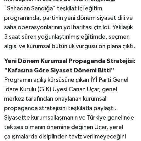
"Sahadan Sandığa" teşkilat içi eğitim
programında, partinin yeni dönem siyaset dili ve
saha operasyonlarının yol haritası çizildi. Yaklaşık
3 saat süren yoğunlaştırılmış eğitimde, seçmen
algısı ve kurumsal bütünlük vurgusu ön plana çıktı.
Yeni Dönem Kurumsal Propaganda Stratejisi:
"Kafasına Göre Siyaset Dönemi Bitti"
Programın açılış kürsüsüne çıkan İYİ Parti Genel
İdare Kurulu (GİK) Üyesi Canan Uçar, genel
merkez tarafından onaylanan kurumsal
propaganda stratejisini teşkilatla paylaştı.
Siyasette kurumsallaşmanın ve Türkiye genelinde
tek ses olmanın önemine değinen Uçar, yerel
çalışmalarda disiplinden taviz verilmeyeceğini