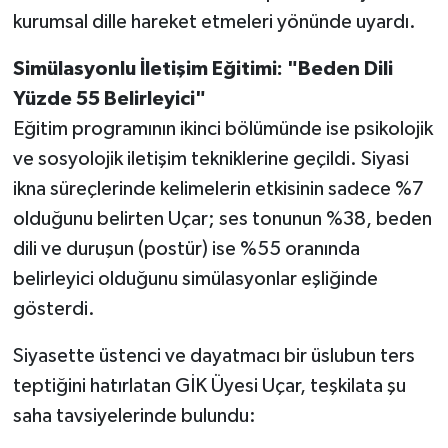
kurumsal dille hareket etmeleri yönünde uyardı.
Simülasyonlu İletişim Eğitimi: "Beden Dili
Yüzde 55 Belirleyici"
Eğitim programının ikinci bölümünde ise psikolojik
ve sosyolojik iletişim tekniklerine geçildi. Siyasi
ikna süreçlerinde kelimelerin etkisinin sadece %7
olduğunu belirten Uçar; ses tonunun %38, beden
dili ve duruşun (postür) ise %55 oranında
belirleyici olduğunu simülasyonlar eşliğinde
gösterdi.
Siyasette üstenci ve dayatmacı bir üslubun ters
teptiğini hatırlatan GİK Üyesi Uçar, teşkilata şu
saha tavsiyelerinde bulundu: