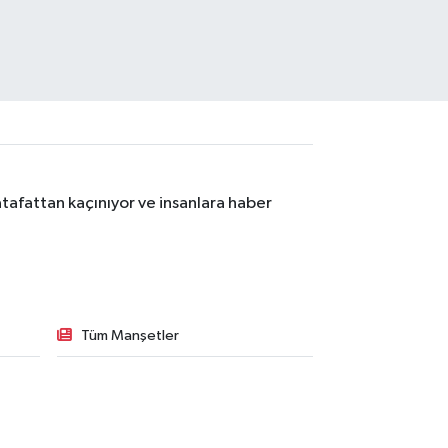
tafattan kaçınıyor ve insanlara haber
Tüm Manşetler