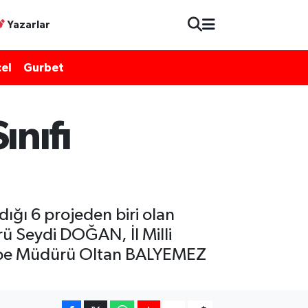
Yazarlar
el
Gurbet
nıfı
ığı 6 projeden biri olan
rü Seydi DOĞAN, İl Milli
Şube Müdürü Oltan BALYEMEZ