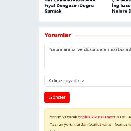
Dil Eğitiminde Kalite ve
Çocuklar
Fiyat Dengesini Doğru
İngilizc
Kurmak
Nelere D
Yorumlar
Gönder
Yorum yazarak
topluluk kurallarımızı
kabul e
Yazılan yorumlardan Gümüşhane | Gümüşhan