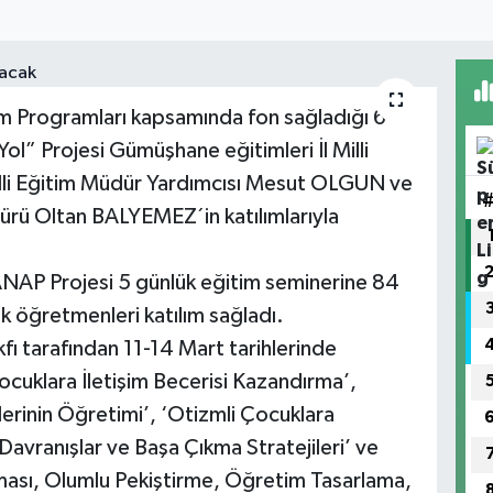
m Programları kapsamında fon sağladığı 6
ol” Projesi Gümüşhane eğitimleri İl Milli
lli Eğitim Müdür Yardımcısı Mesut OLGUN ve
rü Oltan BALYEMEZ´in katılımlarıyla
ANAP Projesi 5 günlük eğitim seminerine 84
k öğretmenleri katılım sağladı.
 tarafından 11-14 Mart tarihlerinde
ocuklara İletişim Becerisi Kazandırma’,
erinin Öğretimi’, ‘Otizmli Çocuklara
avranışlar ve Başa Çıkma Stratejileri’ ve
lması, Olumlu Pekiştirme, Öğretim Tasarlama,