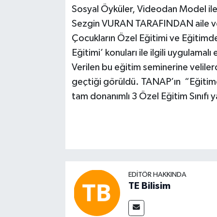
Sosyal Öyküler, Videodan Model ile 
Sezgin VURAN TARAFINDAN aile ve far
Çocukların Özel Eğitimi ve Eğitimde
Eğitimi’ konuları ile ilgili uygulamalı 
Verilen bu eğitim seminerine velilerd
geçtiği görüldü. TANAP’ın “Eğitime
tam donanımlı 3 Özel Eğitim Sınıfı y
EDITÖR HAKKINDA
TE Bilisim