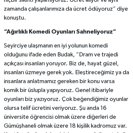
hiçbir sıkıntı yaşamıyoruz. Ücret alıyor ve aynı
zamanda çalışanlarımıza da ücret ödüyoruz” diye
konuştu.
“Ağırlıklı Komedi Oyunları Sahneliyoruz”
Seyirciye ulaşmanın en iyi yolunun komedi
olduğunu ifade eden Budak, “Dram ve trajedi
açıkçası insanları yoruyor. Biz de, hayat güzel,
insanları üzmeye gerek yok. Eleştireceğimiz ya da
insanlara anlatmamız gereken bir konu varsa
komik bir üslupla yapıyoruz. Genel itibariyle
oyunları biz yazıyoruz. Çok beğendiğimiz oyunlar
olursa telif ücretini veriyoruz. Şu anda 16
üniversite öğrencisi olmak üzere diğerleri de
Gümüşhaneli olmak üzere 18 kişilik kadromuz var.