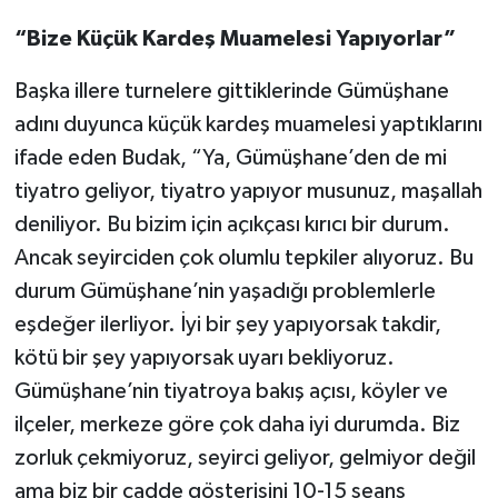
“Bize Küçük Kardeş Muamelesi Yapıyorlar”
Başka illere turnelere gittiklerinde Gümüşhane
adını duyunca küçük kardeş muamelesi yaptıklarını
ifade eden Budak, “Ya, Gümüşhane’den de mi
tiyatro geliyor, tiyatro yapıyor musunuz, maşallah
deniliyor. Bu bizim için açıkçası kırıcı bir durum.
Ancak seyirciden çok olumlu tepkiler alıyoruz. Bu
durum Gümüşhane’nin yaşadığı problemlerle
eşdeğer ilerliyor. İyi bir şey yapıyorsak takdir,
kötü bir şey yapıyorsak uyarı bekliyoruz.
Gümüşhane’nin tiyatroya bakış açısı, köyler ve
ilçeler, merkeze göre çok daha iyi durumda. Biz
zorluk çekmiyoruz, seyirci geliyor, gelmiyor değil
ama biz bir cadde gösterisini 10-15 seans