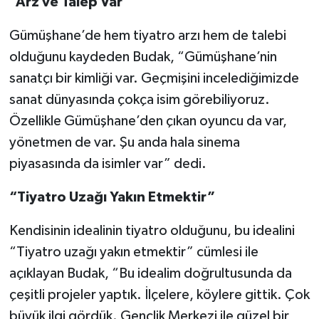
“Arz ve Talep Var”
Gümüşhane’de hem tiyatro arzı hem de talebi
olduğunu kaydeden Budak, “Gümüşhane’nin
sanatçı bir kimliği var. Geçmişini incelediğimizde
sanat dünyasında çokça isim görebiliyoruz.
Özellikle Gümüşhane’den çıkan oyuncu da var,
yönetmen de var. Şu anda hala sinema
piyasasında da isimler var” dedi.
“Tiyatro Uzağı Yakın Etmektir”
Kendisinin idealinin tiyatro olduğunu, bu idealini
“Tiyatro uzağı yakın etmektir” cümlesi ile
açıklayan Budak, “Bu idealim doğrultusunda da
çeşitli projeler yaptık. İlçelere, köylere gittik. Çok
büyük ilgi gördük. Gençlik Merkezi ile güzel bir