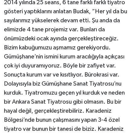
2014 yılında 25 seans, 6 tane farklı farklı tiyatro
gösteri yaptıklarını anlatan Budak, “Her yıl da bu
sayılarımız yükselerek devam etti. Şu anda da
elimizde 4 tane projemiz var. Bunları da
önümüzdeki ocak ayında gerçekleştireceğiz.
Bizim kabuğumuzu aşmamız gerekiyordu.
Gümüşhane’nin ismini kurum aracılığıyla açıkçası
çok iyi duyuramıyoruz. Böyle bir zafiyet var.
Sonuçta kurum var ve kısıtlıyor. Bürokrasi var.
Dolayısıyla biz Gümüşhane Sanat Tiyatrosu’nu
kurduk. Tiyatromuzu geçen yıl kurduk ve neden
bir Ankara Sanat Tiyatrosu gibi olmasın. Bu bir
hayal değil, gerçekleştirebiliriz. Karadeniz
Bölgesi’nde bunun çalışmasını yapan 3-4 özel
tiyatro var bunun bir tanesi de biziz. Karadeniz