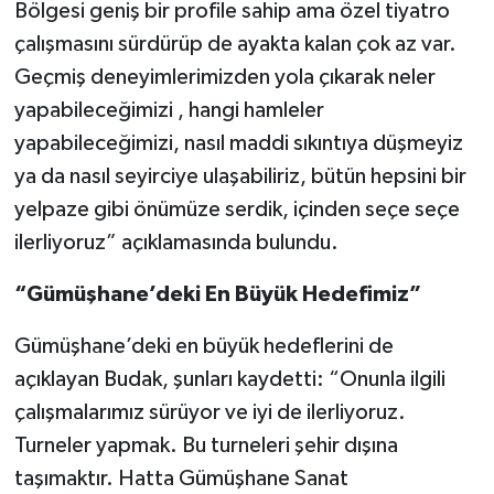
Bölgesi geniş bir profile sahip ama özel tiyatro
çalışmasını sürdürüp de ayakta kalan çok az var.
Geçmiş deneyimlerimizden yola çıkarak neler
yapabileceğimizi , hangi hamleler
yapabileceğimizi, nasıl maddi sıkıntıya düşmeyiz
ya da nasıl seyirciye ulaşabiliriz, bütün hepsini bir
yelpaze gibi önümüze serdik, içinden seçe seçe
ilerliyoruz” açıklamasında bulundu.
“Gümüşhane’deki En Büyük Hedefimiz”
Gümüşhane’deki en büyük hedeflerini de
açıklayan Budak, şunları kaydetti: “Onunla ilgili
çalışmalarımız sürüyor ve iyi de ilerliyoruz.
Turneler yapmak. Bu turneleri şehir dışına
taşımaktır. Hatta Gümüşhane Sanat