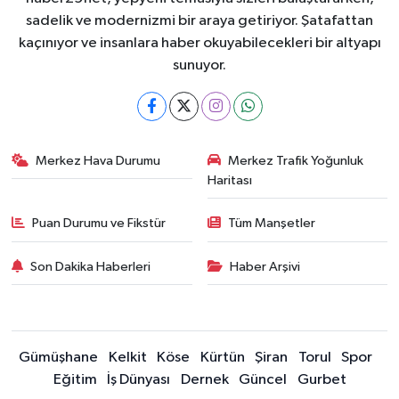
sadelik ve modernizmi bir araya getiriyor. Şatafattan
kaçınıyor ve insanlara haber okuyabilecekleri bir altyapı
sunuyor.
Merkez Hava Durumu
Merkez Trafik Yoğunluk
Haritası
Puan Durumu ve Fikstür
Tüm Manşetler
Son Dakika Haberleri
Haber Arşivi
Gümüşhane
Kelkit
Köse
Kürtün
Şiran
Torul
Spor
Eğitim
İş Dünyası
Dernek
Güncel
Gurbet