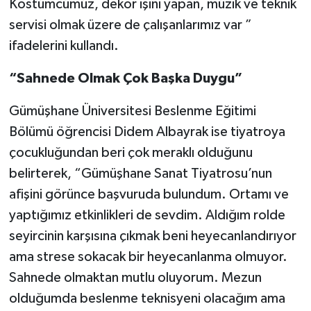
Kostümcümüz, dekor işini yapan, müzik ve teknik
servisi olmak üzere de çalışanlarımız var ”
ifadelerini kullandı.
“Sahnede Olmak Çok Başka Duygu”
Gümüşhane Üniversitesi Beslenme Eğitimi
Bölümü öğrencisi Didem Albayrak ise tiyatroya
çocukluğundan beri çok meraklı olduğunu
belirterek, “Gümüşhane Sanat Tiyatrosu’nun
afişini görünce başvuruda bulundum. Ortamı ve
yaptığımız etkinlikleri de sevdim. Aldığım rolde
seyircinin karşısına çıkmak beni heyecanlandırıyor
ama strese sokacak bir heyecanlanma olmuyor.
Sahnede olmaktan mutlu oluyorum. Mezun
olduğumda beslenme teknisyeni olacağım ama