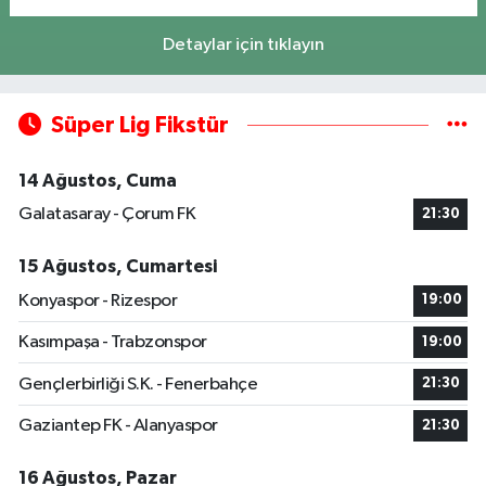
Detaylar için tıklayın
Süper Lig Fikstür
14 Ağustos, Cuma
Galatasaray - Çorum FK
21:30
15 Ağustos, Cumartesi
Konyaspor - Rizespor
19:00
Kasımpaşa - Trabzonspor
19:00
Gençlerbirliği S.K. - Fenerbahçe
21:30
Gaziantep FK - Alanyaspor
21:30
16 Ağustos, Pazar