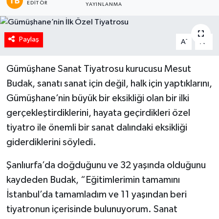
EDITÖR
YAYINLANMA
Paylaş
-
+
A
A
Gümüşhane Sanat Tiyatrosu kurucusu Mesut
Budak, sanatı sanat için değil, halk için yaptıklarını,
Gümüşhane’nin büyük bir eksikliği olan bir ilki
gerçekleştirdiklerini, hayata geçirdikleri özel
tiyatro ile önemli bir sanat dalındaki eksikliği
giderdiklerini söyledi.
Şanlıurfa’da doğduğunu ve 32 yaşında olduğunu
kaydeden Budak, “Eğitimlerimin tamamını
İstanbul’da tamamladım ve 11 yaşından beri
tiyatronun içerisinde bulunuyorum. Sanat