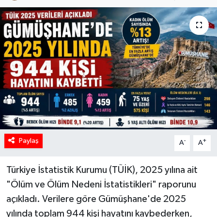
Paylaş
-
+
A
A
Türkiye İstatistik Kurumu (TÜİK), 2025 yılına ait
"Ölüm ve Ölüm Nedeni İstatistikleri" raporunu
açıkladı. Verilere göre Gümüşhane'de 2025
yılında toplam 944 kişi hayatını kaybederken,