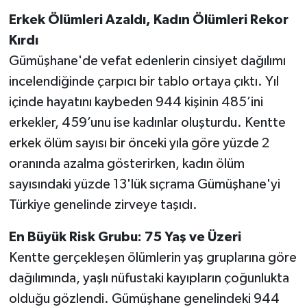
Erkek Ölümleri Azaldı, Kadın Ölümleri Rekor
Kırdı
Gümüşhane'de vefat edenlerin cinsiyet dağılımı
incelendiğinde çarpıcı bir tablo ortaya çıktı. Yıl
içinde hayatını kaybeden 944 kişinin 485’ini
erkekler, 459’unu ise kadınlar oluşturdu. Kentte
erkek ölüm sayısı bir önceki yıla göre yüzde 2
oranında azalma gösterirken, kadın ölüm
sayısındaki yüzde 13'lük sıçrama Gümüşhane'yi
Türkiye genelinde zirveye taşıdı.
En Büyük Risk Grubu: 75 Yaş ve Üzeri
Kentte gerçekleşen ölümlerin yaş gruplarına göre
dağılımında, yaşlı nüfustaki kayıpların çoğunlukta
olduğu gözlendi. Gümüşhane genelindeki 944