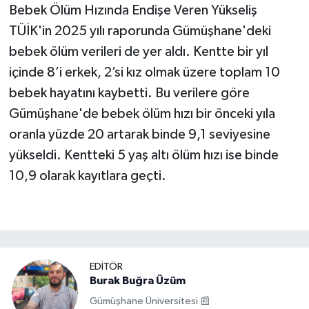
Bebek Ölüm Hızında Endişe Veren Yükseliş
TÜİK'in 2025 yılı raporunda Gümüşhane'deki
bebek ölüm verileri de yer aldı. Kentte bir yıl
içinde 8’i erkek, 2’si kız olmak üzere toplam 10
bebek hayatını kaybetti. Bu verilere göre
Gümüşhane'de bebek ölüm hızı bir önceki yıla
oranla yüzde 20 artarak binde 9,1 seviyesine
yükseldi. Kentteki 5 yaş altı ölüm hızı ise binde
10,9 olarak kayıtlara geçti.
EDITÖR
Burak Buğra Üzüm
Gümüşhane Üniversitesi 📰