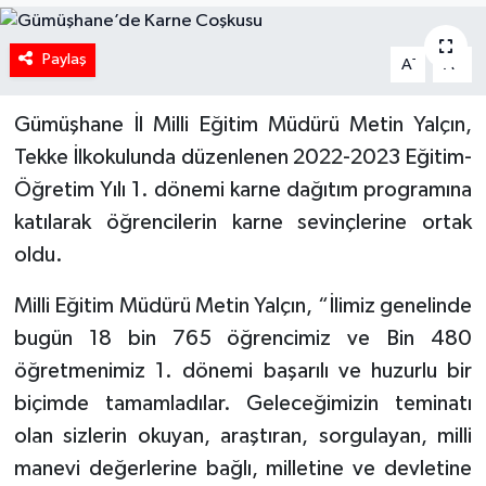
Paylaş
-
+
A
A
Gümüşhane İl Milli Eğitim Müdürü Metin Yalçın,
Tekke İlkokulunda düzenlenen 2022-2023 Eğitim-
Öğretim Yılı 1. dönemi karne dağıtım programına
katılarak öğrencilerin karne sevinçlerine ortak
oldu.
Milli Eğitim Müdürü Metin Yalçın, “İlimiz genelinde
bugün 18 bin 765 öğrencimiz ve Bin 480
öğretmenimiz 1. dönemi başarılı ve huzurlu bir
biçimde tamamladılar. Geleceğimizin teminatı
olan sizlerin okuyan, araştıran, sorgulayan, milli
manevi değerlerine bağlı, milletine ve devletine