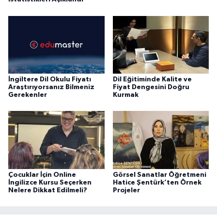
İngiltere Dil Okulu Fiyatı
Dil Eğitiminde Kalite ve
Araştırıyorsanız Bilmeniz
Fiyat Dengesini Doğru
Gerekenler
Kurmak
Çocuklar İçin Online
Görsel Sanatlar Öğretmeni
İngilizce Kursu Seçerken
Hatice Şentürk’ten Örnek
Nelere Dikkat Edilmeli?
Projeler