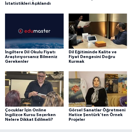
İstatistikleri Açıklandı
İngiltere Dil Okulu Fiyatı
Dil Eğitiminde Kalite ve
Araştırıyorsanız Bilmeniz
Fiyat Dengesini Doğru
Gerekenler
Kurmak
Çocuklar İçin Online
Görsel Sanatlar Öğretmeni
İngilizce Kursu Seçerken
Hatice Şentürk’ten Örnek
Nelere Dikkat Edilmeli?
Projeler