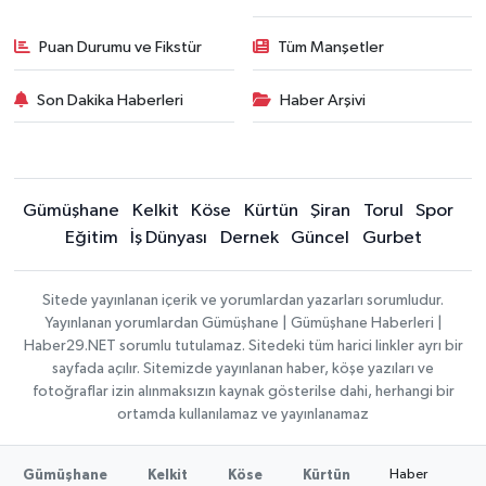
Puan Durumu ve Fikstür
Tüm Manşetler
Son Dakika Haberleri
Haber Arşivi
Gümüşhane
Kelkit
Köse
Kürtün
Şiran
Torul
Spor
Eğitim
İş Dünyası
Dernek
Güncel
Gurbet
Sitede yayınlanan içerik ve yorumlardan yazarları sorumludur.
Yayınlanan yorumlardan Gümüşhane | Gümüşhane Haberleri |
Haber29.NET sorumlu tutulamaz. Sitedeki tüm harici linkler ayrı bir
sayfada açılır. Sitemizde yayınlanan haber, köşe yazıları ve
fotoğraflar izin alınmaksızın kaynak gösterilse dahi, herhangi bir
ortamda kullanılamaz ve yayınlanamaz
Haber
Gümüşhane
Kelkit
Köse
Kürtün