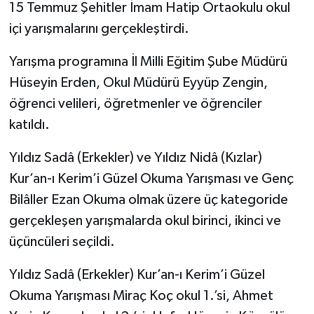
15 Temmuz Şehitler İmam Hatip Ortaokulu okul
içi yarışmalarını gerçekleştirdi.
Yarışma programına İl Milli Eğitim Şube Müdürü
Hüseyin Erden, Okul Müdürü Eyyüp Zengin,
öğrenci velileri, öğretmenler ve öğrenciler
katıldı.
Yıldız Sadâ (Erkekler) ve Yıldız Nidâ (Kızlar)
Kur’an-ı Kerim’i Güzel Okuma Yarışması ve Genç
Bilâller Ezan Okuma olmak üzere üç kategoride
gerçekleşen yarışmalarda okul birinci, ikinci ve
üçüncüleri seçildi.
Yıldız Sadâ (Erkekler) Kur’an-ı Kerim’i Güzel
Okuma Yarışması Miraç Koç okul 1.’si, Ahmet