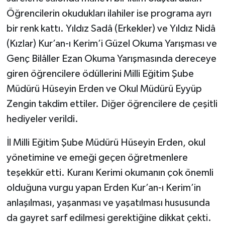
Öğrencilerin okudukları ilahiler ise programa ayrı
bir renk kattı. Yıldız Sadâ (Erkekler) ve Yıldız Nidâ
(Kızlar) Kur’an-ı Kerim’i Güzel Okuma Yarışması ve
Genç Bilâller Ezan Okuma Yarışmasında dereceye
giren öğrencilere ödüllerini Milli Eğitim Şube
Müdürü Hüseyin Erden ve Okul Müdürü Eyyüp
Zengin takdim ettiler. Diğer öğrencilere de çeşitli
hediyeler verildi.
İl Milli Eğitim Şube Müdürü Hüseyin Erden, okul
yönetimine ve emeği geçen öğretmenlere
teşekkür etti. Kuranı Kerimi okumanın çok önemli
olduğuna vurgu yapan Erden Kur’an-ı Kerim’in
anlaşılması, yaşanması ve yaşatılması hususunda
da gayret sarf edilmesi gerektiğine dikkat çekti.