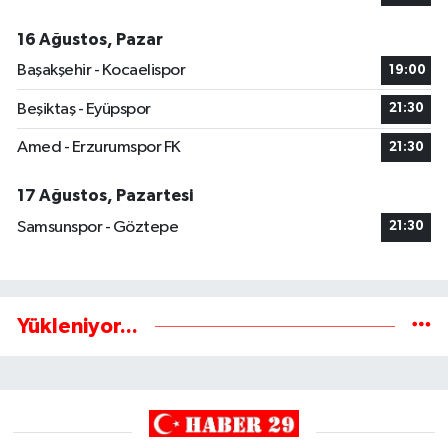
16 Ağustos, Pazar
Başakşehir - Kocaelispor
19:00
Beşiktaş - Eyüpspor
21:30
Amed - Erzurumspor FK
21:30
17 Ağustos, Pazartesi
Samsunspor - Göztepe
21:30
Yükleniyor...