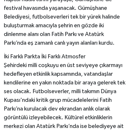
festival havasında yaşanacak. Gümüşhane
Belediyesi, futbolseverleri tek bir yürek halinde
buluşturmak amacıyla şehrin en gözde iki
dinlenme alanı olan Fatih Parkı ve Atatürk
Parkı’nda eş zamanlı canlı yayın alanları kurdu.
İki Farklı Parkta İki Farklı Atmosfer
Şehirdeki milli coşkuyu en üst seviyeye çıkarmayı
hedefleyen etkinlik kapsamında, vatandaşlar
kendilerine en yakın noktada bir araya gelerek tek
ses olacak. Futbolseverler, milli takımın Dünya
Kupası'ndaki kritik grup mücadelelerini Fatih
Parkı’na kurulacak dev ekrandan anlık olarak
görüntülü izleyebilecek. Kültürel etkinliklerin
merkezi olan Atatürk Parkı’nda ise belediyeye ait