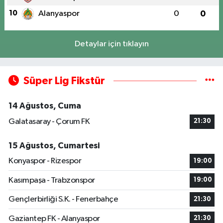
10
Alanyaspor
0
0
Detaylar için tıklayın
Süper Lig Fikstür
14 Ağustos, Cuma
Galatasaray - Çorum FK
21:30
15 Ağustos, Cumartesi
Konyaspor - Rizespor
19:00
Kasımpaşa - Trabzonspor
19:00
Gençlerbirliği S.K. - Fenerbahçe
21:30
Gaziantep FK - Alanyaspor
21:30