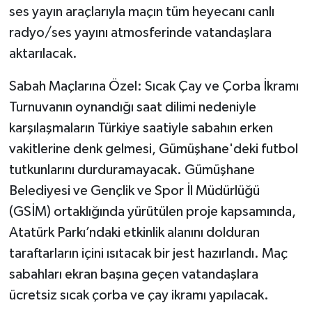
ses yayın araçlarıyla maçın tüm heyecanı canlı
radyo/ses yayını atmosferinde vatandaşlara
aktarılacak.
Sabah Maçlarına Özel: Sıcak Çay ve Çorba İkramı
Turnuvanın oynandığı saat dilimi nedeniyle
karşılaşmaların Türkiye saatiyle sabahın erken
vakitlerine denk gelmesi, Gümüşhane'deki futbol
tutkunlarını durduramayacak. Gümüşhane
Belediyesi ve Gençlik ve Spor İl Müdürlüğü
(GSİM) ortaklığında yürütülen proje kapsamında,
Atatürk Parkı’ndaki etkinlik alanını dolduran
taraftarların içini ısıtacak bir jest hazırlandı. Maç
sabahları ekran başına geçen vatandaşlara
ücretsiz sıcak çorba ve çay ikramı yapılacak.