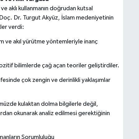
ve aklı kullanmanın doğrudan kutsal
n Doç. Dr. Turgut Akyüz, İslam medeniyetinin
ler verdi:
m ve akıl yürütme yöntemleriyle inanç
zitif bilimlerde çağ açan teoriler geliştirdiler.
fesinde çok zengin ve derinlikli yaklaşımlar
müzde kulaktan dolma bilgilerle değil,
an okunarak analiz edilmesi gerektiğinin
manların Sorumluluğu