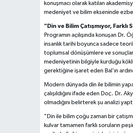
konuşmacı olarak katılan akademisye
medeniyet ve bilim ekseninde ezbe
"Din ve Bilim Çatışmıyor, Farklı 
Programın açılışında konuşan Dr. Öğre
insanlık tarihi boyunca sadece teori
toplumsal dönüşümlere ve sonuçlara 
medeniyetinin bilgiyle kurduğu kök
gerektiğine işaret eden Bal'ın ardı
Modern dünyada din ile bilimin yapay
çalışıldığını ifade eden Doç. Dr. Akyüz
olmadığını belirterek şu analizi yapt
"Din ile bilim çoğu zaman bir çatışm
kulvar tamamen farklı soruların peş