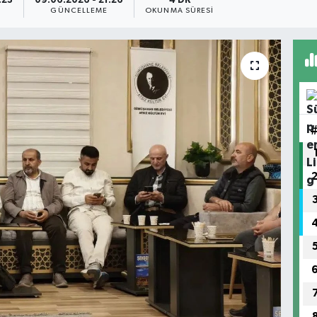
:23
09.06.2026 - 21:26
4 DK
GÜNCELLEME
OKUNMA SÜRESI