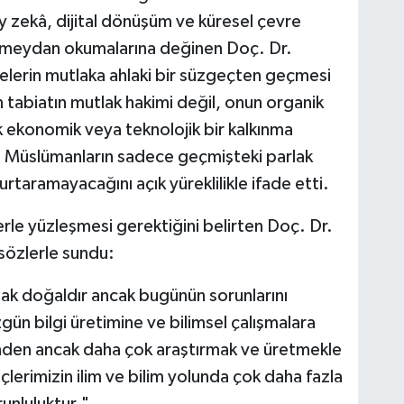
zekâ, dijital dönüşüm ve küresel çevre
k meydan okumalarına değinen Doç. Dr.
melerin mutlaka ahlaki bir süzgeçten geçmesi
 tabiatın mutlak hakimi değil, onun organik
k ekonomik veya teknolojik bir kalkınma
, Müslümanların sadece geçmişteki parlak
taramayacağını açık yüreklilikle ifade etti.
le yüzleşmesi gerektiğini belirten Doç. Dr.
sözlerle sundu:
ak doğaldır ancak bugünün sorunlarını
ün bilgi üretimine ve bilimsel çalışmalara
sinden ancak daha çok araştırmak ve üretmekle
çlerimizin ilim ve bilim yolunda çok daha fazla