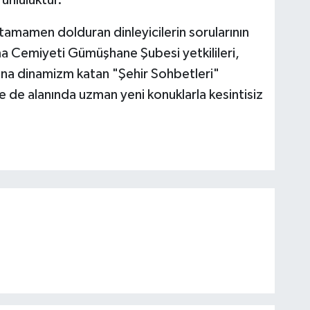
unluluktur."
u tamamen dolduran dinleyicilerin sorularının
ma Cemiyeti Gümüşhane Şubesi yetkilileri,
tına dinamizm katan "Şehir Sohbetleri"
 de alanında uzman yeni konuklarla kesintisiz