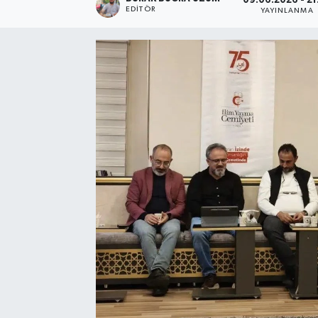
09.06.2026 - 21
EDITÖR
YAYINLANMA