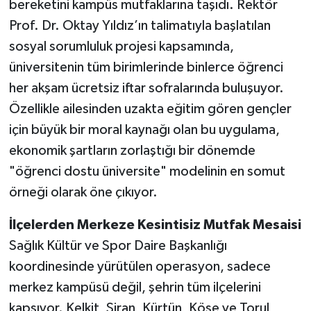
bereketini kampüs mutfaklarına taşıdı. Rektör
Prof. Dr. Oktay Yıldız’ın talimatıyla başlatılan
sosyal sorumluluk projesi kapsamında,
üniversitenin tüm birimlerinde binlerce öğrenci
her akşam ücretsiz iftar sofralarında buluşuyor.
Özellikle ailesinden uzakta eğitim gören gençler
için büyük bir moral kaynağı olan bu uygulama,
ekonomik şartların zorlaştığı bir dönemde
"öğrenci dostu üniversite" modelinin en somut
örneği olarak öne çıkıyor.
İlçelerden Merkeze Kesintisiz Mutfak Mesaisi
Sağlık Kültür ve Spor Daire Başkanlığı
koordinesinde yürütülen operasyon, sadece
merkez kampüsü değil, şehrin tüm ilçelerini
kapsıyor. Kelkit, Şiran, Kürtün, Köse ve Torul