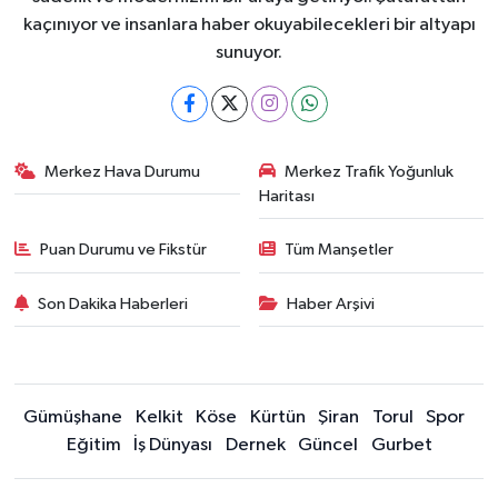
kaçınıyor ve insanlara haber okuyabilecekleri bir altyapı
sunuyor.
Merkez Hava Durumu
Merkez Trafik Yoğunluk
Haritası
Puan Durumu ve Fikstür
Tüm Manşetler
Son Dakika Haberleri
Haber Arşivi
Gümüşhane
Kelkit
Köse
Kürtün
Şiran
Torul
Spor
Eğitim
İş Dünyası
Dernek
Güncel
Gurbet