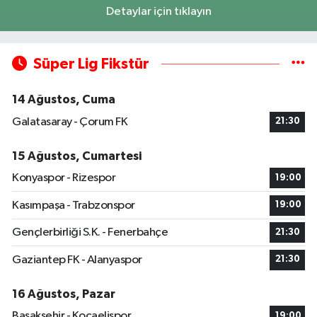
Detaylar için tıklayın
Süper Lig Fikstür
14 Ağustos, Cuma
Galatasaray - Çorum FK
21:30
15 Ağustos, Cumartesi
Konyaspor - Rizespor
19:00
Kasımpaşa - Trabzonspor
19:00
Gençlerbirliği S.K. - Fenerbahçe
21:30
Gaziantep FK - Alanyaspor
21:30
16 Ağustos, Pazar
Başakşehir - Kocaelispor
19:00