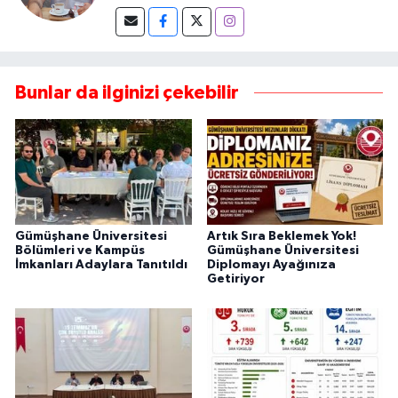
Bunlar da ilginizi çekebilir
Gümüşhane Üniversitesi
Artık Sıra Beklemek Yok!
Bölümleri ve Kampüs
Gümüşhane Üniversitesi
İmkanları Adaylara Tanıtıldı
Diplomayı Ayağınıza
Getiriyor