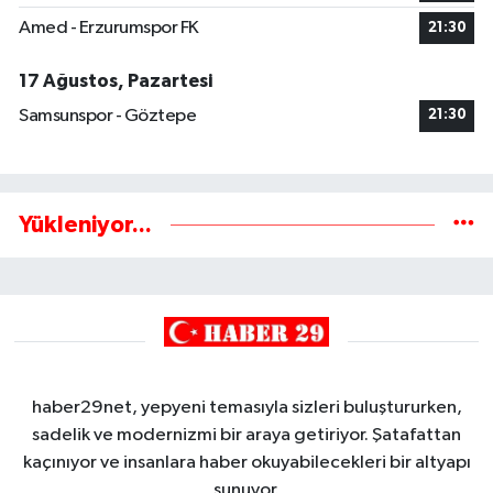
Amed - Erzurumspor FK
21:30
17 Ağustos, Pazartesi
Samsunspor - Göztepe
21:30
Yükleniyor...
haber29net, yepyeni temasıyla sizleri buluştururken,
sadelik ve modernizmi bir araya getiriyor. Şatafattan
kaçınıyor ve insanlara haber okuyabilecekleri bir altyapı
sunuyor.