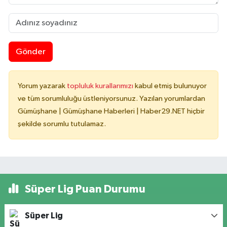
Gönder
Yorum yazarak
topluluk kurallarımızı
kabul etmiş bulunuyor
ve tüm sorumluluğu üstleniyorsunuz. Yazılan yorumlardan
Gümüşhane | Gümüşhane Haberleri | Haber29.NET hiçbir
şekilde sorumlu tutulamaz.
Süper Lig Puan Durumu
Süper Lig