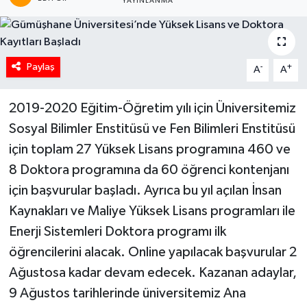
YAYINLANMA
Paylaş
-
+
A
A
2019-2020 Eğitim-Öğretim yılı için Üniversitemiz
Sosyal Bilimler Enstitüsü ve Fen Bilimleri Enstitüsü
için toplam 27 Yüksek Lisans programına 460 ve
8 Doktora programına da 60 öğrenci kontenjanı
için başvurular başladı. Ayrıca bu yıl açılan İnsan
Kaynakları ve Maliye Yüksek Lisans programları ile
Enerji Sistemleri Doktora programı ilk
öğrencilerini alacak. Online yapılacak başvurular 2
Ağustosa kadar devam edecek. Kazanan adaylar,
9 Ağustos tarihlerinde üniversitemiz Ana