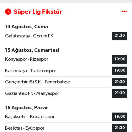
Süper Lig Fikstür
14 Ağustos, Cuma
Galatasaray - Çorum FK
21:30
15 Ağustos, Cumartesi
Konyaspor - Rizespor
19:00
Kasımpaşa - Trabzonspor
19:00
Gençlerbirliği S.K. - Fenerbahçe
21:30
Gaziantep FK - Alanyaspor
21:30
16 Ağustos, Pazar
Başakşehir - Kocaelispor
19:00
Beşiktaş - Eyüpspor
21:30