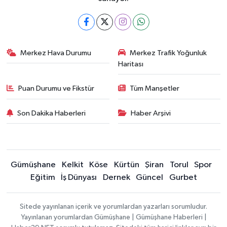
Merkez Hava Durumu
Merkez Trafik Yoğunluk
Haritası
Puan Durumu ve Fikstür
Tüm Manşetler
Son Dakika Haberleri
Haber Arşivi
Gümüşhane
Kelkit
Köse
Kürtün
Şiran
Torul
Spor
Eğitim
İş Dünyası
Dernek
Güncel
Gurbet
Sitede yayınlanan içerik ve yorumlardan yazarları sorumludur.
Yayınlanan yorumlardan Gümüşhane | Gümüşhane Haberleri |