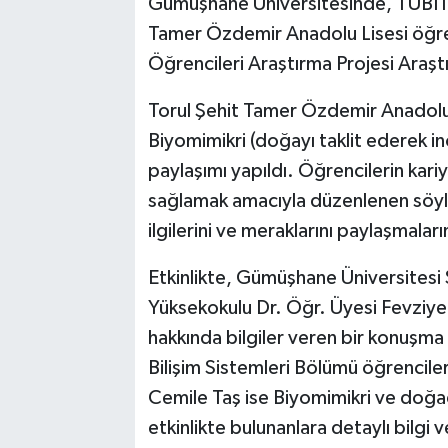
Gümüşhane Üniversitesinde, TÜBİTAK
Tamer Özdemir Anadolu Lisesi öğre
Öğrencileri Araştırma Projesi Araştı
Torul Şehit Tamer Özdemir Anadolu
Biyomimikri (doğayı taklit ederek inovat
paylaşımı yapıldı. Öğrencilerin kari
sağlamak amacıyla düzenlenen söyleş
ilgilerini ve meraklarını paylaşmalar
Etkinlikte, Gümüşhane Üniversitesi 
Yüksekokulu Dr. Öğr. Üyesi Fevziye 
hakkında bilgiler veren bir konuşma
Bilişim Sistemleri Bölümü öğrencile
Cemile Taş ise Biyomimikri ve doğad
etkinlikte bulunanlara detaylı bilgi v