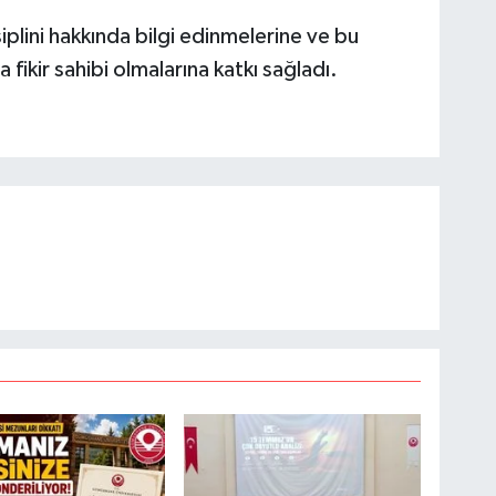
siplini hakkında bilgi edinmelerine ve bu
 fikir sahibi olmalarına katkı sağladı.