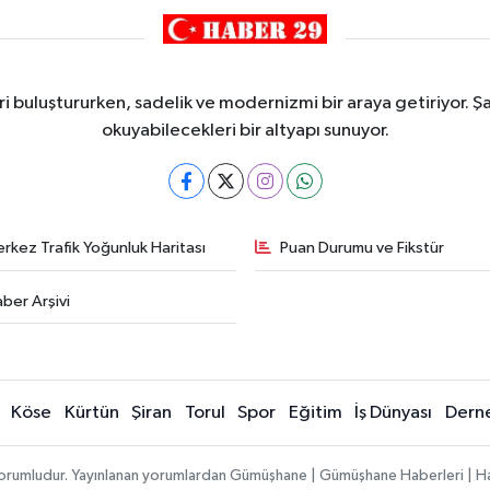
i buluştururken, sadelik ve modernizmi bir araya getiriyor. Şa
okuyabilecekleri bir altyapı sunuyor.
rkez Trafik Yoğunluk Haritası
Puan Durumu ve Fikstür
ber Arşivi
Köse
Kürtün
Şiran
Torul
Spor
Eğitim
İş Dünyası
Dern
ı sorumludur. Yayınlanan yorumlardan Gümüşhane | Gümüşhane Haberleri | H