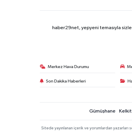
haber29net, yepyeni temasıyla sizler
Merkez Hava Durumu
Me
Son Dakika Haberleri
Ha
Gümüşhane
Kelkit
Sitede yayınlanan içerik ve yorumlardan yazarlar