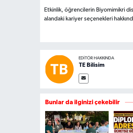
Etkinlik, öğrencilerin Biyomimikri di
alandaki kariyer seçenekleri hakkında
EDITÖR HAKKINDA
TE Bilisim
Bunlar da ilginizi çekebilir