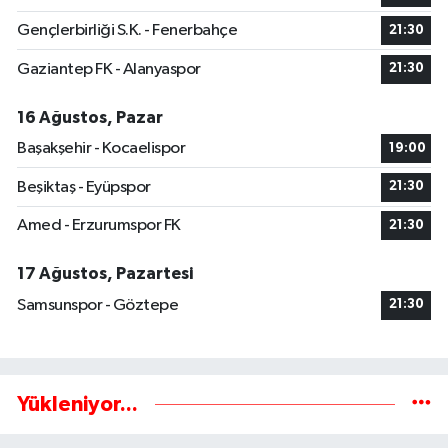
Gençlerbirliği S.K. - Fenerbahçe
21:30
Gaziantep FK - Alanyaspor
21:30
16 Ağustos, Pazar
Başakşehir - Kocaelispor
19:00
Beşiktaş - Eyüpspor
21:30
Amed - Erzurumspor FK
21:30
17 Ağustos, Pazartesi
Samsunspor - Göztepe
21:30
Yükleniyor...