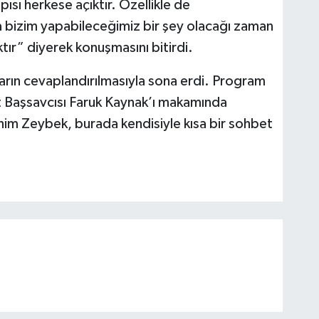
pısı herkese açıktır. Özellikle de
a bizim yapabileceğimiz bir şey olacağı zaman
tır” diyerek konuşmasını bitirdi.
rın cevaplandırılmasıyla sona erdi. Program
Başsavcısı Faruk Kaynak’ı makamında
ahim Zeybek, burada kendisiyle kısa bir sohbet