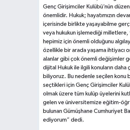
Genç Girişimciler Kulübü’nün düzenl
önemlidir. Hukuk; hayatımızın devamlıl
içerisinde birlikte yaşayabilme ger
veya hukukun işlemediği milletlere
hepimiz için önemli olduğunu algıla
özellikle bir arada yaşama ihtiyacı 
alanlar gibi çok önemli değişimler 
dijital Hukuk ile ilgili konuların dah
biliyoruz. Bu nedenle seçilen konu b
seçtikleri için Genç Girişimciler K
olmak üzere tüm kulüp üyelerini kut
gelen ve üniversitemize eğitim-öğ
bulunan Gümüşhane Cumhuriyet Baş
ediyorum” dedi.