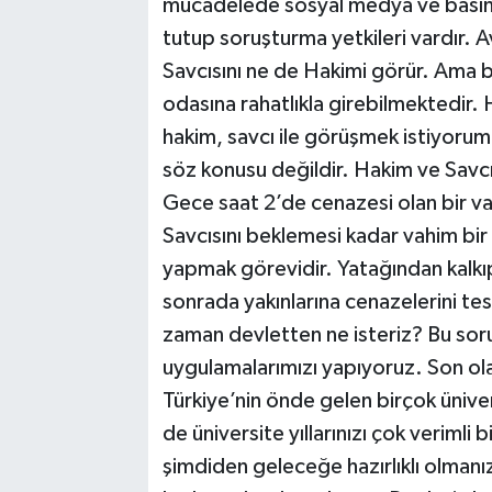
mücadelede sosyal medya ve basında 
tutup soruşturma yetkileri vardır.
Savcısını ne de Hakimi görür. Ama 
odasına rahatlıkla girebilmektedir.
hakim, savcı ile görüşmek istiyoru
söz konusu değildir. Hakim ve Savcı
Gece saat 2’de cenazesi olan bir v
Savcısını beklemesi kadar vahim bir
yapmak görevidir. Yatağından kalkı
sonrada yakınlarına cenazelerini tesl
zaman devletten ne isteriz? Bu sor
uygulamalarımızı yapıyoruz. Son ol
Türkiye’nin önde gelen birçok üniver
de üniversite yıllarınızı çok verimli 
şimdiden geleceğe hazırlıklı olmanı