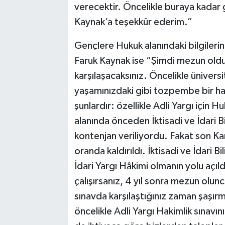
verecektir. Öncelikle buraya kadar
Kaynak’a teşekkür ederim.”
Gençlere Hukuk alanındaki bilgiler
Faruk Kaynak ise “Şimdi mezun olduk
karşılaşacaksınız. Öncelikle üniversi
yaşamınızdaki gibi tozpembe bir h
şunlardır: özellikle Adli Yargı için 
alanında önceden İktisadi ve İdari B
kontenjan veriliyordu. Fakat son K
oranda kaldırıldı. İktisadi ve İdari 
İdari Yargı Hâkimi olmanın yolu açıl
çalışırsanız, 4 yıl sonra mezun olun
sınavda karşılaştığınız zaman şaşır
öncelikle Adli Yargı Hakimlik sınavı