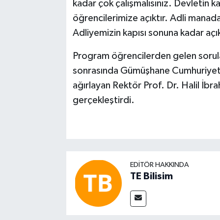
kadar çok çalışmalısınız. Devletin ka
öğrencilerimize açıktır. Adli manad
Adliyemizin kapısı sonuna kadar açık
Program öğrencilerden gelen sorula
sonrasında Gümüşhane Cumhuriyet 
ağırlayan Rektör Prof. Dr. Halil İbr
gerçekleştirdi.
EDITÖR HAKKINDA
TE Bilisim