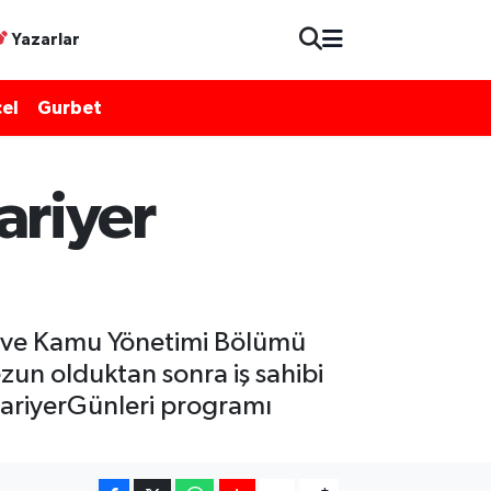
Yazarlar
el
Gurbet
ariyer
imi ve Kamu Yönetimi Bölümü
zun olduktan sonra iş sahibi
KariyerGünleri programı