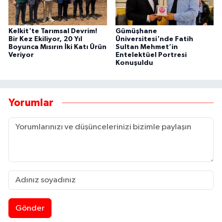
Kelkit'te Tarımsal Devrim!
Gümüşhane
Bir Kez Ekiliyor, 20 Yıl
Üniversitesi'nde Fatih
Boyunca Mısırın İki Katı Ürün
Sultan Mehmet’in
Veriyor
Entelektüel Portresi
Konuşuldu
Yorumlar
Gönder