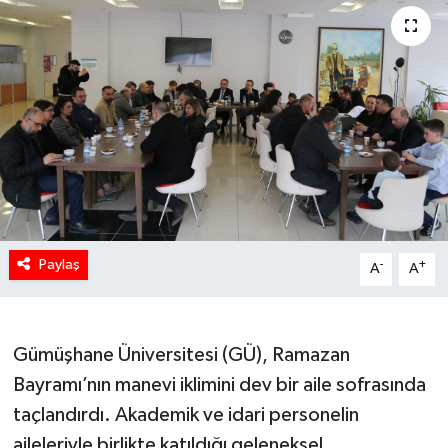
Paylaş
-
+
A
A
Gümüşhane Üniversitesi (GÜ), Ramazan
Bayramı’nın manevi iklimini dev bir aile sofrasında
taçlandırdı. Akademik ve idari personelin
aileleriyle birlikte katıldığı geleneksel