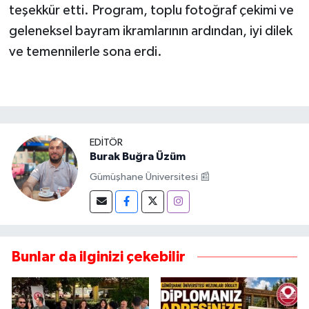
teşekkür etti. Program, toplu fotoğraf çekimi ve
geleneksel bayram ikramlarının ardından, iyi dilek
ve temennilerle sona erdi.
EDITÖR
Burak Buğra Üzüm
Gümüşhane Üniversitesi 📰
Bunlar da ilginizi çekebilir