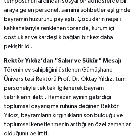
temposunun ardından sosyal bir atmosferde bir
araya gelen personel, samimi sohbetler eşliğinde
bayramın huzurunu paylaştı. Çocukların neşeli
kahkahalarıyla renklenen törende, kurum içi
dostluklar ve kardeşlik bağları bir kez daha
pekiştirildi.
Rektör Yıldız’dan "Sabır ve Şükür" Mesajı
Törenin ev sahipliğini üstlenen Gümüşhane
Üniversitesi Rektörü Prof. Dr. Oktay Yıldız, tüm
personeliyle tek tek ilgilenerek bayram
tebriklerini iletti. Ramazan ayının getirdiği
toplumsal dayanışma ruhuna değinen Rektör
Yıldız, bayramların kırgınlıkların son bulduğu ve
toplumsal kenetlenmenin arttığı en özel zamanlar
olduğunu belirtti.