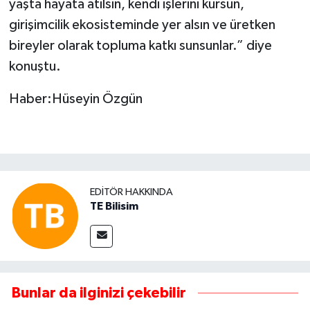
yaşta hayata atılsın, kendi işlerini kursun,
girişimcilik ekosisteminde yer alsın ve üretken
bireyler olarak topluma katkı sunsunlar.” diye
konuştu.
Haber:Hüseyin Özgün
EDITÖR HAKKINDA
TE Bilisim
Bunlar da ilginizi çekebilir