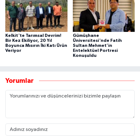
Kelkit'te Tarımsal Devrim!
Gümüşhane
Bir Kez Ekiliyor, 20 Yıl
Üniversitesi'nde Fatih
Boyunca Mısırın İki Katı Ürün
Sultan Mehmet’in
Veriyor
Entelektüel Portresi
Konuşuldu
Yorumlar