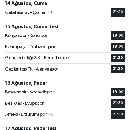
14 Ağustos, Cuma
Galatasaray - Çorum FK
21:30
15 Ağustos, Cumartesi
Konyaspor - Rizespor
19:00
Kasımpaşa - Trabzonspor
19:00
Gençlerbirliği S.K. - Fenerbahçe
21:30
Gaziantep FK - Alanyaspor
21:30
16 Ağustos, Pazar
Başakşehir - Kocaelispor
19:00
Beşiktaş - Eyüpspor
21:30
Amed - Erzurumspor FK
21:30
17 Ağustos, Pazartesi