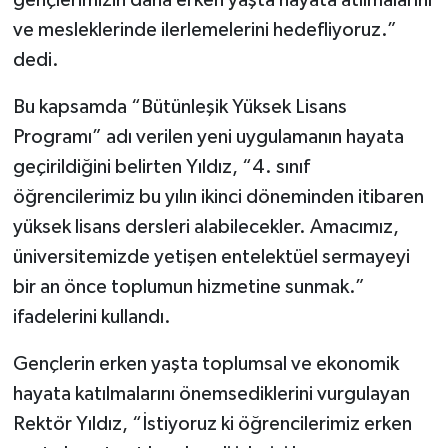
gençlerimizin daha erken yaşta hayata atılmalarını
ve mesleklerinde ilerlemelerini hedefliyoruz.”
dedi.
Bu kapsamda “Bütünleşik Yüksek Lisans
Programı” adı verilen yeni uygulamanın hayata
geçirildiğini belirten Yıldız, “4. sınıf
öğrencilerimiz bu yılın ikinci döneminden itibaren
yüksek lisans dersleri alabilecekler. Amacımız,
üniversitemizde yetişen entelektüel sermayeyi
bir an önce toplumun hizmetine sunmak.”
ifadelerini kullandı.
Gençlerin erken yaşta toplumsal ve ekonomik
hayata katılmalarını önemsediklerini vurgulayan
Rektör Yıldız, “İstiyoruz ki öğrencilerimiz erken