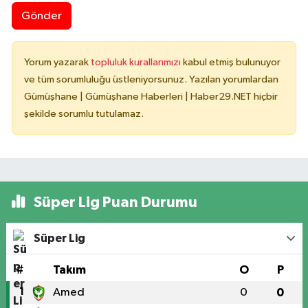
Gönder
Yorum yazarak
topluluk kurallarımızı
kabul etmiş bulunuyor
ve tüm sorumluluğu üstleniyorsunuz. Yazılan yorumlardan
Gümüşhane | Gümüşhane Haberleri | Haber29.NET hiçbir
şekilde sorumlu tutulamaz.
Süper Lig Puan Durumu
Süper Lig
#
Takım
O
P
1
Amed
0
0