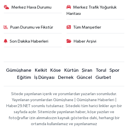
Merkez Hava Durumu
Merkez Trafik Yoğunluk
Haritası
Puan Durumu ve Fikstür
Tüm Manşetler
Son Dakika Haberleri
Haber Arşivi
Gümüşhane
Kelkit
Köse
Kürtün
Şiran
Torul
Spor
Eğitim
İş Dünyası
Dernek
Güncel
Gurbet
Sitede yayınlanan içerik ve yorumlardan yazarları sorumludur.
Yayınlanan yorumlardan Gümüşhane | Gümüşhane Haberleri |
Haber29.NET sorumlu tutulamaz. Sitedeki tüm harici linkler ayrı bir
sayfada açılır. Sitemizde yayınlanan haber, köşe yazıları ve
fotoğraflar izin alınmaksızın kaynak gösterilse dahi, herhangi bir
ortamda kullanılamaz ve yayınlanamaz