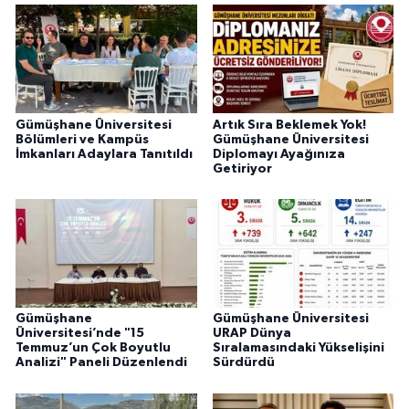
Gümüşhane Üniversitesi
Artık Sıra Beklemek Yok!
Bölümleri ve Kampüs
Gümüşhane Üniversitesi
İmkanları Adaylara Tanıtıldı
Diplomayı Ayağınıza
Getiriyor
Gümüşhane
Gümüşhane Üniversitesi
Üniversitesi’nde "15
URAP Dünya
Temmuz’un Çok Boyutlu
Sıralamasındaki Yükselişini
Analizi" Paneli Düzenlendi
Sürdürdü